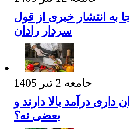
 به انتشار خبری از قول
سردار رادان
جامعه
2 تیر 1405
داری درآمد بالا دارند و
بعضی نه؟