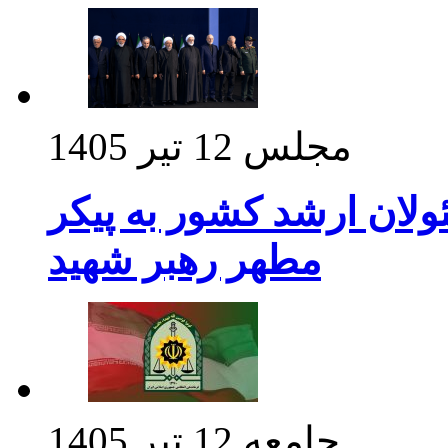
مجلس
12 تیر 1405
ولان ارشد کشور به پیکر
مطهر رهبر شهید
جامعه
12 تیر 1405