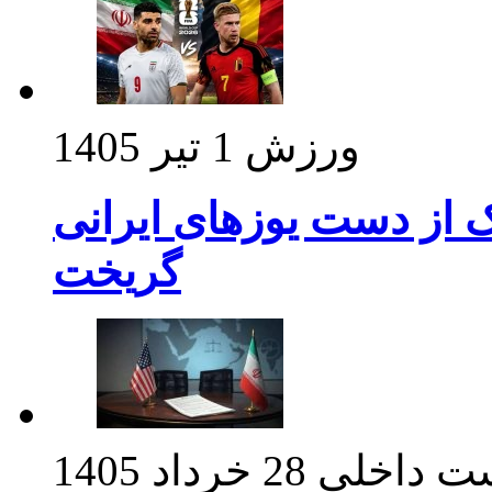
ورزش
1 تیر 1405
ک از دست یوزهای ایرانی
گریخت
ت داخلی
28 خرداد 1405