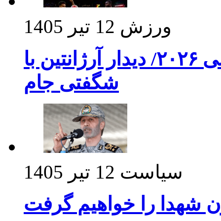
ورزش
12 تیر 1405
برنامه بازی های امشب جام جهانی ۲۰۲۶/ دیدار آرژانتین با
شگفتی جام
سیاست
12 تیر 1405
ن شهدا را خواهیم گرفت