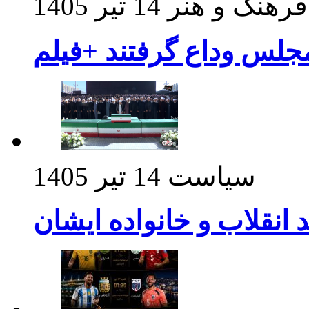
فرهنگ و هنر
14 تیر 1405
مجلس وداع گرفتند +فیلم
سیاست
14 تیر 1405
د انقلاب و خانواده ایشان