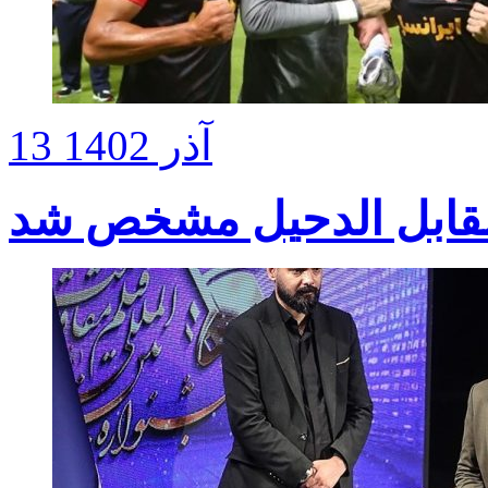
13 آذر 1402
مقابل الدحیل مشخص شد