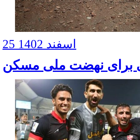
25 اسفند 1402