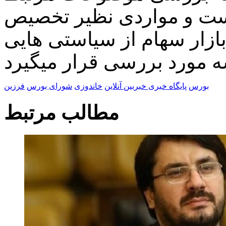
 است و مواردی نظیر تخصیص
ازار سهام از سیاستی هایی
بورس
پایگاه خبری خبربین آنلاین
خاندوزی
شورای بورس
فرزین
مطالب مرتبط