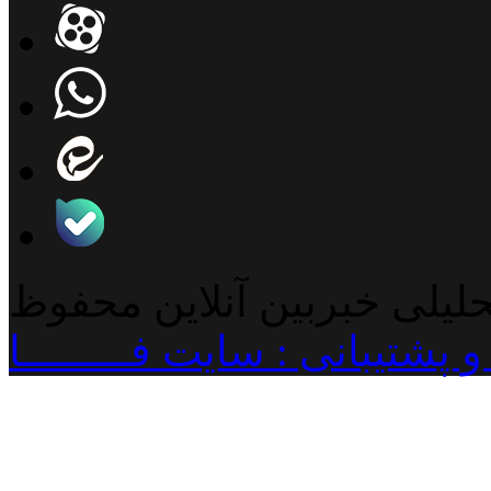
حلیلی خبربین آنلاین محفوظ
پشتیبانی : سایت فـــــــــا