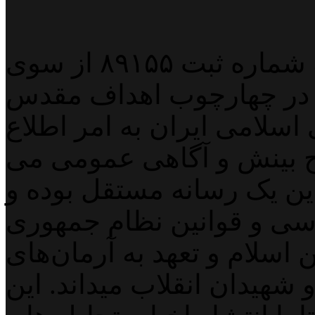
پایگاه خبری خبربین آنلاین به شماره ثبت ۸۹۱۵۵ از سوی
 در چهارچوب اهداف مقدس
اسلامی ایران به امر اطلاع
 بینش و آگاهی عمومی می
لاین یک رسانه مستقل بوده و
اسی و قوانین نظام جمهوری
اسلام و تعهد به آرمان‌های
 شهیدان انقلاب میداند. این