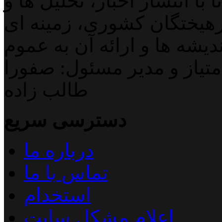
با انتشار اخبار، تحلیل ها و
هیختگان کشوری، زمینه ای
دیشه ها و ارائه آن به عموم
تیاز و مدیر مسئول: صفورا
طالب زاده
دسترسی سریع
درباره ما
تماس با ما
استخدام
اعلام مشکل سایت