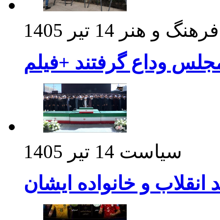
فرهنگ و هنر
14 تیر 1405
مجلس وداع گرفتند +فیلم
سیاست
14 تیر 1405
د انقلاب و خانواده ایشان