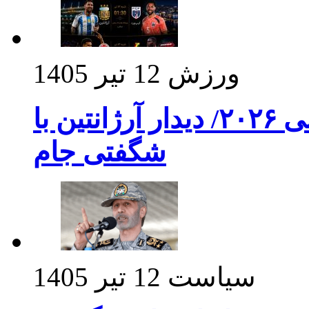
ورزش
12 تیر 1405
برنامه بازی های امشب جام جهانی ۲۰۲۶/ دیدار آرژانتین با
شگفتی جام
سیاست
12 تیر 1405