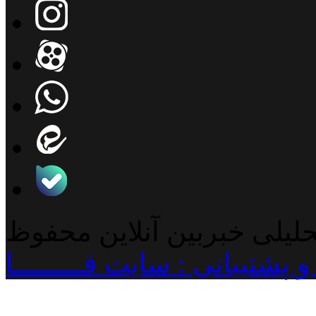
حلیلی خبربین آنلاین محفوظ
پشتیبانی : سایت فـــــــــا