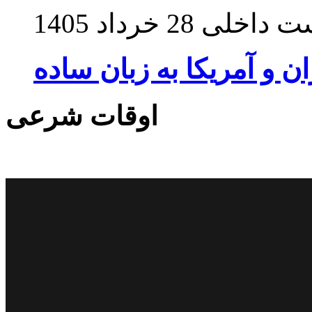
ت داخلی
28 خرداد 1405
ان و آمریکا به زبان ساده
اوقات شرعی