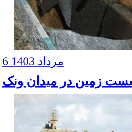
6 مرداد 1403
ست زمین در میدان ونک