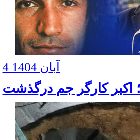
4 آبان 1404
 اکبر کارگر جم درگذشت