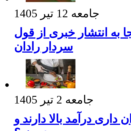
جامعه
12 تیر 1405
 به انتشار خبری از قول
سردار رادان
جامعه
2 تیر 1405
داری درآمد بالا دارند و