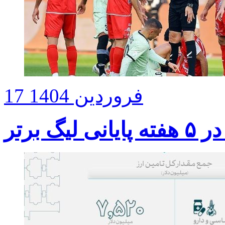
17 فروردین 1404
 برتر