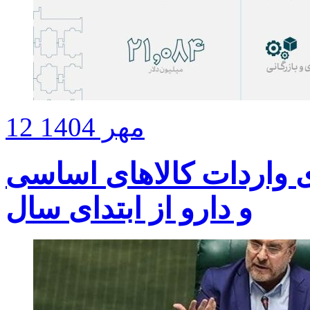
12 مهر 1404
ارز برای واردات کالاهای اساسی
و دارو از ابتدای سال