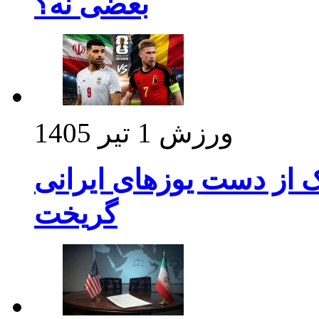
بعضی نه؟
ورزش
1 تیر 1405
ک از دست یوزهای ایرانی
گریخت