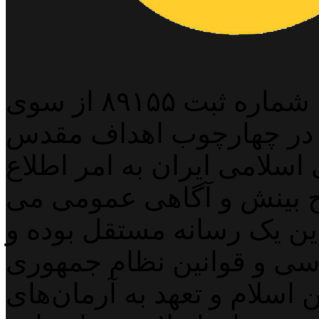
پایگاه خبری خبربین آنلاین به شماره ثبت ۸۹۱۵۵ از سوی
 در چهارچوب اهداف مقدس
اسلامی ایران به امر اطلاع
 بینش و آگاهی عمومی می
لاین یک رسانه مستقل بوده و
اسی و قوانین نظام جمهوری
اسلام و تعهد به آرمان‌های