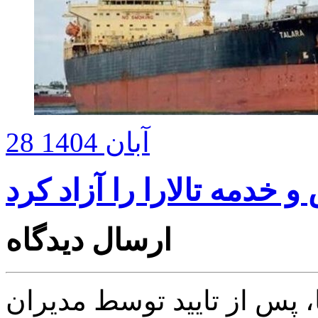
28 آبان 1404
خدمه تالارا را آزاد کرد
ارسال دیدگاه
پس از تایید توسط مدیران