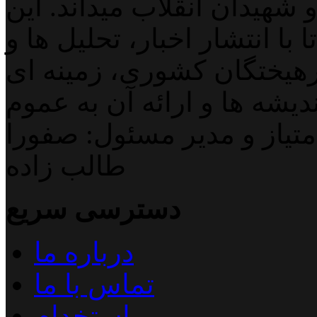
 شهیدان انقلاب میداند. این
با انتشار اخبار، تحلیل ها و
هیختگان کشوری، زمینه ای
دیشه ها و ارائه آن به عموم
تیاز و مدیر مسئول: صفورا
طالب زاده
دسترسی سریع
درباره ما
تماس با ما
استخدام