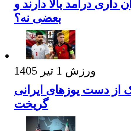
داری درآمد بالا دارند و
بعضی نه؟
ورزش
1 تیر 1405
ک از دست یوزهای ایرانی
گریخت