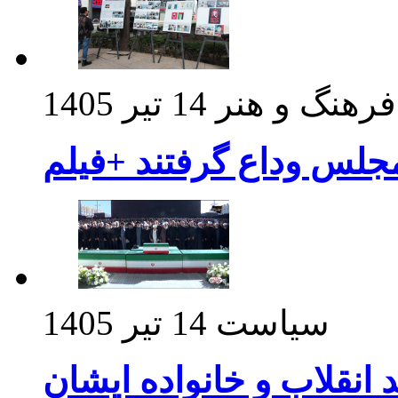
فرهنگ و هنر
14 تیر 1405
مجلس وداع گرفتند +فیلم
سیاست
14 تیر 1405
د انقلاب و خانواده ایشان