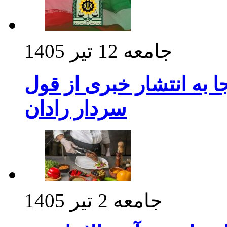
جامعه
12 تیر 1405
 به انتشار خبری از قول
سردار رادان
جامعه
2 تیر 1405