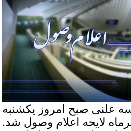
سه علنی صبح امروز یکشنبه