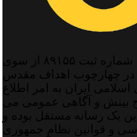
پایگاه خبری خبربین آنلاین به شماره ثبت ۸۹۱۵۵ از سوی
 در چهارچوب اهداف مقدس
اسلامی ایران به امر اطلاع
 بینش و آگاهی عمومی می
لاین یک رسانه مستقل بوده و
اسی و قوانین نظام جمهوری