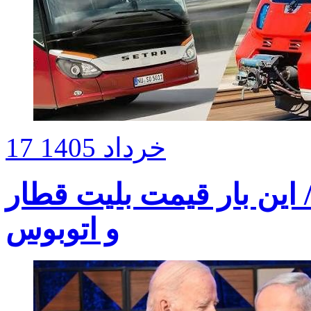
17 خرداد 1405
این بار قیمت بلیت قطار
و اتوبوس