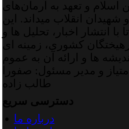
اسلام و تعهد به آرمان‌های
 شهیدان انقلاب میداند. این
با انتشار اخبار، تحلیل ها و
هیختگان کشوری، زمینه ای
دیشه ها و ارائه آن به عموم
تیاز و مدیر مسئول: صفورا
طالب زاده
دسترسی سریع
درباره ما