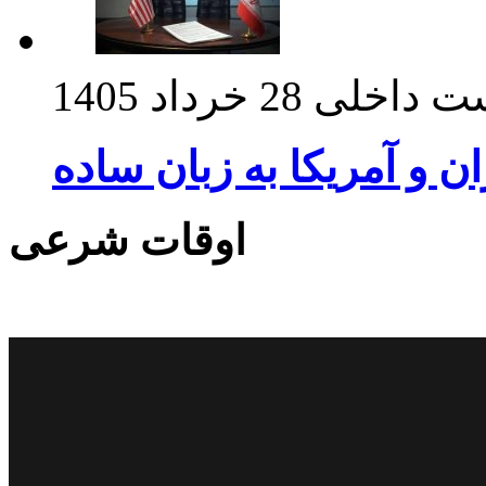
ت داخلی
28 خرداد 1405
ان و آمریکا به زبان ساده
اوقات شرعی