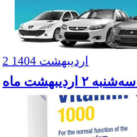
2 اردیبهشت 1404
اردیبهشت ماه