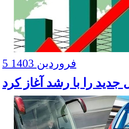
5 فروردین 1403
دید را با رشد آغاز کرد