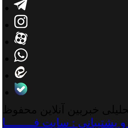
حلیلی خبربین آنلاین محفوظ
پشتیبانی : سایت فـــــــــا