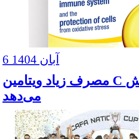
6 آبان 1404
مصرف زیاد ویتامین C خطر سنگ کلیه را افزایش
می‌دهد