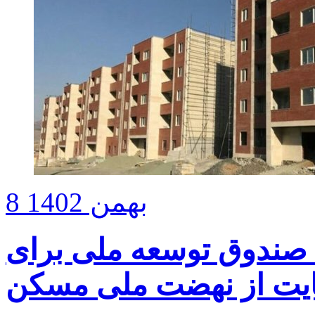
8 بهمن 1402
یارد دلاری صندوق توسعه ملی برای
یت از نهضت ملی مسکن