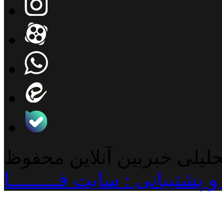
حلیلی خبربین آنلاین محفوظ
پشتیبانی : سایت فـــــــــا