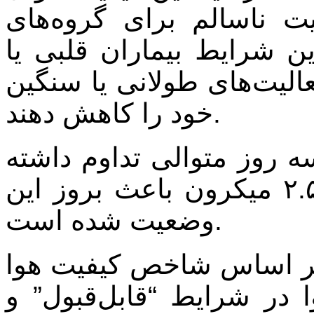
 ۱۰۳ در وضعیت ناسالم برای گروه‌های
ن شرایط بیماران قلبی یا
عالیت‌های طولانی یا سنگین
خود را کاهش دهند.
 روز متوالی تداوم داشته
و افزایش ذرات معلق کمتر از ۲.۵ میکرون باعث بروز این
وضعیت شده است.
 اساس شاخص کیفیت هوا (AQI)، زمانی که شاخص عددی
یفیت هوا در شرایط “قابل‌قبول” و