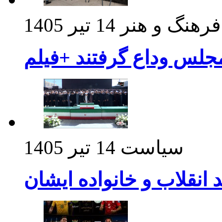
فرهنگ و هنر
14 تیر 1405
مجلس وداع گرفتند +فیلم
سیاست
14 تیر 1405
د انقلاب و خانواده ایشان