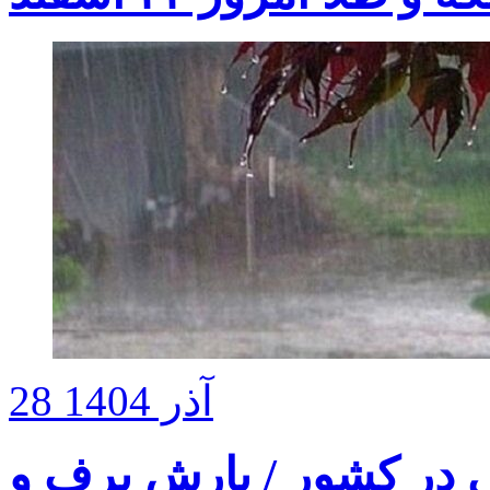
28 آذر 1404
ی در کشور / بارش برف و