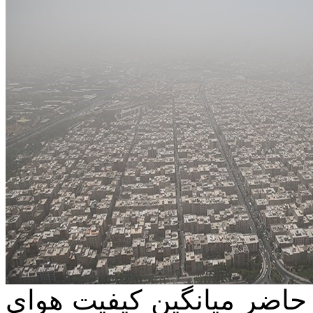
حاضر میانگین کیفیت هوای