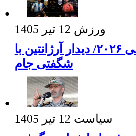
ورزش
12 تیر 1405
برنامه بازی های امشب جام جهانی ۲۰۲۶/ دیدار آرژانتین با
شگفتی جام
سیاست
12 تیر 1405