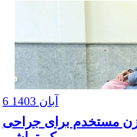
6 آبان 1403
زن مستخدم برای جراحی