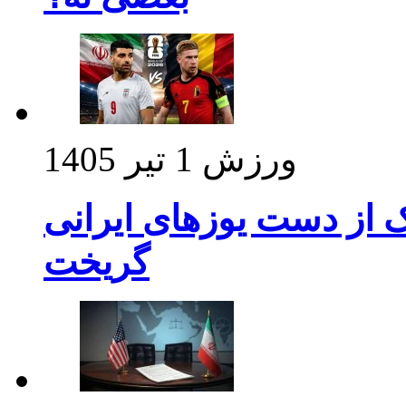
ورزش
1 تیر 1405
ک از دست یوزهای ایرانی
گریخت