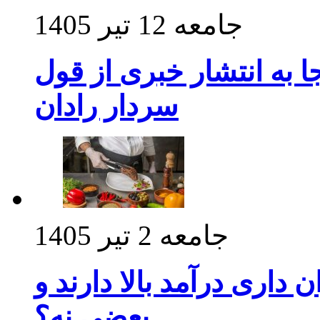
جامعه
12 تیر 1405
 به انتشار خبری از قول
سردار رادان
جامعه
2 تیر 1405
داری درآمد بالا دارند و
بعضی نه؟