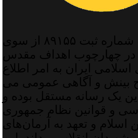
پایگاه خبری خبربین آنلاین به شماره ثبت ۸۹۱۵۵ از سوی
 در چهارچوب اهداف مقدس
اسلامی ایران به امر اطلاع
 بینش و آگاهی عمومی می
لاین یک رسانه مستقل بوده و
اسی و قوانین نظام جمهوری
اسلام و تعهد به آرمان‌های
 شهیدان انقلاب میداند. این