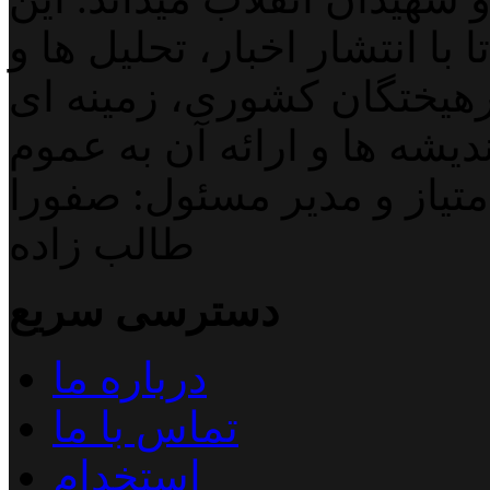
با انتشار اخبار، تحلیل ها و
هیختگان کشوری، زمینه ای
دیشه ها و ارائه آن به عموم
تیاز و مدیر مسئول: صفورا
طالب زاده
دسترسی سریع
درباره ما
تماس با ما
استخدام