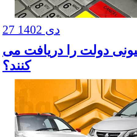
27 دی 1402
لیونی دولت را دریافت می
کنند؟