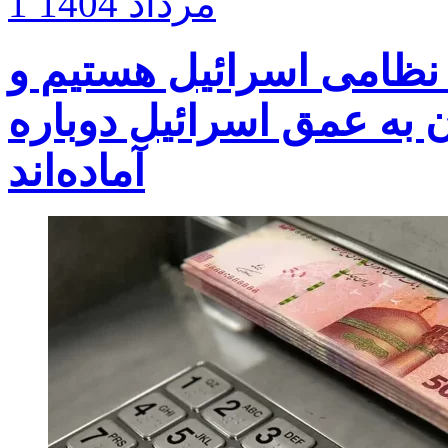
1 مرداد 1404
 نظامی اسرائیل هستیم و
 به عمق اسرائیل دوباره
آماده‌اند