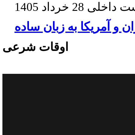
ت داخلی
28 خرداد 1405
ان و آمریکا به زبان ساده
اوقات شرعی