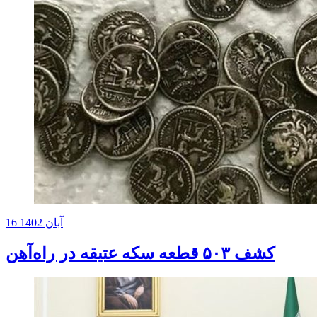
16 آبان 1402
کشف ۵۰۳ قطعه سکه عتیقه در راه‌آهن