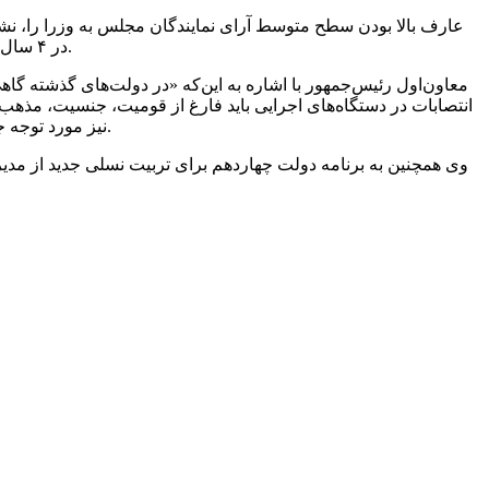
عارف بالا بودن سطح متوسط آرای نمایندگان مجلس به وزرا را، ن
در ۴ سال آینده بر سه محور استوار خواهد بود، یکی رهنمودهای رهبر معظم انقلاب، دوم سند چشم‌انداز و سیاست‌های کلی و سوم برنامه هفتم توسعه.
معاون‌اول رئیس‌جمهور با اشاره به این‌که «در دولت‌های گذشته گ
انتصابات در دستگاه‌های اجرایی باید فارغ از قومیت، جنسیت، مذهب 
نیز مورد توجه جدی قرار دهند و تلاش کنید دایره انتخاب خود را از مرکز کشور فراتر برده و نخبگان را در هر استان و شهرستانی شناسایی و به‌کارگیری کنید.
وی همچنین به برنامه دولت چهاردهم برای تربیت نسلی جدید از مدیرا