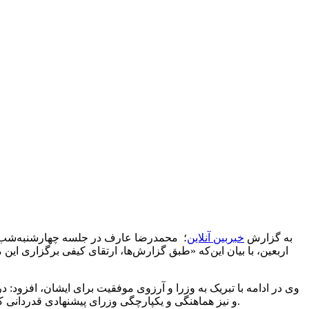
به گزارش
خبربین آنلاین
؛ محمدرضا عارف در جلسه چهارشنبه‌شب هی
اربعین، با بیان این‌که «طبق گزارش‌ها، ارتقای کیفی برگزاری ای
وی در ادامه با تبریک به وزرا و آرزوی موفقیت برای ایشان، افزود
و نیز هماهنگی و یکپارچگی وزرای پیشنهادی قدردانی کنم. این همدلی پیام‌های ارزشمندی به دنبال داشت و نشان داد که وفاق ملی نه صرفا یک شعار، که یک نگاه و رویکرد جدید در حکمرانی است.