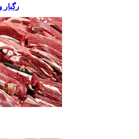
رگبار 