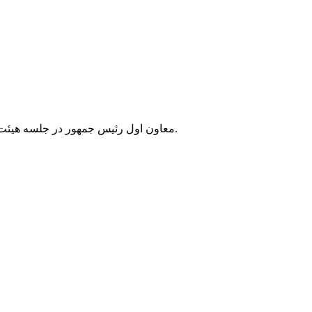
معاون اول رئیس جمهور در جلسه هیئت دولت گفت: انتصابات در دستگاه‌های اجرایی باید فارغ از قومیت، جنسیت، مذهب و گرایش‌های سیاسی، صرفا بر پایه شایسته‌سالاری باشد.