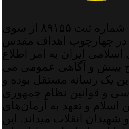
پایگاه خبری خبربین آنلاین به شماره ثبت ۸۹۱۵۵ از سوی
 در چهارچوب اهداف مقدس
اسلامی ایران به امر اطلاع
 بینش و آگاهی عمومی می
لاین یک رسانه مستقل بوده و
اسی و قوانین نظام جمهوری
اسلام و تعهد به آرمان‌های
 شهیدان انقلاب میداند. این