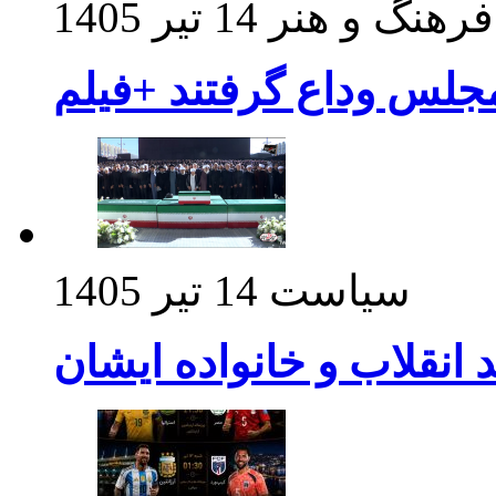
فرهنگ و هنر
14 تیر 1405
مجلس وداع گرفتند +فیلم
سیاست
14 تیر 1405
د انقلاب و خانواده ایشان