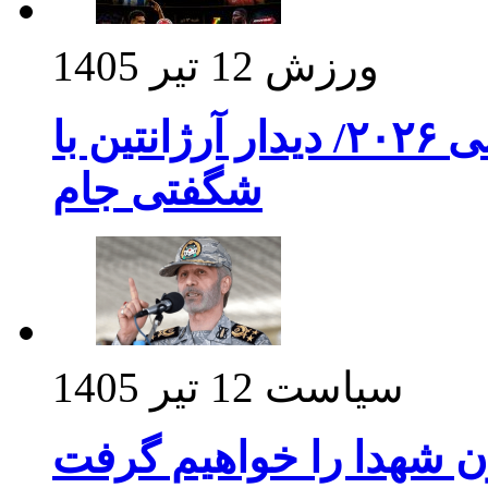
ورزش
12 تیر 1405
برنامه بازی های امشب جام جهانی ۲۰۲۶/ دیدار آرژانتین با
شگفتی جام
سیاست
12 تیر 1405
ن شهدا را خواهیم گرفت