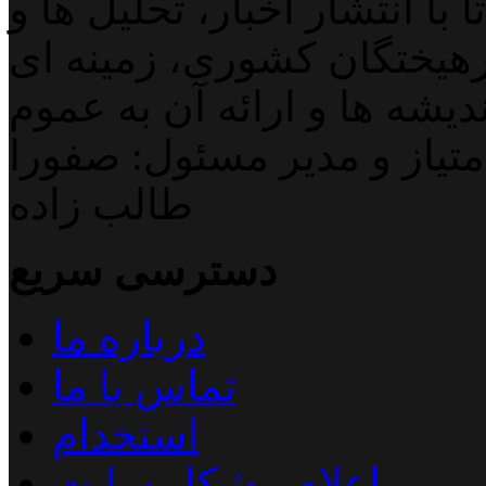
با انتشار اخبار، تحلیل ها و
هیختگان کشوری، زمینه ای
دیشه ها و ارائه آن به عموم
تیاز و مدیر مسئول: صفورا
طالب زاده
دسترسی سریع
درباره ما
تماس با ما
استخدام
اعلام مشکل سایت