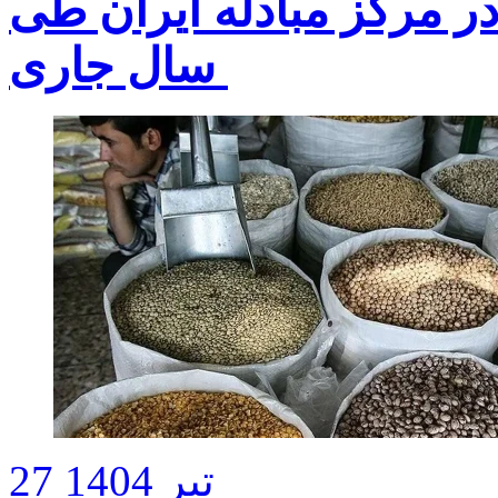
طلا در مرکز مبادله ایران طی
سال جاری ‌
27 تیر 1404