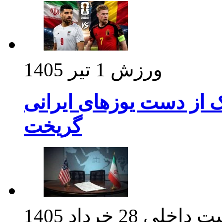
ورزش
1 تیر 1405
ک از دست یوزهای ایرانی
گریخت
ت داخلی
28 خرداد 1405