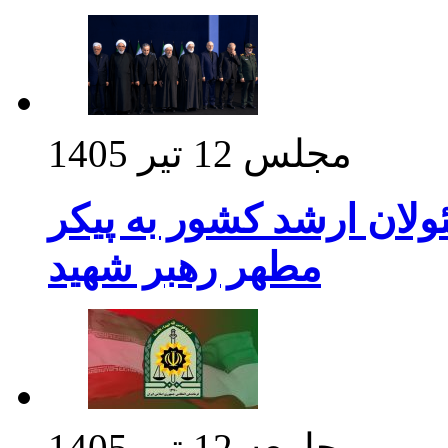
مجلس
12 تیر 1405
ولان ارشد کشور به پیکر
مطهر رهبر شهید
جامعه
12 تیر 1405