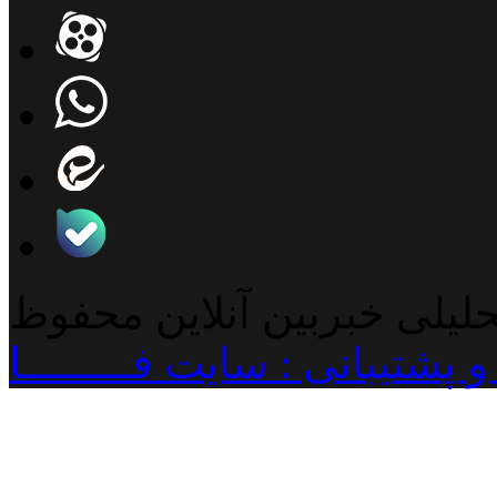
حلیلی خبربین آنلاین محفوظ
پشتیبانی : سایت فـــــــــا