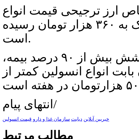
تصاص ارز ترجیحی قیمت انواع
گلارژین و رپید به ۲۴۰ و دگلودک به ۳۶۰ هزار تومان رسیده
است.
هاشمی همچنین گفت: با پوشش بیش از ۹۰ درصد بیمه،
ابت انواع انسولین کمتر از
انتهای پیام/
خبربین آنلاین
دیابت
سازمان غذا و دارو
قیمت انسولین
مطالب مرتبط