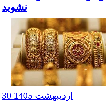
نشوید
30 اردیبهشت 1405