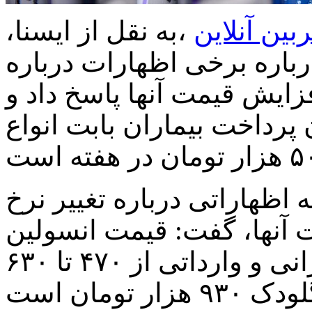
بین آنلاین
،به نقل از ایسنا،
باره برخی اظهارات درباره
افزایش قیمت آنها پاسخ داد و
پرداخت بیماران بابت انواع
 اظهاراتی درباره تغییر نرخ
ت آنها، گفت: قیمت انسولین
های گلارژین و رپید اعم از ایرانی و وارداتی از ۴۷۰ تا ۶۳۰