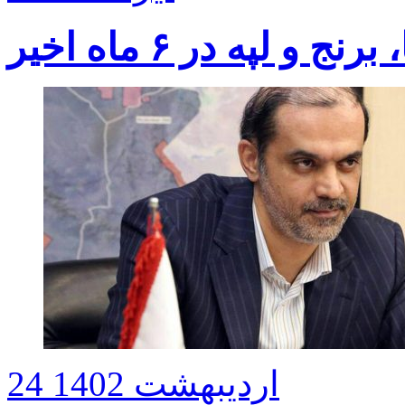
24 اردیبهشت 1402