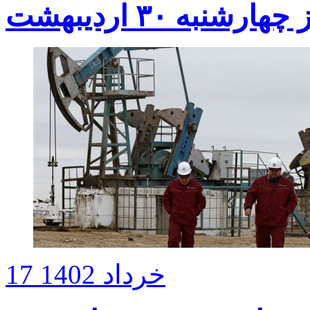
ه ۳۰ اردیبهشت
17 خرداد 1402