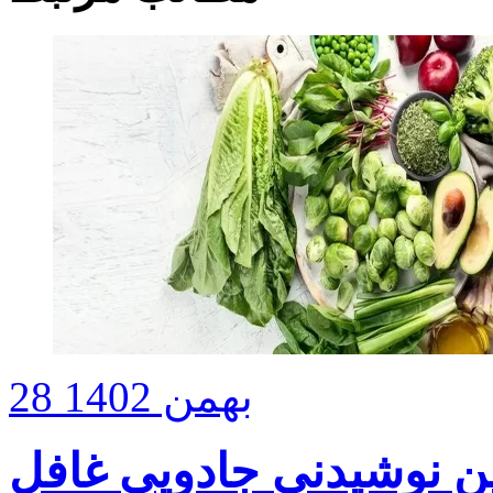
28 بهمن 1402
ن نوشیدنی جادویی غافل