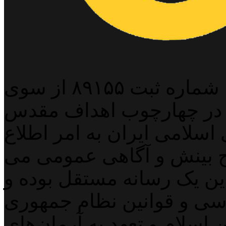
پایگاه خبری خبربین آنلاین به شماره ثبت ۸۹۱۵۵ از سوی
 در چهارچوب اهداف مقدس
اسلامی ایران به امر اطلاع
 بینش و آگاهی عمومی می
لاین یک رسانه مستقل بوده و
اسی و قوانین نظام جمهوری
اسلام و تعهد به آرمان‌های