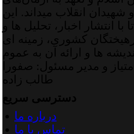
 شهیدان انقلاب میداند. این
با انتشار اخبار، تحلیل ها و
هیختگان کشوری، زمینه ای
دیشه ها و ارائه آن به عموم
تیاز و مدیر مسئول: صفورا
طالب زاده
دسترسی سریع
درباره ما
تماس با ما