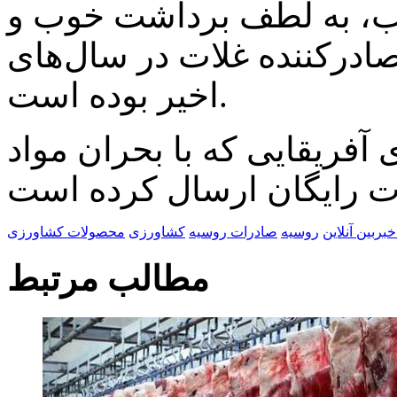
رب، به لطف برداشت خوب و
صادرکننده غلات در سال‌های
اخیر بوده است.
آفریقایی که با بحران مواد
بربین آنلاین
روسیه
صادرات روسیه
کشاورزی
محصولات کشاورزی
مطالب مرتبط