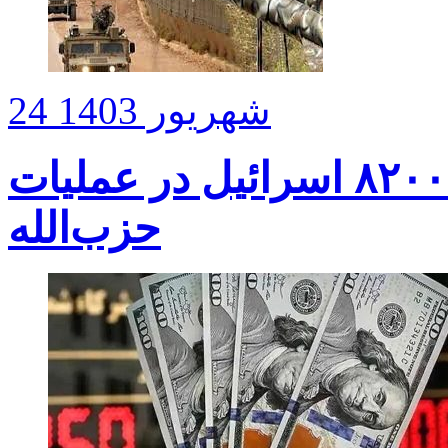
24 شهریور 1403
تأیید تلفات جانی سنگین یگان ۸۲۰۰ اسرائیل در عملیات
حزب‌الله