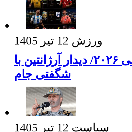
ورزش
12 تیر 1405
برنامه بازی های امشب جام جهانی ۲۰۲۶/ دیدار آرژانتین با
شگفتی جام
سیاست
12 تیر 1405