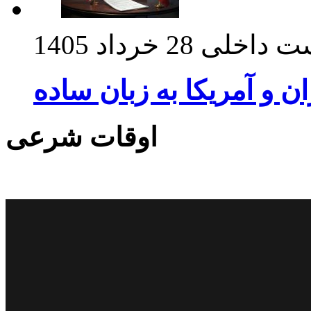
ت داخلی
28 خرداد 1405
ان و آمریکا به زبان ساده
اوقات شرعی