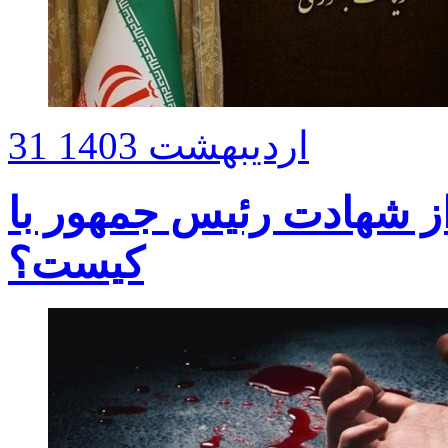
31 اردیبهشت 1403
ز شهادت رئیس جمهور با
کیست؟