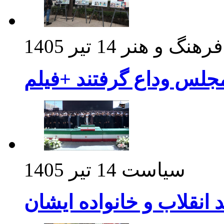
فرهنگ و هنر
14 تیر 1405
مجلس وداع گرفتند +فیلم
سیاست
14 تیر 1405
د انقلاب و خانواده ایشان