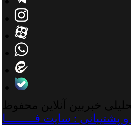
حلیلی خبربین آنلاین محفوظ
پشتیبانی : سایت فـــــــــا