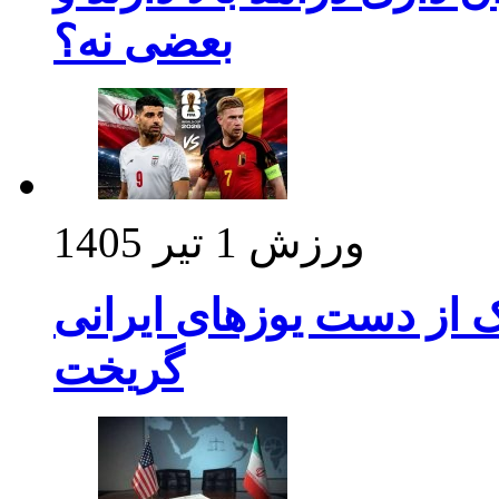
بعضی نه؟
ورزش
1 تیر 1405
ک از دست یوزهای ایرانی
گریخت