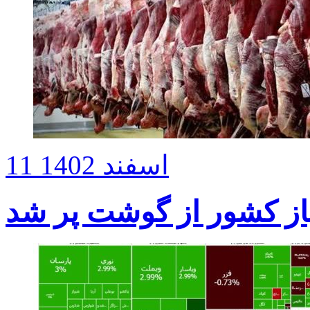
11 اسفند 1402