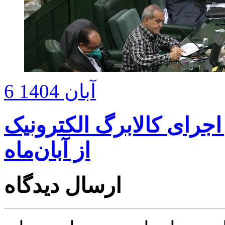
6 آبان 1404
بر اجرای کالابرگ الکترونیک
از آبان‌ماه
ارسال دیدگاه