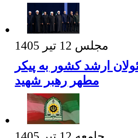
مجلس
12 تیر 1405
ولان ارشد کشور به پیکر
مطهر رهبر شهید
جامعه
12 تیر 1405