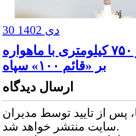
30 دی 1402
پرتاب ماهواره «ثریا» به مدار ۷۵۰ کیلومتری با ماهواره‌
بر «قائم ۱۰۰» سپاه
ارسال دیدگاه
پس از تایید توسط مدیران
سایت منتشر خواهد شد.