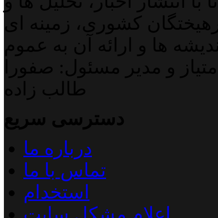
با انتشار اخبار، تحلیل ها و
هیختگان کشوری، زمینه ای
دیشه ها و ارائه آن به عموم
تیاز و مدیر مسئول: صفورا
طالب زاده
دسترسی سریع
درباره ما
تماس با ما
استخدام
اعلام مشکل سایت