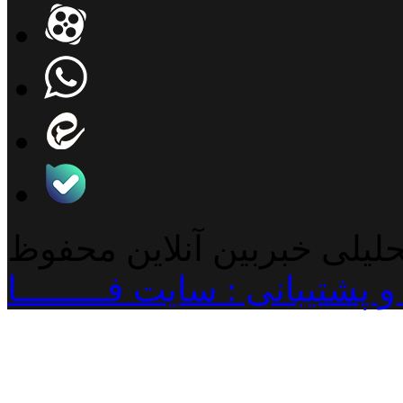
حلیلی خبربین آنلاین محفوظ
پشتیبانی : سایت فـــــــــا