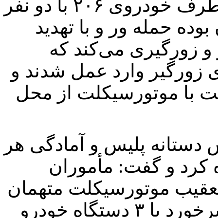
وی افزود: متهم در همین حین به طرف خودروی ۲۰۶ با دو نفر
وده حمله ور و با تهدید
و زورگیری می‌کند که
زورگیر وارد عمل شدند و
 با موتورسیکلت از محل
ش دستانه پلیس و آمادگی هر
ه کرد و گفت: مأموران
 تعقیب موتورسیکلت متهمان
پرداختند که موتورسیکلت پس از برخورد با ۳ دستگاه خودرو