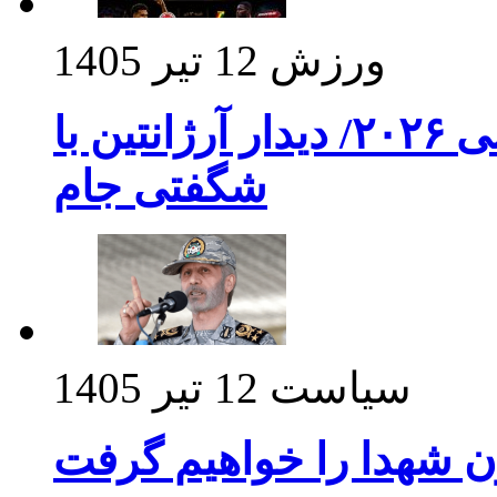
ورزش
12 تیر 1405
برنامه بازی های امشب جام جهانی ۲۰۲۶/ دیدار آرژانتین با
شگفتی جام
سیاست
12 تیر 1405
ن شهدا را خواهیم گرفت