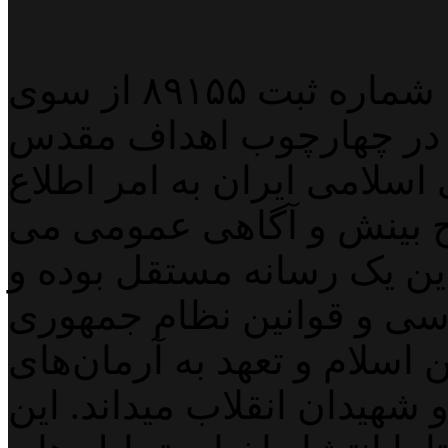
پایگاه خبری خبربین آنلاین به شماره ثبت ۸۹۱۵۵ از سوی
 در چهارچوب اهداف مقدس
اسلامی ایران به امر اطلاع
 بینش و آگاهی عمومی می
لاین یک رسانه مستقل بوده و
اسی و قوانین نظام جمهوری
اسلام و تعهد به آرمان‌های
 شهیدان انقلاب میداند. این