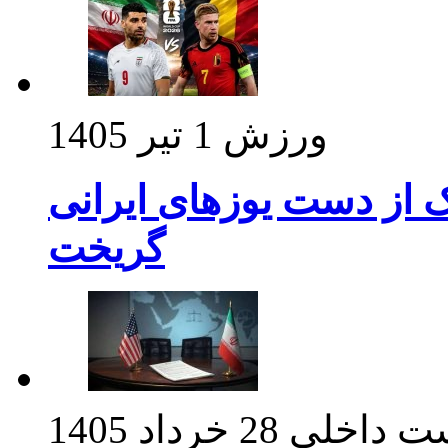
ورزش
1 تیر 1405
ک از دست یوزهای ایرانی
گریخت
ت داخلی
28 خرداد 1405