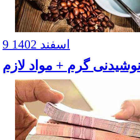
9 اسفند 1402
نوشیدنی گرم + مواد لازم