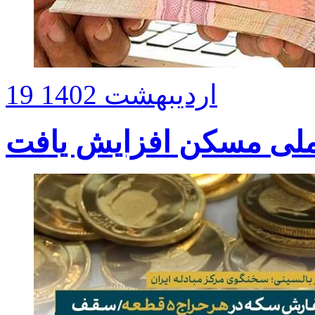
19 اردیبهشت 1402
لی مسکن افزایش یافت