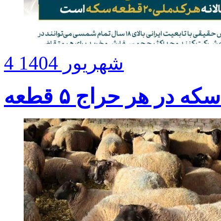
4 شهریور 1404
ر هر حراج ۵ قطعه