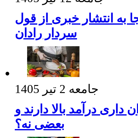
 به انتشار خبری از قول
سردار رادان
جامعه
2 تیر 1405
داری درآمد بالا دارند و
بعضی نه؟