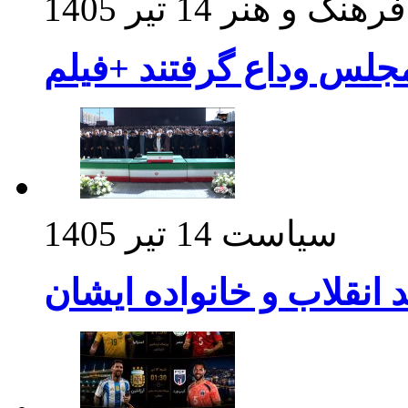
فرهنگ و هنر
14 تیر 1405
مجلس وداع گرفتند +فیلم
سیاست
14 تیر 1405
د انقلاب و خانواده ایشان