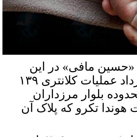
«حسین مافی» در این
خصوص، گفت: بامداد دوازدهم خرداد عملیات کلانتری ۱۳۹
وده بلوار مرزداران
 هوندا تکرو که پلاک آن