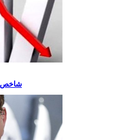
شاخص بورس ارتفاع