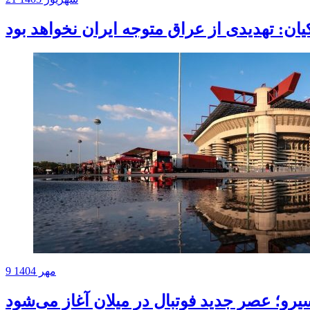
ان: تهدیدی از عراق متوجه ایران نخواهد بود
9 مهر 1404
و؛ عصر جدید فوتبال در میلان آغاز می‌شود