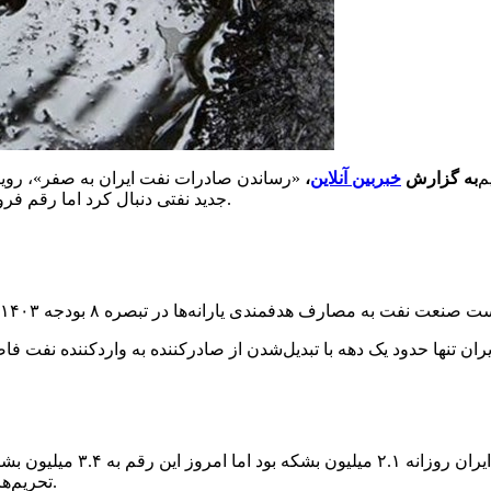
به گزارش
خبربین آنلاین
،
«رساندن صادرات نفت ایران به صفر»، رویای ناکام ترامپ رئیس‌جمهور ساب
جدید‌ نفتی دنبال کرد اما رقم فروش نفت کشور اکنون به روزانه ۱.۴ میلیون بشکه افزایش یافته است.
تحریم‌ها بازگشته است که البته حفظ آن به انجام سرمایه‌گذاری وابسته است.