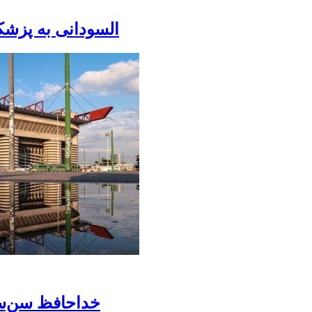
السودانی به پزشکی
خداحافظ سن‌سیر