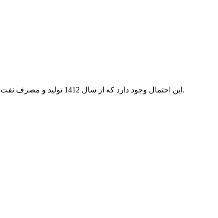
این احتمال وجود دارد که از سال 1412 تولید و مصرف نفت ایران با هم برابر شده و حتی بدون وجود تحریم‌های آمریکا نیز با افزایش مصرف و کاهش برداشت‌ها، رقم صادرات نفت ایران به صفر برسد.