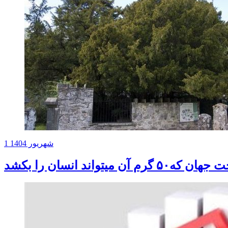
1 شهریور 1404
ن میتواند انسان را بکشد