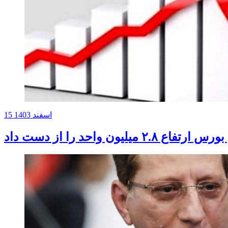
15 اسفند 1403
 ۲.۸ میلیون واحد را از دست داد