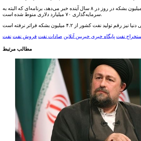
هشدارها درباره افت تولید نفت ایران درحالی است که وزیر نفت جواد اوجی از برنامه افزایش ظرفیت تولید نفت ایران به ۵.۷ میلیون بشکه در روز در ۸ سال آینده خبر می‌دهد، برنامه‌ای که البته به
سرمایه‌گذاری ۷۰ میلیارد دلاری منوط شده است.
تخراج نفت
پایگاه خبری خبربین آنلاین
صادات نفت
فروش نفت
نفت
مطالب مرتبط