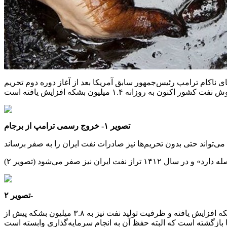
ق آمریکا بعد از آغاز دوره دوم تحریم‌‎ها بود؛ رویایی که بعد از او‌ جو بایدن نیز با اعمال بیش از ۱۸۰ تحریم
تصویر ۱- خروج رسمی ترامپ از برجام
تصویر ۲-
طبق گزارش شرکت ملی نفت، در ابتدای دولت سیزدهم تولید نفت ایران روزانه ۲.۱ میلیون بشکه بود اما امروز این رقم به ۳.۴ میلیون بشکه افزایش یافته و ظرفیت تولید نفت نیز به ۳.۸ میلیون بشکه پیش از