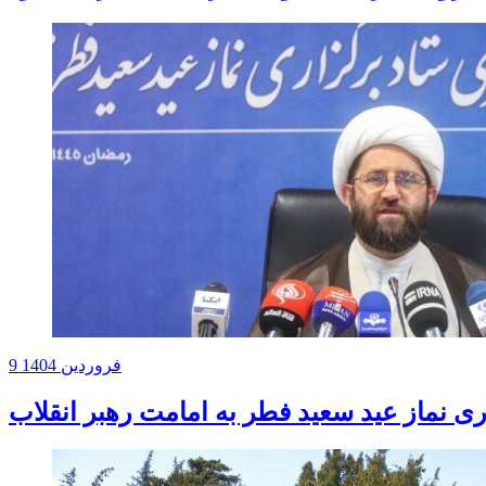
9 فروردین 1404
ی نماز عید سعید فطر به امامت رهبر انقلاب