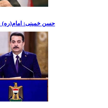
حسن خمینی: امام(ره) «