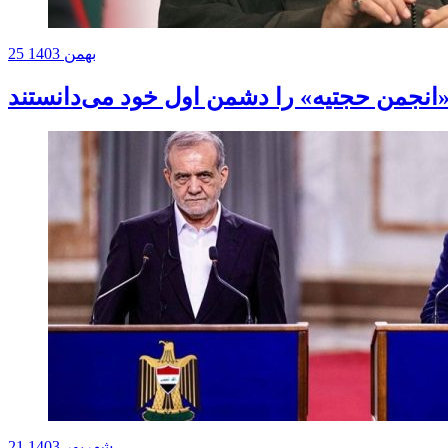
25 بهمن 1403
انجمن حجتیه» را دشمن اول خود می‌دانستند
21 شهریور 1403