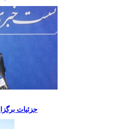
جزئیات برگزار