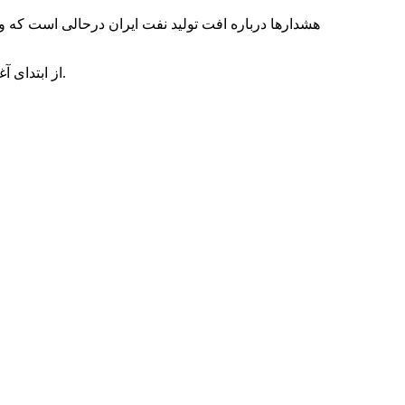
از ابتدای آغاز برنامه‌های توسعه، حتی در شرایط غیرتحریمی و حضور غول‌‌های نفتی دنیا نیز رقم تولید نفت کشور از ۴.۲ میلیون بشکه فراتر نرفته است.