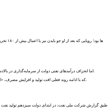
اما انحراف درآمدهای نفتی دولت از سرمایه‌گذاری در بالادست صنعت نفت به مصارف هدفمندی یارانه‌ها در تبصره ۸ بودجه ۱۴۰۳ می‌تواند حتی بدون تحریم‌ها نیز صادرات نفت ایران را به صفر برساند.
(تصویر ۲) که با ادامه روند فعلی افت تولید و افزایش مصرف، «ایران تنها حدود یک دهه با تبدیل‌شدن از صادرکننده به واردکننده نفت فاصله دارد» و در سال ۱۴۱۲ تراز نفت ایران نیز صفر می‌شود.