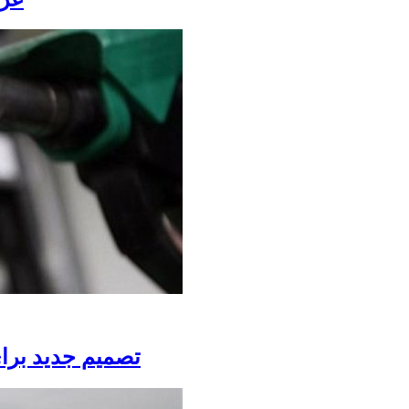
تصمیم جدید برای بنزین ق