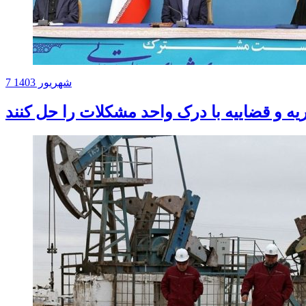
7 شهریور 1403
یه و قضاییه با درک واحد مشکلات را حل کنند