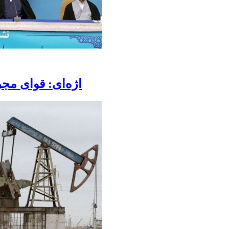
اژه‌ای: قوای مجر