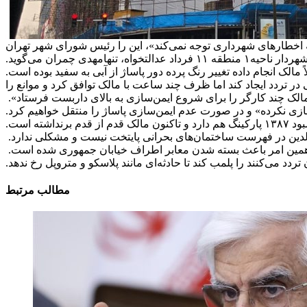
اخطارهای شهرداری توجه نمی‌کند»، این را رئیس شورای شهر تهران
مالک از خارج از کشور تماس گرفته و به گفته مدیران شهری وعده داده که به ایران می‌آید و مشکل را برطرف خواهد کرد اما به گفته شهردار ناحیه۱ منطقه ۱۱ فرداد عدالتخواه، تنها
مهدی چمران می‌گوید.
 مالک انجام داده تغییر رنگ پرده دور پاساژ از آبی به سفید بوده است.
ودیت‌هایی در تردد ایجاد کند اما ظرف چند ساعت با مالک توافق کرد و موانع را
زی نکرده» و در صورت عدم ایمن‌سازی پاساژ را منتقل خواهیم کرد.
دین در فهرست ساختمان‌های بحرانی پایتخت نیست و مشکلی ندارد.
 و همین امر باعث بسته شدن معابر اطراف خیابان جمهوری شده است.
مطالب مرتبط