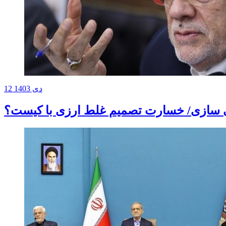
12 دی 1403
ی سازی/ خسارت تصمیم‌ غلط ارزی با کیست؟