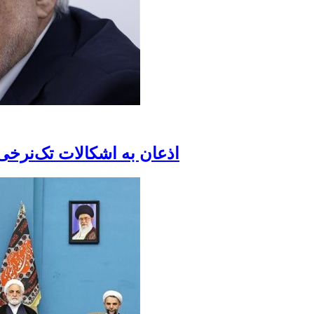
اذعان به اشکالات تک‌نرخ