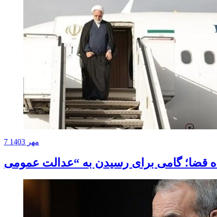
7 مهر 1403