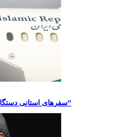
سفرهای استانی دستگاه قضا؛ گامی برای رسیدن به “عدالت عمومی”