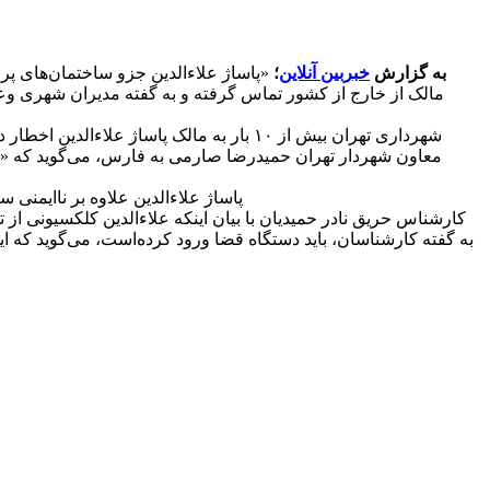
به گزارش
خبربین آنلاین
؛
«پاساژ علاءالدین جزو ساختمان‌های پر
شهرداری تهران بیش از ۱۰ بار به مالک پاس
معاون شهردار تهران حمیدرضا صارمی به فارس، می‌گوید که «ت
پاساژ علاءالدین علاوه بر ناایمنی سازه و نمای کامپوزیت (که ظرف ۳ دقیقه در آتش می‌سو
کارشناس حریق نادر حمیدیان با بیان اینکه علاءالدین کلکسیونی از 
به گفته کارشناسان، باید دستگاه قضا ورود کرده
است، می‌گوید که ای