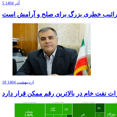
5 آذر 1404
ارائیب خطری بزرگ برای صلح و آرامش است
18 اردیبهشت 1404
ت نفت خام در بالاترین رقم ممکن قرار دارد