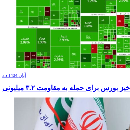
25 آبان 1404
خیز بورس برای حمله به مقاومت ۳.۲ میلیونی