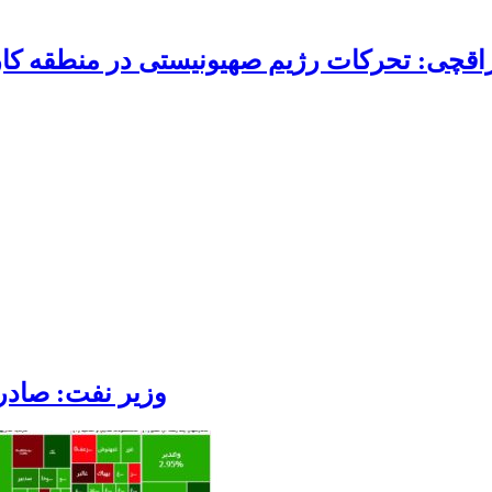
اقچی: تحرکات رژیم صهیونیستی در منطقه ک
وزیر نفت: صادرا