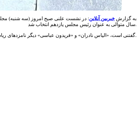
به گزارش
خبربین آنلاین
سال متوالی به عنوان رئیس مجلس یازدهم انتخاب شد.
گفتنی است، «الیاس نادران» و «فریدون عباسی» دیگر نامزدهای ریاست مجلس بودند.