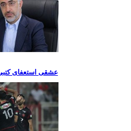
عشقی استعفای کتبی 