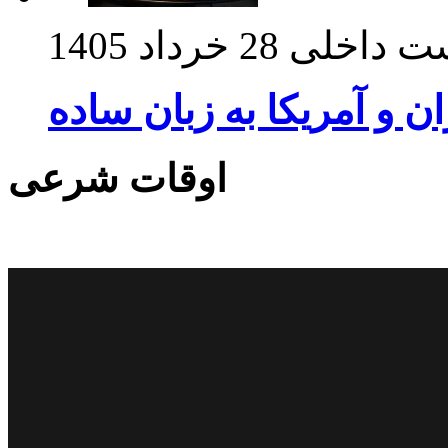
ت داخلی
28 خرداد 1405
ان و آمریکا به زبان ساده
اوقات شرعی