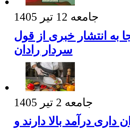
جامعه
12 تیر 1405
 به انتشار خبری از قول
سردار رادان
جامعه
2 تیر 1405
داری درآمد بالا دارند و