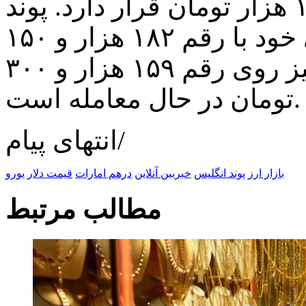
می‌شود. تتر روی رقم ۱۳۵ هزار تومان قرار دارد. پوند
انگلیس در ادامه روند صعودی خود با رقم ۱۸۲ هزار و ۱۵۰
تومان معامله می‌شود. یورو نیز روی رقم ۱۵۹ هزار و ۳۰۰
تومان در حال معامله است.
انتهای پیام/
بازار ارز
پوند انگلیس
خبربین آنلاین
درهم امارات
قیمت دلار
یورو
مطالب مرتبط