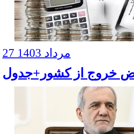
27 مرداد 1403
ارض خروج از کشور+جدول