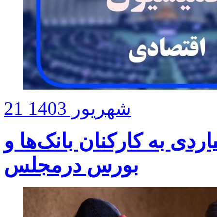
21 شهریور 1403
دی به کارکنان بانک‌ها و
بورس درمجلس