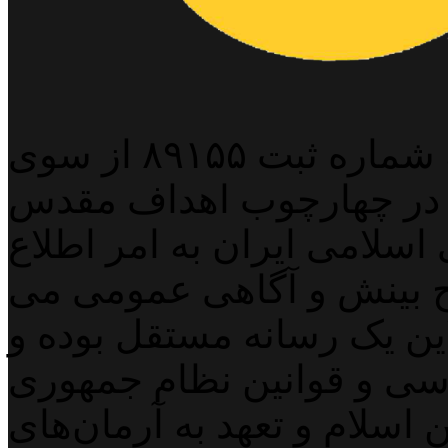
پایگاه خبری خبربین آنلاین به شماره ثبت ۸۹۱۵۵ از سوی
 در چهارچوب اهداف مقدس
اسلامی ایران به امر اطلاع
 بینش و آگاهی عمومی می
لاین یک رسانه مستقل بوده و
اسی و قوانین نظام جمهوری
اسلام و تعهد به آرمان‌های