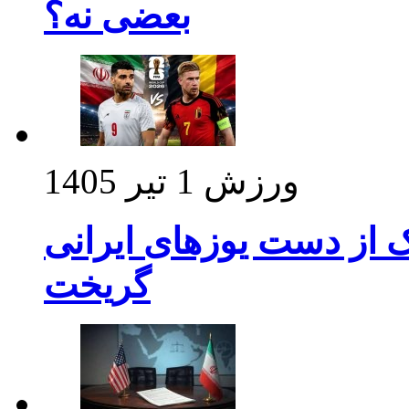
بعضی نه؟
ورزش
1 تیر 1405
ک از دست یوزهای ایرانی
گریخت