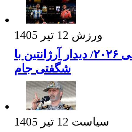
ورزش
12 تیر 1405
برنامه بازی های امشب جام جهانی ۲۰۲۶/ دیدار آرژانتین با
شگفتی جام
سیاست
12 تیر 1405