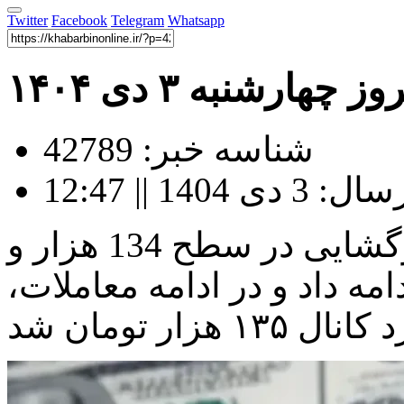
Twitter
Facebook
Telegram
Whatsapp
هارشنبه ۳ دی ۱۴۰۴
شناسه خبر: 42789
140 || 12:47
قیمت دلار در بازار امروز با بازگشایی در سطح 134 هزار و
دامه داد و در ادامه معاملات،