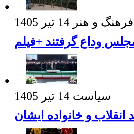
فرهنگ و هنر
14 تیر 1405
مجلس وداع گرفتند +فیلم
سیاست
14 تیر 1405
د انقلاب و خانواده ایشان