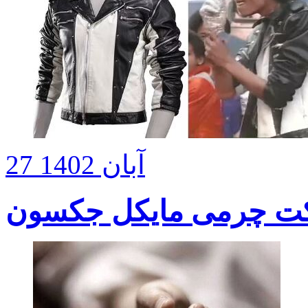
27 آبان 1402