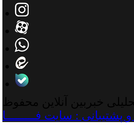
حلیلی خبربین آنلاین محفوظ
پشتیبانی : سایت فـــــــــا