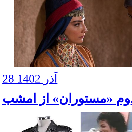
28 آذر 1402
وم «مستوران» از امشب