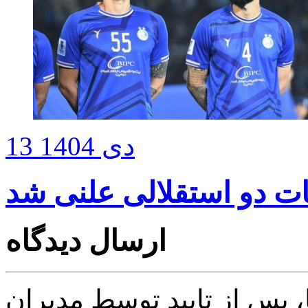
13 دی 1404
ات دو استقلالی علنی شد
ارسال دیدگاه
پس از تایید توسط مدیران