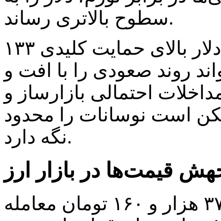
سطوح بالاتری رساند.
تحلیلگران معتقدند تا زمانی که دلار بالای حمایت کلیدی ۱۳۳
اند روند صعودی را با افت و
مداخلات احتمالی بازارساز و
مکن است نوسانات را محدود
نگه دارد.
هش قیمت‌ها در بازار ارز
درهم امارات امروز با رقم ۳۷ هزار و ۱۶۰ تومان معامله