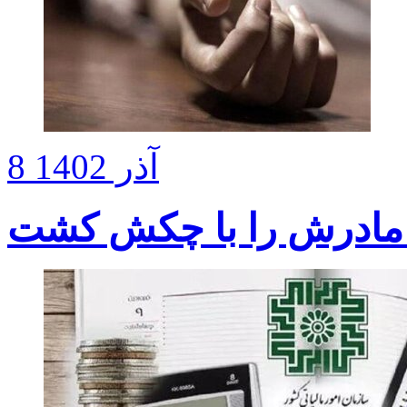
8 آذر 1402
 مادرش را با چکش کشت