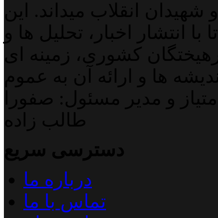
 شهیدان انقلاب میداند. این
با انتشار اخبار، تحلیل ها و
هیختگان کشوری، زمینه ای
دیشه ها و ارائه آن به عموم
تیاز و مدیر مسئول: صفورا
طالب زاده
دسترسی سریع
درباره ما
تماس با ما