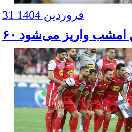
31 فروردین 1404
زین امشب واریز می‌شود