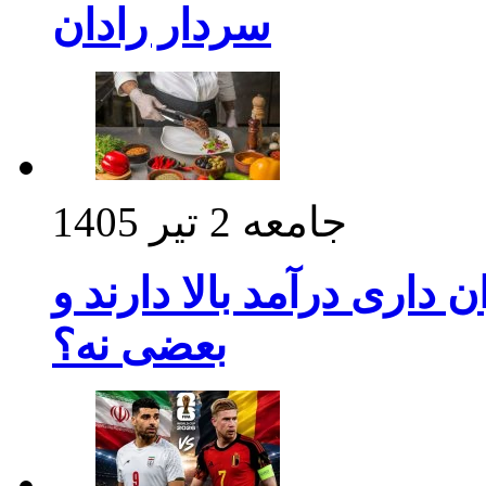
سردار رادان
جامعه
2 تیر 1405
داری درآمد بالا دارند و
بعضی نه؟