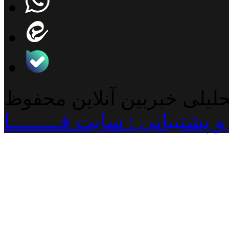
حلیلی خبربین آنلاین محفوظ
پشتیبانی : سایت فـــــــــا