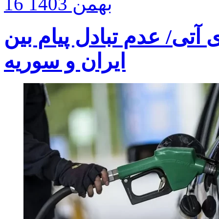
16 بهمن 1403
آتی/ عدم تبادل پیام بین
ایران و سوریه