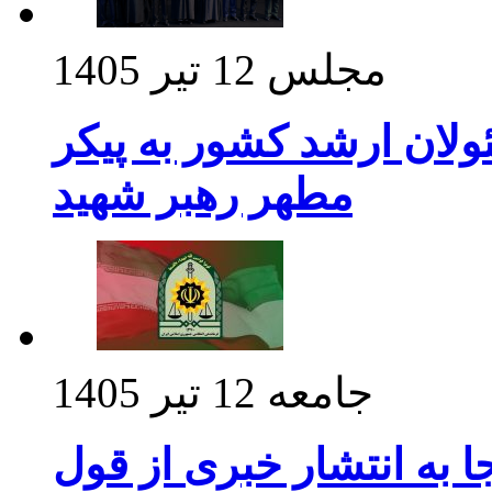
مجلس
12 تیر 1405
ولان ارشد کشور به پیکر
مطهر رهبر شهید
جامعه
12 تیر 1405
 به انتشار خبری از قول