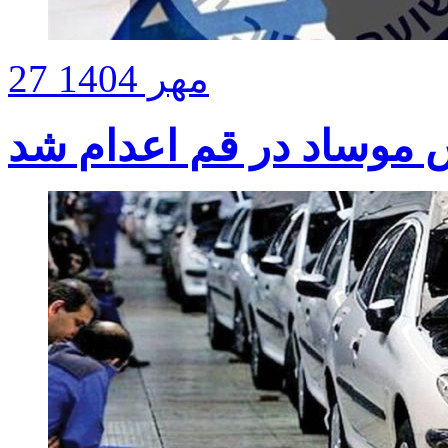
27 مهر 1404
موساد در قم اعدام شد