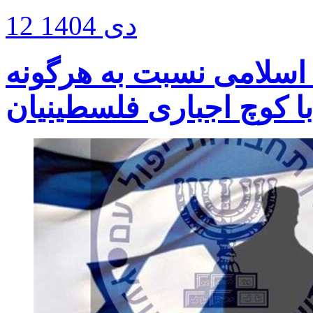
12 دی 1404
اسلامی نسبت به هرگونه
ا کوچ اجباری فلسطینیان