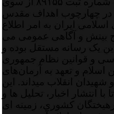
پایگاه خبری خبربین آنلاین به شماره ثبت ۸۹۱۵۵ از سوی
 در چهارچوب اهداف مقدس
اسلامی ایران به امر اطلاع
 بینش و آگاهی عمومی می
لاین یک رسانه مستقل بوده و
اسی و قوانین نظام جمهوری
اسلام و تعهد به آرمان‌های
 شهیدان انقلاب میداند. این
با انتشار اخبار، تحلیل ها و
هیختگان کشوری، زمینه ای