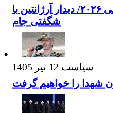
برنامه بازی های امشب جام جهانی ۲۰۲۶/ دیدار آرژانتین با
شگفتی جام
سیاست
12 تیر 1405
ن شهدا را خواهیم گرفت