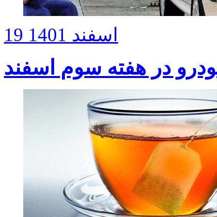
19 اسفند 1401
درو در هفته سوم اسفند