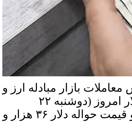
 معاملات بازار مبادله ارز و
طلای ایران قیمت هر اسکناس دلار امروز (دوشنبه ۲۲
اسفندماه) ۴۰ هزار و ۳۰۰ تومان و قیمت حواله دلار ۳۶ هزار و