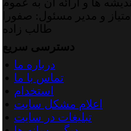
دیشه ها و ارائه آن به عموم
تیاز و مدیر مسئول: صفورا
طالب زاده
دسترسی سریع
درباره ما
تماس با ما
استخدام
اعلام مشکل سایت
تبلیغات در سایت
دیگر رسانه ها