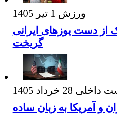
ورزش
1 تیر 1405
ک از دست یوزهای ایرانی
گریخت
ت داخلی
28 خرداد 1405
ان و آمریکا به زبان ساده