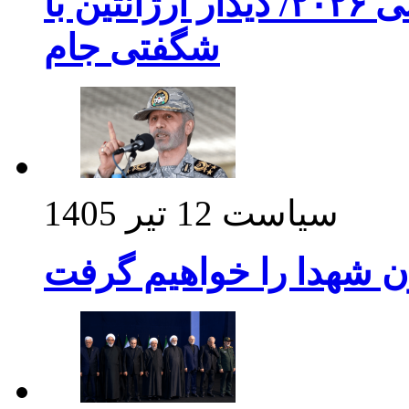
برنامه بازی های امشب جام جهانی ۲۰۲۶/ دیدار آرژانتین با
شگفتی جام
سیاست
12 تیر 1405
ن شهدا را خواهیم گرفت