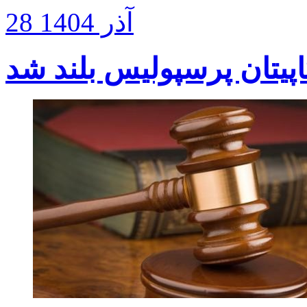
28 آذر 1404
پیتان پرسپولیس بلند شد