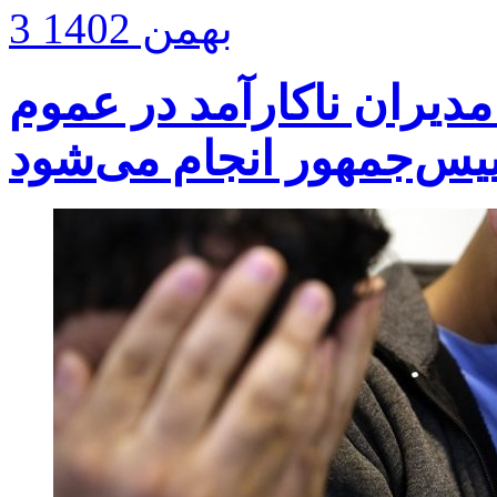
3 بهمن 1402
دیران ناکارآمد در عموم
س‌جمهور انجام می‌شود