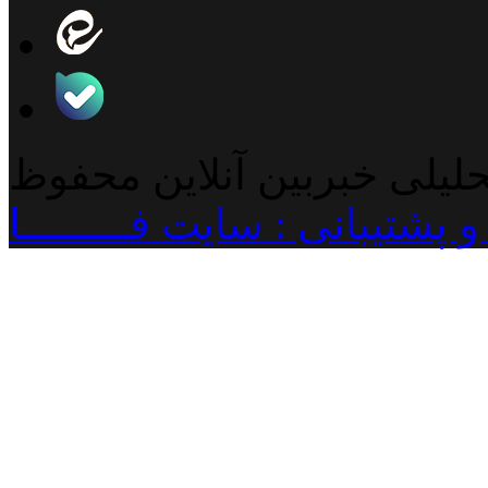
حلیلی خبربین آنلاین محفوظ
پشتیبانی : سایت فـــــــــا