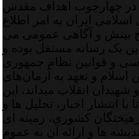
 در چهارچوب اهداف مقدس
اسلامی ایران به امر اطلاع
 بینش و آگاهی عمومی می
لاین یک رسانه مستقل بوده و
اسی و قوانین نظام جمهوری
اسلام و تعهد به آرمان‌های
 شهیدان انقلاب میداند. این
با انتشار اخبار، تحلیل ها و
هیختگان کشوری، زمینه ای
دیشه ها و ارائه آن به عموم