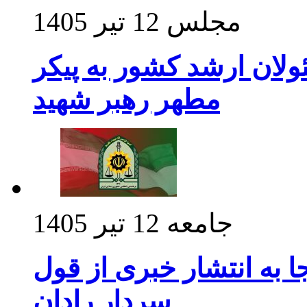
مجلس
12 تیر 1405
ولان ارشد کشور به پیکر
مطهر رهبر شهید
جامعه
12 تیر 1405
 به انتشار خبری از قول
سردار رادان