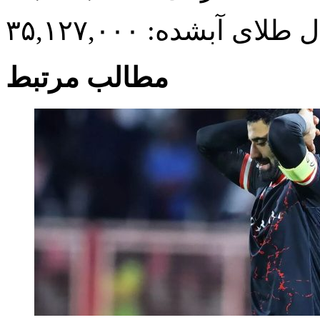
طلای آبشده: ۳۵,۱۲۷,۰۰۰
مطالب مرتبط