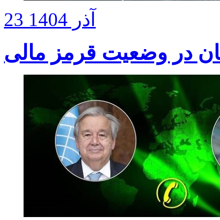
23 آذر 1404
تان در وضعیت قرمز مالی