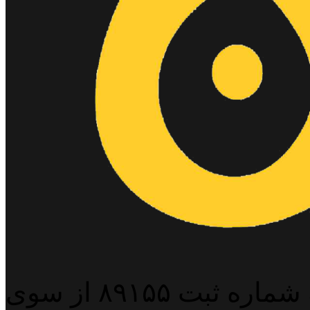
پایگاه خبری خبربین آنلاین به شماره ثبت ۸۹۱۵۵ از سوی