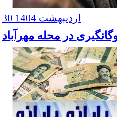
30 اردیبهشت 1404
گانگیری در محله مهرآباد