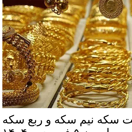
ت سکه نیم سکه و ربع سکه