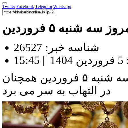
Twitter
Facebook
Telegram
Whatsapp
ه شنبه ۵ فروردین
شناسه خبر: 26527
15
قیمت طلا و سکه در بازار امروز سه شنبه ۵ فروردین همچنان
در التهاب به سر می برد