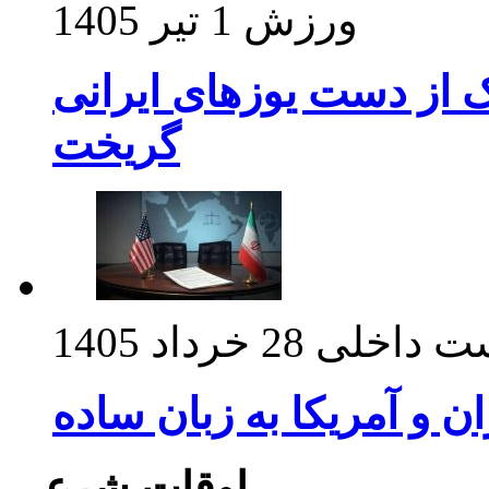
ورزش
1 تیر 1405
ک از دست یوزهای ایرانی
گریخت
ت داخلی
28 خرداد 1405
ان و آمریکا به زبان ساده
اوقات شرعی