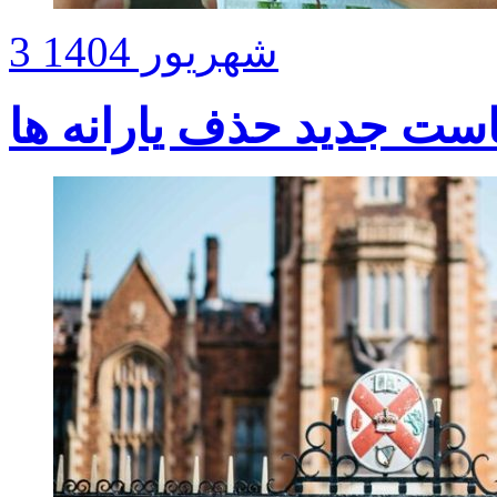
3 شهریور 1404
است جدید حذف یارانه ها