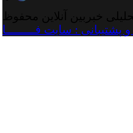
حلیلی خبربین آنلاین محفوظ
پشتیبانی : سایت فـــــــــا