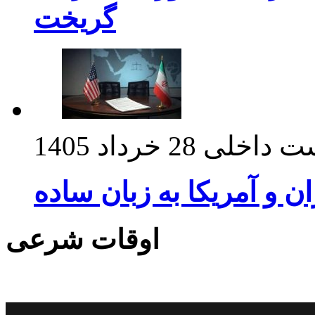
گریخت
ت داخلی
28 خرداد 1405
ان و آمریکا به زبان ساده
اوقات شرعی