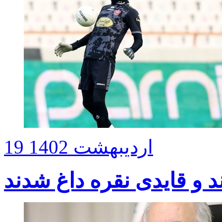
19 اردیبهشت 1402
ند و قایدی نقره داغ شدند