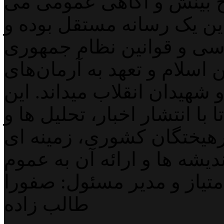
 بینش و آگاهی عمومی می
لاین یک رسانه مستقل بوده و
اسی و قوانین نظام جمهوری
اسلام و تعهد به آرمان‌های
 شهیدان انقلاب میداند. این
با انتشار اخبار، تحلیل ها و
هیختگان کشوری، زمینه ای
دیشه ها و ارائه آن به عموم
تیاز و مدیر مسئول: صفورا
طالب زاده