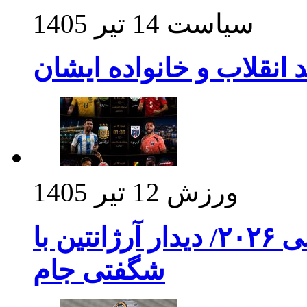
سیاست
14 تیر 1405
د انقلاب و خانواده ایشان
ورزش
12 تیر 1405
برنامه بازی های امشب جام جهانی ۲۰۲۶/ دیدار آرژانتین با
شگفتی جام