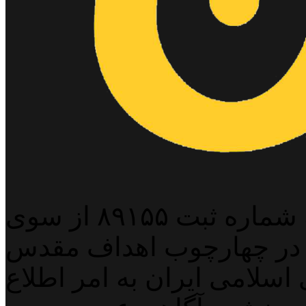
پایگاه خبری خبربین آنلاین به شماره ثبت ۸۹۱۵۵ از سوی
 در چهارچوب اهداف مقدس
اسلامی ایران به امر اطلاع