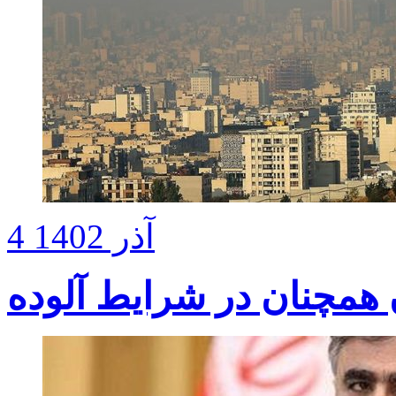
4 آذر 1402
 همچنان در شرایط آلوده