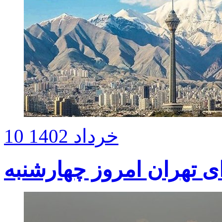
10 خرداد 1402
 تهران امروز چهارشنبه