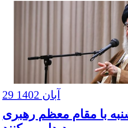
29 آبان 1402
نبه با مقام معظم رهبری