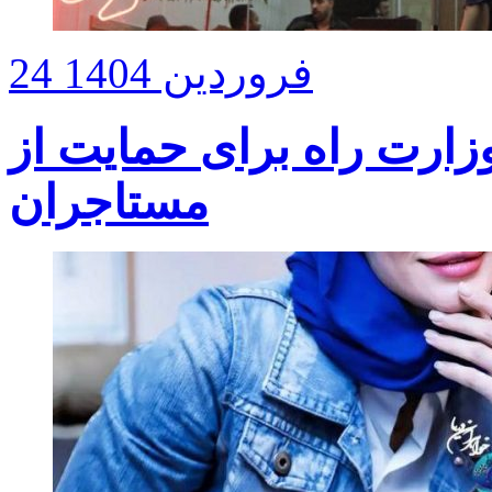
24 فروردین 1404
زارت راه برای حمایت از
مستاجران