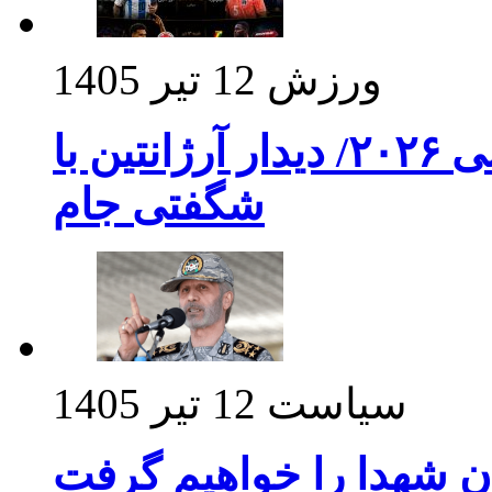
ورزش
12 تیر 1405
برنامه بازی های امشب جام جهانی ۲۰۲۶/ دیدار آرژانتین با
شگفتی جام
سیاست
12 تیر 1405
ن شهدا را خواهیم گرفت