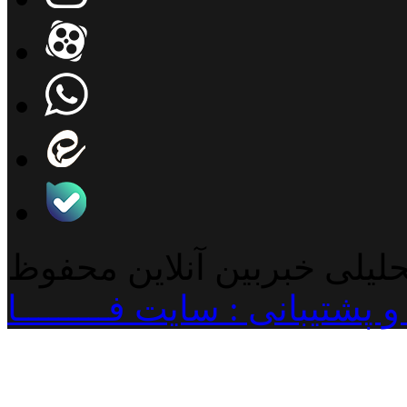
حلیلی خبربین آنلاین محفوظ
پشتیبانی : سایت فـــــــــا