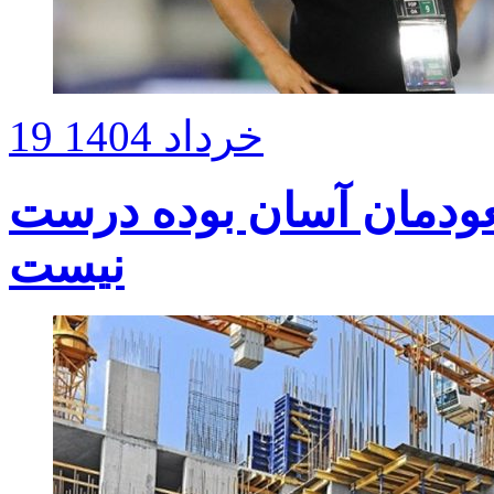
19 خرداد 1404
صعودمان آسان بوده درست
نیست