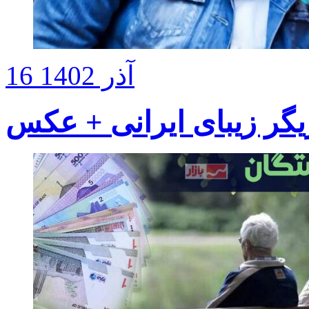
16 آذر 1402
یگر زیبای ایرانی + عکس