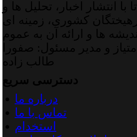
با انتشار اخبار، تحلیل ها و
هیختگان کشوری، زمینه ای
دیشه ها و ارائه آن به عموم
تیاز و مدیر مسئول: صفورا
طالب زاده
دسترسی سریع
درباره ما
تماس با ما
استخدام