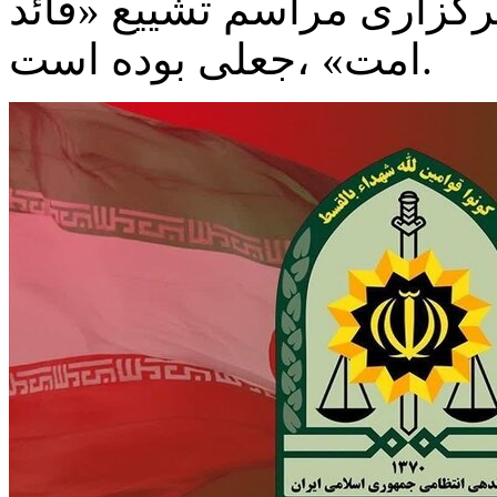
گزاری مراسم تشییع «قائد
امت» ،جعلی بوده است.