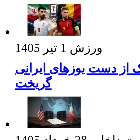
ورزش
1 تیر 1405
ک از دست یوزهای ایرانی
گریخت
ت داخلی
28 خرداد 1405