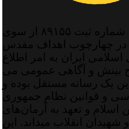
پایگاه خبری خبربین آنلاین به شماره ثبت ۸۹۱۵۵ از سوی
 در چهارچوب اهداف مقدس
اسلامی ایران به امر اطلاع
 بینش و آگاهی عمومی می
لاین یک رسانه مستقل بوده و
اسی و قوانین نظام جمهوری
اسلام و تعهد به آرمان‌های
 شهیدان انقلاب میداند. این