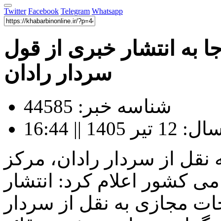
Twitter
Facebook
Telegram
Whatsapp
 به انتشار خبری از قول
سردار رادان
شناسه خبر: 44585
1 || 16:44
 نقل از سردار رادان، مرکز
می کشور اعلام کرد: انتشار
ات مجازی به نقل از سردار