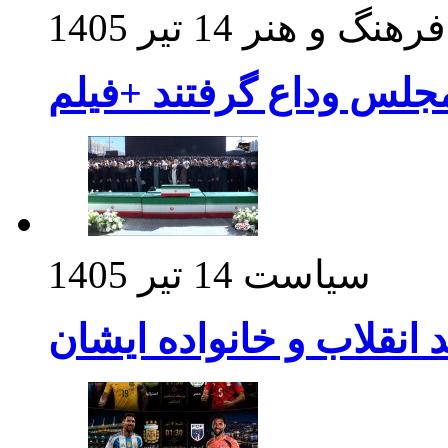
فرهنگ و هنر
14 تیر 1405
مجلس وداع گرفتند +فیلم
سیاست
14 تیر 1405
د انقلاب و خانواده ایشان