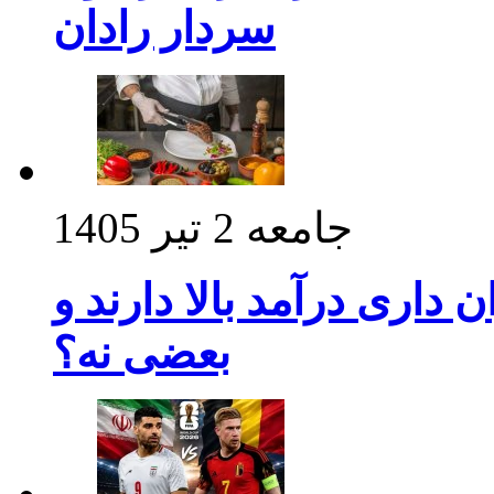
سردار رادان
جامعه
2 تیر 1405
داری درآمد بالا دارند و
بعضی نه؟