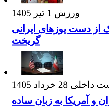
ورزش
1 تیر 1405
ک از دست یوزهای ایرانی
گریخت
ت داخلی
28 خرداد 1405
ان و آمریکا به زبان ساده