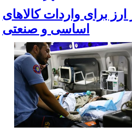
یلیارد دلار ارز برای واردات کالاهای
اساسی و صنعتی