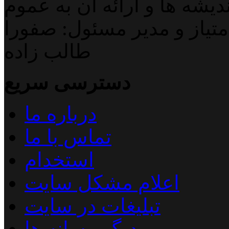
دیشه ها و ارائه آن به عموم
تیاز و مدیر مسئول: صفورا
طالب زاده
دسترسی سریع
درباره ما
تماس با ما
استخدام
اعلام مشکل سایت
تبلیغات در سایت
دیگر رسانه ها