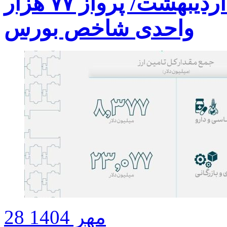
گزارش روزانه بورس ۱ اردیبهشت/ پرواز ۷۷ هزار
واحدی شاخص بورس
28 مهر 1404