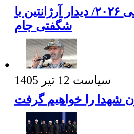
برنامه بازی های امشب جام جهانی ۲۰۲۶/ دیدار آرژانتین با
شگفتی جام
سیاست
12 تیر 1405
ن شهدا را خواهیم گرفت