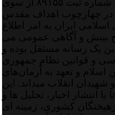
پایگاه خبری خبربین آنلاین به شماره ثبت ۸۹۱۵۵ از سوی
 در چهارچوب اهداف مقدس
اسلامی ایران به امر اطلاع
 بینش و آگاهی عمومی می
لاین یک رسانه مستقل بوده و
اسی و قوانین نظام جمهوری
اسلام و تعهد به آرمان‌های
 شهیدان انقلاب میداند. این
با انتشار اخبار، تحلیل ها و
هیختگان کشوری، زمینه ای