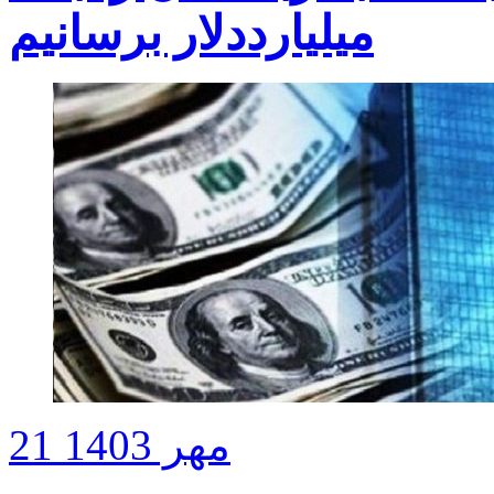
میلیارددلار برسانیم
21 مهر 1403