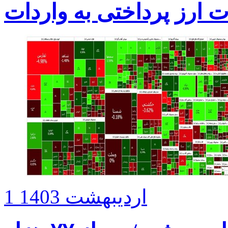
ت ارز پرداختی به واردات
1 اردیبهشت 1403