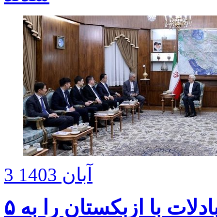
3 آبان 1403
عارف: آماده‌ایم سطح مبادلات با ازبکستان را به ۵