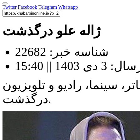
Twitter
Facebook
Telegram
Whatsapp
ژاله علو درگذشت
شناسه خبر: 22682
140 || 15:40
اتر، سینما، رادیو و تلویزیون
درگذشت.