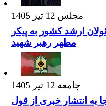
مجلس
12 تیر 1405
ولان ارشد کشور به پیکر
مطهر رهبر شهید
جامعه
12 تیر 1405
 به انتشار خبری از قول