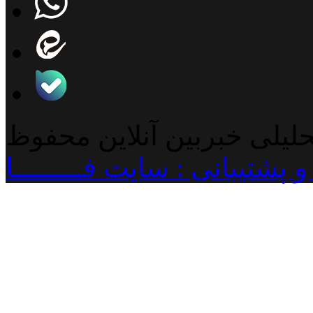
حلیلی خبربین آنلاین محفوظ
پشتیبانی : سایت فـــــــــا