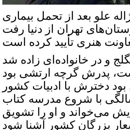
اله علو بعد از تحمل بیماری
 در محله سنگلج و در خانواده‌ای زاده شد
شت، پدرش گرچه ارتشی بود
بود دخترش با ادبیات کشور
سالگی با شروع مدرسه کتاب
ش می‌خواند و او را تشویق