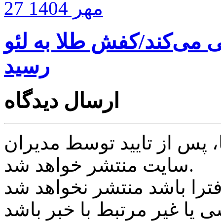
27 مهر 1404
می‌کند/کفش طلا به لئو
رسید
ارسال دیدگاه
پس از تایید توسط مدیران
سایت منتشر خواهد شد.
ی یا غیر مرتبط با خبر باشد