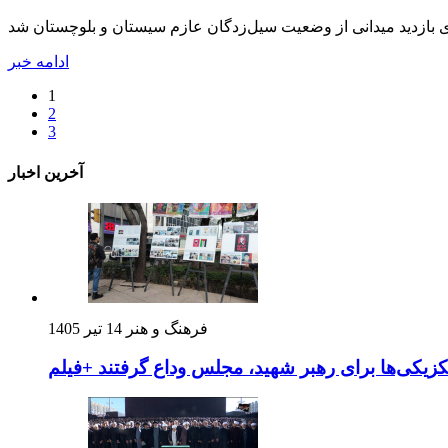
ادامه خبر
1
2
3
آخرین اخبار
فرهنگ و هنر
14 تیر 1405
زیکی‌ها برای رهبر شهید، مجلس وداع گرفتند +فیلم