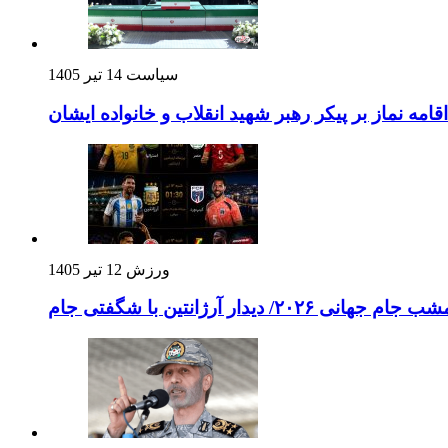
سیاست
14 تیر 1405
اقامه نماز بر پیکر رهبر شهید انقلاب و خانواده ایشان
ورزش
12 تیر 1405
۲۰/ دیدار آرژانتین با شگفتی جام