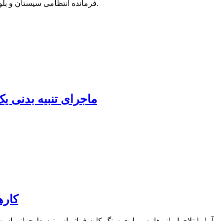
فرمانده انتظامی سیستان و بلوچستان از دستگیری عاملان شهادت مأموران پلیس در استان خبر داد.
ماجرای تنبیه بدنی ی
کاره
آمار ابتلای ایرانی‌ها به بیماری سنگ کلیه فراتر از متوسط جهانی است و سیستان و بلوچستان هم بالاترین آمار مربوط به سنگ کلیه را دارد.