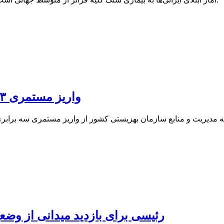
واریز مستمری ۳ برابری برای سیل‌زدگان سیستان و بلوچستان
رئیسی برای بازدید میدانی از وض