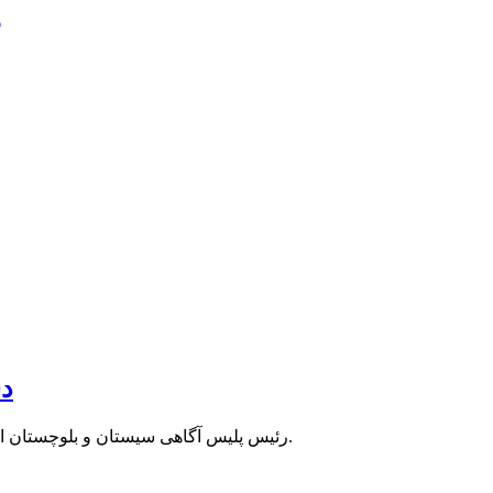
و
دستگیر
رئیس پلیس آگاهی سیستان و بلوچستان از پایان آدم ربایی با عملیات ویژه پلیس آگاهی استان در کنارک خبر داد.