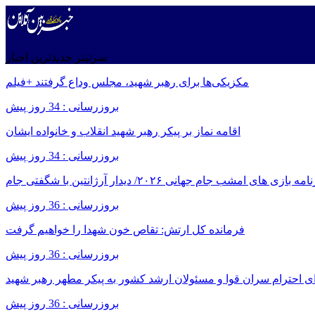
سرتیتر جدیدترین اخبار
مکزیکی‌ها برای رهبر شهید، مجلس وداع گرفتند +فیلم
بروزرسانی : 34 روز پیش
اقامه نماز بر پیکر رهبر شهید انقلاب و خانواده ایشان
بروزرسانی : 34 روز پیش
امه بازی های امشب جام جهانی ۲۰۲۶/ دیدار آرژانتین با شگفتی جام
بروزرسانی : 36 روز پیش
فرمانده کل ارتش: تقاص خون شهدا را خواهیم گرفت
بروزرسانی : 36 روز پیش
ای احترام سران قوا و مسئولان ارشد کشور به پیکر مطهر رهبر شهید
بروزرسانی : 36 روز پیش