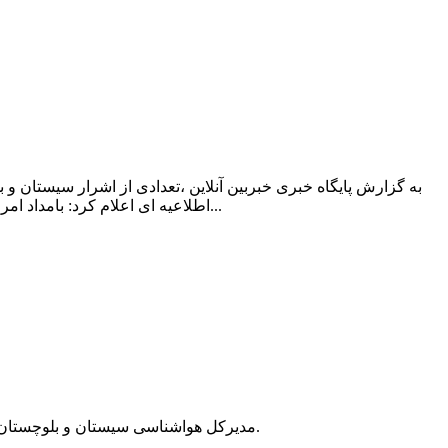
به گزارش پایگاه خبری خبربین آنلاین ،تعدادی از اشرار سیستان 
اطلاعیه ای اعلام کرد: بامداد امروز رزمندگان قرارگاه قدس با همکاری سربازان گمنام امام‌زمان (عج) طی اجرای ۳ عملیات مشترک در ایرانشهر، خاش و سراوان با عوامل...
مدیرکل هواشناسی سیستان و بلوچستان گفت: وزش باد شدید با بیشینه سرعت ۱۱۹ کیلومتر بر ساعت زابل را درنوردید و شعاع دید افقی در این شهرستان را به ۸۰۰ متر کاهش داد.