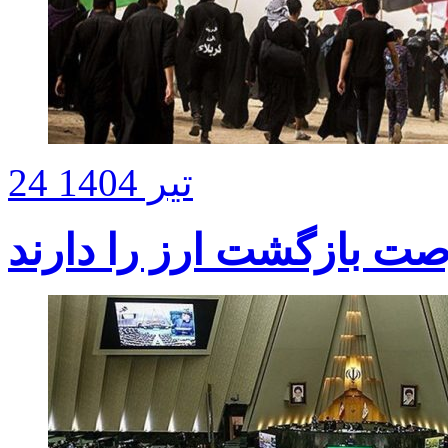
24 تیر 1404