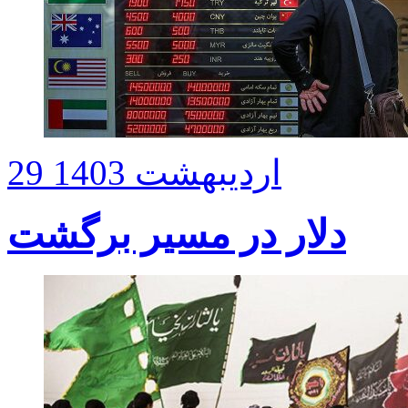
29 اردیبهشت 1403
دلار در مسیر برگشت