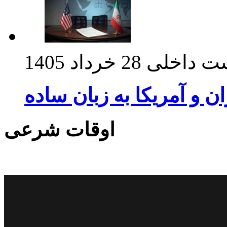
ت داخلی
28 خرداد 1405
ان و آمریکا به زبان ساده
اوقات شرعی