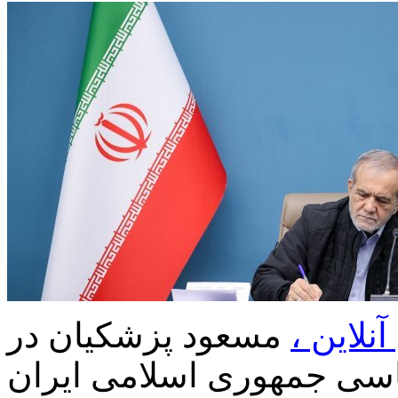
نلاین ،
مسعود پزشکیان در
 قانون اساسی جمهوری اسلامی ایران