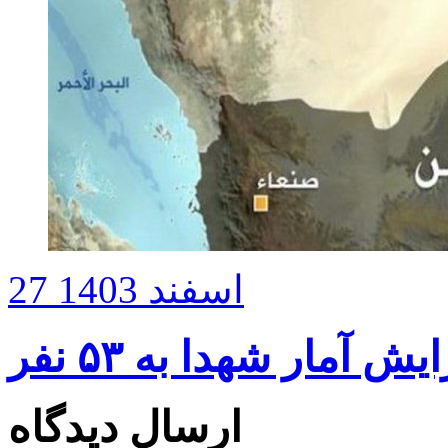
27 اسفند 1403
 آمار شهدا به ۵۳ نفر
ارسال دیدگاه