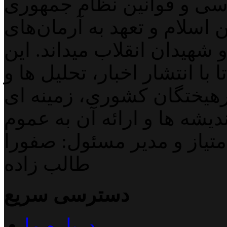
اسی و قوانین نظام جمهوری
اسلام و تعهد به آرمان‌های
 شهیدان انقلاب میداند. این
با انتشار اخبار، تحلیل ها و
هیختگان کشوری، زمینه ای
دیشه ها و ارائه آن به عموم
تیاز و مدیر مسئول: صفورا
طالب زاده
دسترسی سریع
درباره ما