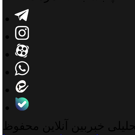
حلیلی خبربین آنلاین محفوظ