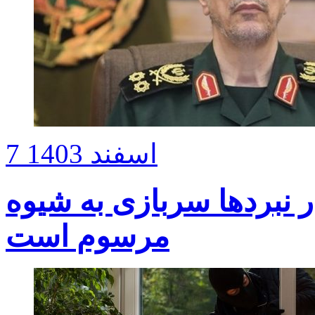
7 اسفند 1403
ر نبردها سربازی به شیوه
مرسوم است