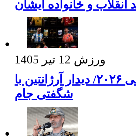
د انقلاب و خانواده ایشان
ورزش
12 تیر 1405
برنامه بازی های امشب جام جهانی ۲۰۲۶/ دیدار آرژانتین با
شگفتی جام