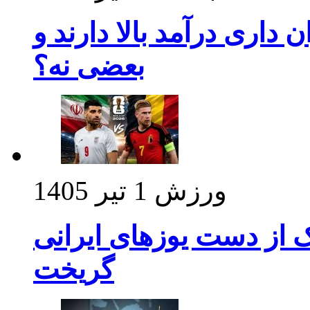
داری درآمد بالا دارند و
بعضی نه؟
ورزش
1 تیر 1405
ک از دست یوزهای ایرانی
گریخت