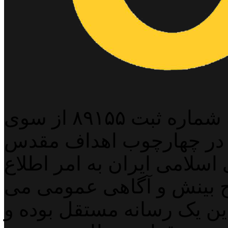
پایگاه خبری خبربین آنلاین به شماره ثبت ۸۹۱۵۵ از سوی
 در چهارچوب اهداف مقدس
اسلامی ایران به امر اطلاع
 بینش و آگاهی عمومی می
لاین یک رسانه مستقل بوده و