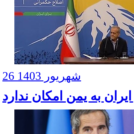
26 شهریور 1403
ران به یمن امکان ندارد