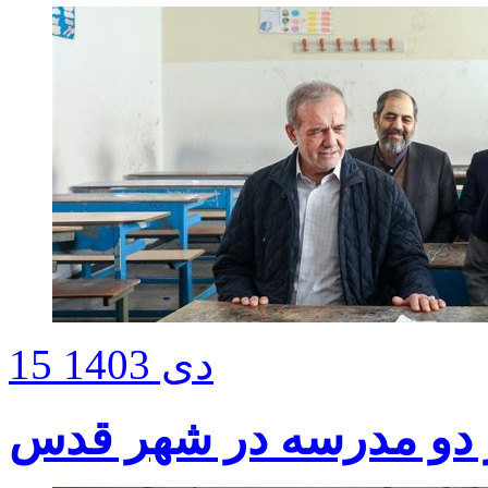
15 دی 1403
ز دو مدرسه در شهر قدس