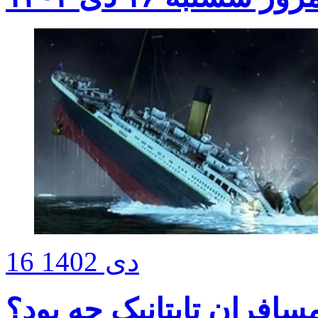
16 دی 1402
سافران تایتانیک چه بود؟