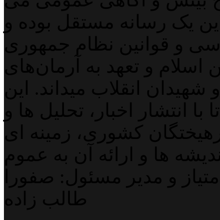
لاین یک رسانه مستقل بوده و
اسی و قوانین نظام جمهوری
اسلام و تعهد به آرمان‌های
 شهیدان انقلاب میداند. این
با انتشار اخبار، تحلیل ها و
هیختگان کشوری، زمینه ای
دیشه ها و ارائه آن به عموم
تیاز و مدیر مسئول: صفورا
طالب زاده