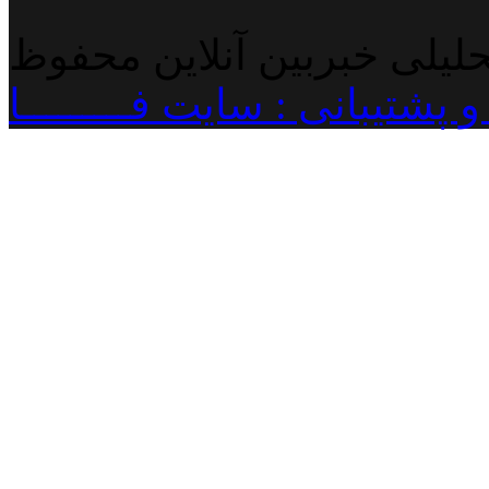
حلیلی خبربین آنلاین محفوظ
پشتیبانی : سایت فـــــــــا