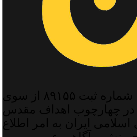
پایگاه خبری خبربین آنلاین به شماره ثبت ۸۹۱۵۵ از سوی
 در چهارچوب اهداف مقدس
اسلامی ایران به امر اطلاع
 بینش و آگاهی عمومی می