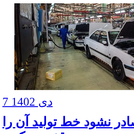
7 دی 1402
ادر نشود خط تولید آن را