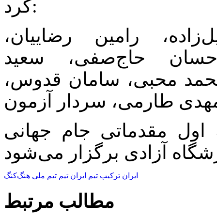
کرد:
‌زاده، رامین رضاییان،
احسان حاج‌صفی، سعید
محمد محبی، سامان قدوس،
هدی طارمی، سردار آزمون
اول مقدماتی جام جهانی
ایران
ترکیب تیم ایران
تیم
تیم ملی
هنگ‌کنگ
مطالب مرتبط