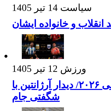
سیاست
14 تیر 1405
د انقلاب و خانواده ایشان
ورزش
12 تیر 1405
برنامه بازی های امشب جام جهانی ۲۰۲۶/ دیدار آرژانتین با
شگفتی جام