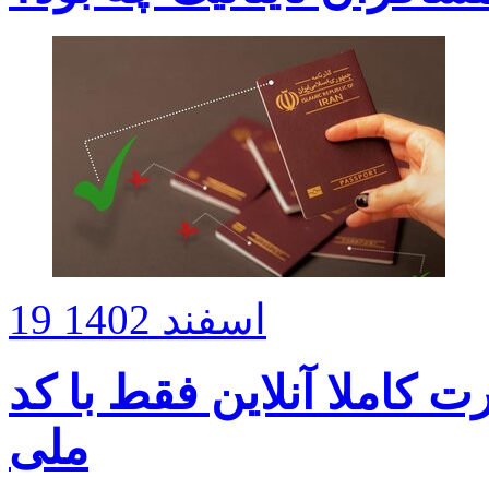
19 اسفند 1402
 کاملا آنلاین فقط با کد
ملی