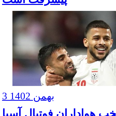
3 بهمن 1402
خب هواداران فوتبال آسیا