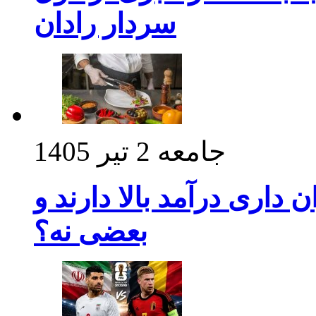
سردار رادان
جامعه
2 تیر 1405
داری درآمد بالا دارند و
بعضی نه؟