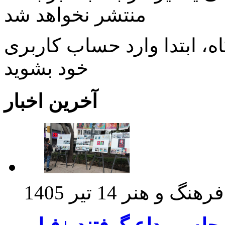
منتشر نخواهد شد
، ابتدا وارد حساب كاربری
خود بشويد
آخرین اخبار
فرهنگ و هنر
14 تیر 1405