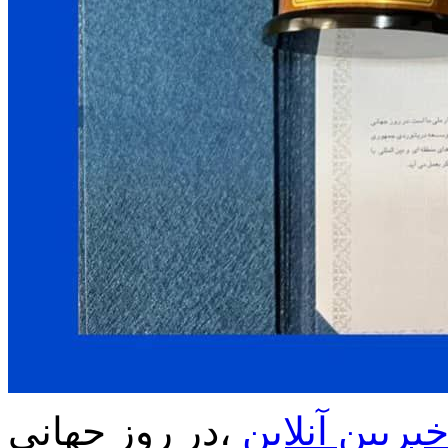
بربین آنلاین
،در روز جهانی