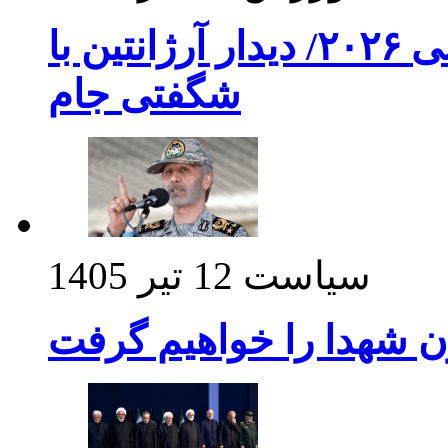
برنامه بازی های امشب جام جهانی ۲۰۲۶/ دیدار آرژانتین با
شگفتی جام
سیاست
12 تیر 1405
ن شهدا را خواهیم گرفت