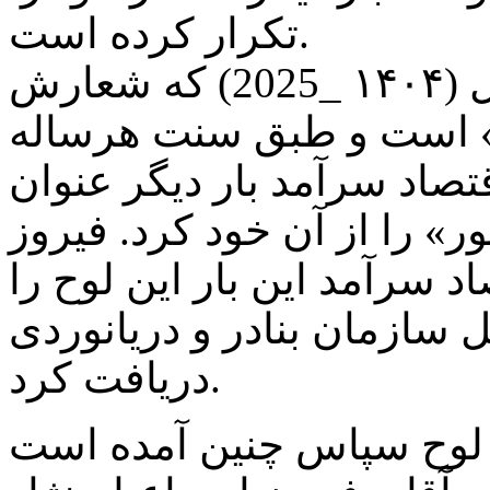
تکرار کرده است.
در روز جهانی دریانوردی امسال (۱۴۰۴ _2025) که شعارش
ا» است و طبق سنت هرساله
تصاد سرآمد بار دیگر عنوان
ر» را از آن خود کرد. فیروز
 سرآمد این بار این لوح را
سازمان بنادر و دریانوردی
دریافت کرد.