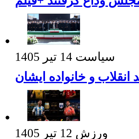
مجلس وداع گرفتند +فیلم
سیاست
14 تیر 1405
د انقلاب و خانواده ایشان
ورزش
12 تیر 1405