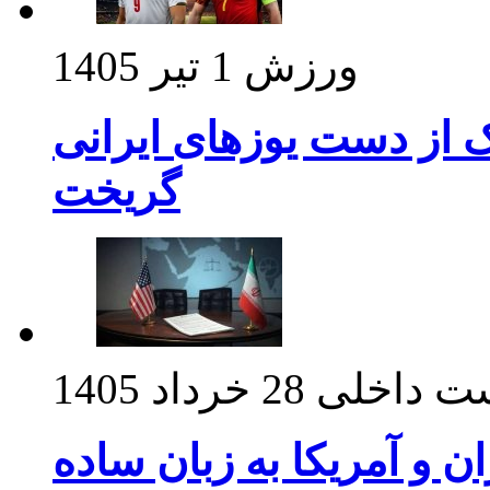
ورزش
1 تیر 1405
ک از دست یوزهای ایرانی
گریخت
ت داخلی
28 خرداد 1405
ان و آمریکا به زبان ساده