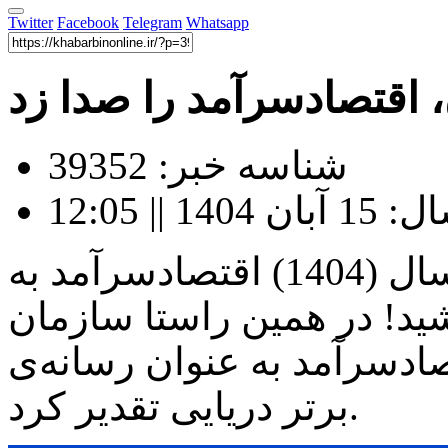
Twitter
Facebook
Telegram
Whatsapp
، اقتصادسرآمد را صدا زد
شناسه خبر: 39352
|| 12:05
در روز جهانی دریانوردی امسال (1404) اقتصادسرآمد به
ید! در همین راستا سازمان
تصادسرآمد به عنوان رسانه‌ی
برتر دریایی تقدیر کرد.