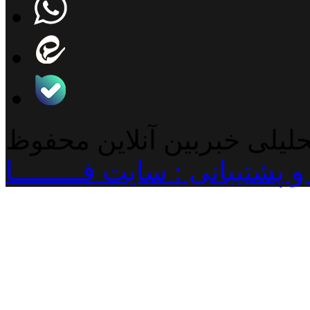
حلیلی خبربین آنلاین محفوظ
پشتیبانی : سایت فـــــــــا