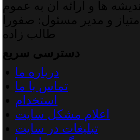
دیشه ها و ارائه آن به عموم
تیاز و مدیر مسئول: صفورا
طالب زاده
دسترسی سریع
درباره ما
تماس با ما
استخدام
اعلام مشکل سایت
تبلیغات در سایت