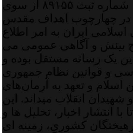
پایگاه خبری خبربین آنلاین به شماره ثبت ۸۹۱۵۵ از سوی
 در چهارچوب اهداف مقدس
اسلامی ایران به امر اطلاع
 بینش و آگاهی عمومی می
لاین یک رسانه مستقل بوده و
اسی و قوانین نظام جمهوری
اسلام و تعهد به آرمان‌های
 شهیدان انقلاب میداند. این
با انتشار اخبار، تحلیل ها و
هیختگان کشوری، زمینه ای