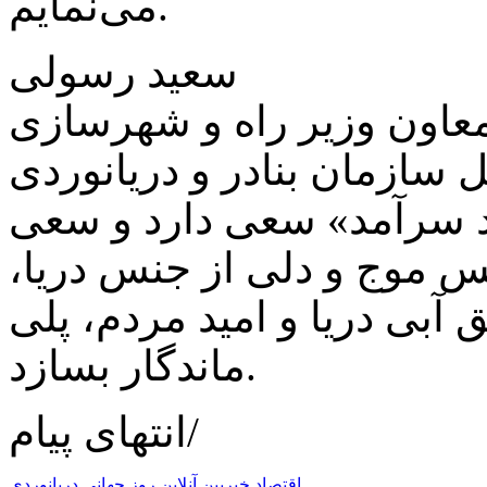
می‌نمایم.
سعید رسولی
عاون وزیر راه و شهرسازی
 سازمان بنادر و دریانوردی
اد سرآمد» سعی دارد و سعی
نس موج و دلی از جنس دریا،
ق آبی دریا و امید مردم، پلی
ماندگار بسازد.
انتهای پیام/
اقتصاد
خبربین آنلاین
روز جهانی دریانوردی