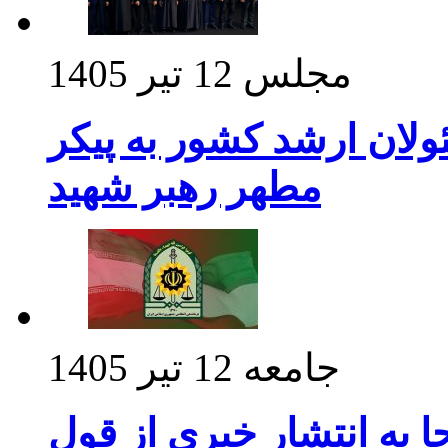
مجلس
12 تیر 1405
ولان ارشد کشور به پیکر
مطهر رهبر شهید
جامعه
12 تیر 1405
 به انتشار خبری از قول