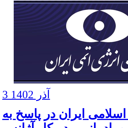
3 آذر 1402
لامی ایران در پاسخ به