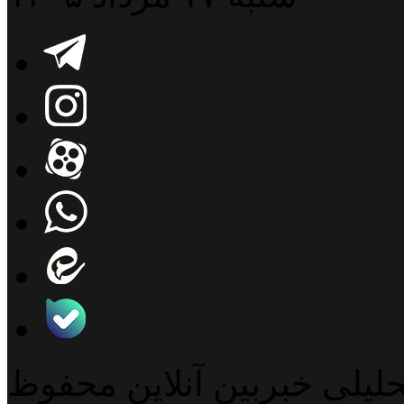
حلیلی خبربین آنلاین محفوظ