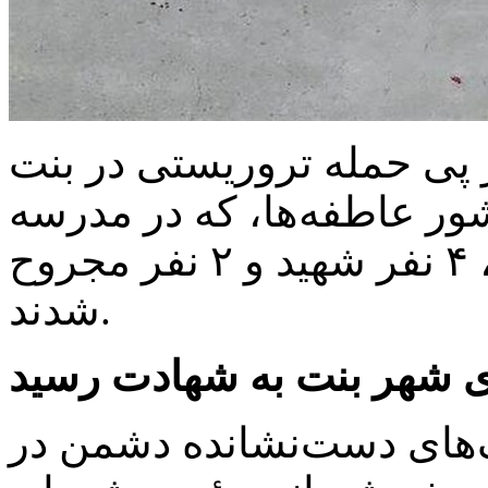
 پی حمله تروریستی در بنت
ر عاطفه‌ها، که در مدرسه
محسنین شیخان بنت برگزار شد، ۴ نفر شهید و ۲ نفر مجروح
شدند.‌
 شهر بنت به شهادت رسید
‌های دست‌نشانده دشمن در