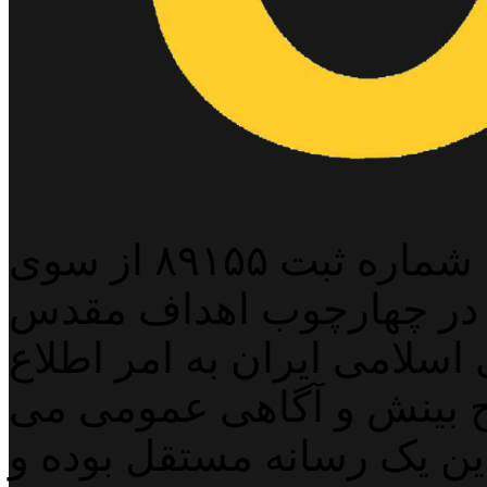
پایگاه خبری خبربین آنلاین به شماره ثبت ۸۹۱۵۵ از سوی
 در چهارچوب اهداف مقدس
اسلامی ایران به امر اطلاع
 بینش و آگاهی عمومی می
لاین یک رسانه مستقل بوده و