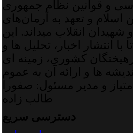
اسی و قوانین نظام جمهوری
اسلام و تعهد به آرمان‌های
 شهیدان انقلاب میداند. این
با انتشار اخبار، تحلیل ها و
هیختگان کشوری، زمینه ای
دیشه ها و ارائه آن به عموم
تیاز و مدیر مسئول: صفورا
طالب زاده
دسترسی سریع