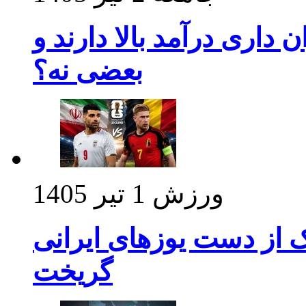
داری درآمد بالا دارند و
بعضی نه؟
ورزش
1 تیر 1405
ک از دست یوزهای ایرانی
گریخت