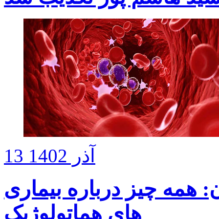
13 آذر 1402
 همه چیز درباره بیماری
های هماتولوژیک