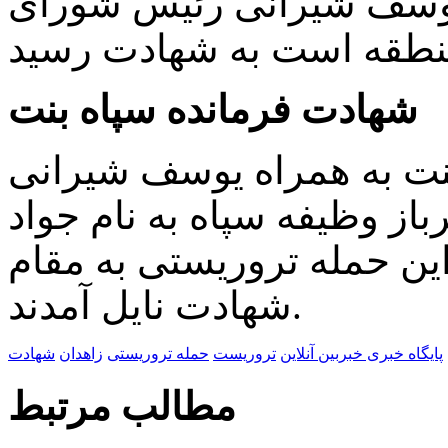
وسف شیرانی رئیس شورای
شهادت فرمانده سپاه بنت
بنت به همراه یوسف شیرانی
ز وظیفه سپاه به نام جواد
ین حمله تروریستی به مقام
شهادت نایل آمدند.
پایگاه خبری خبربین آنلاین
تروریست
حمله تروریستی
زاهدان
شهادت
مطالب مرتبط