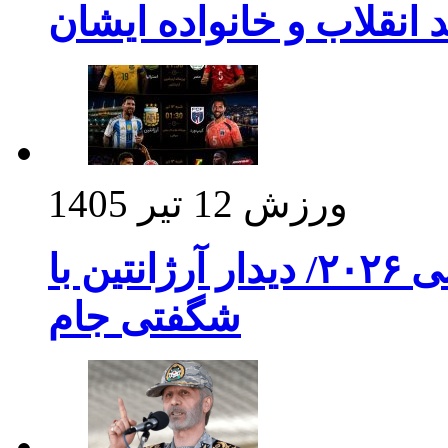
د انقلاب و خانواده ایشان
ورزش
12 تیر 1405
برنامه بازی های امشب جام جهانی ۲۰۲۶/ دیدار آرژانتین با
شگفتی جام