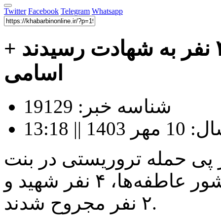
Twitter
Facebook
Telegram
Whatsapp
حمله تروریستی در نیکشهر/ ۴ نفر به شهادت رسیدند +
اسامی
شناسه خبر: 19129
|| 13:18
 پی حمله تروریستی در بنت
نیکشهر پس از برگزاری مراسم شور عاطفه‌ها، ۴ نفر شهید و
۲ نفر مجروح شدند.