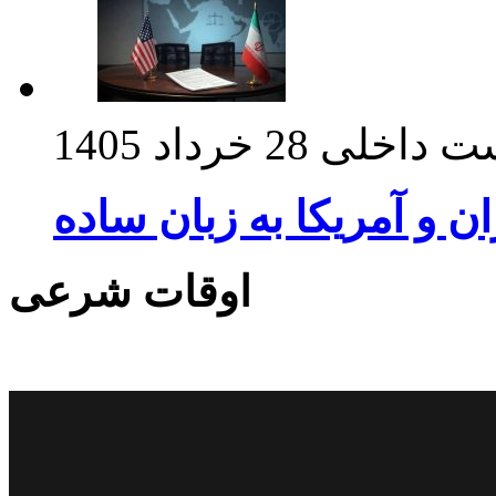
ت داخلی
28 خرداد 1405
ان و آمریکا به زبان ساده
اوقات شرعی