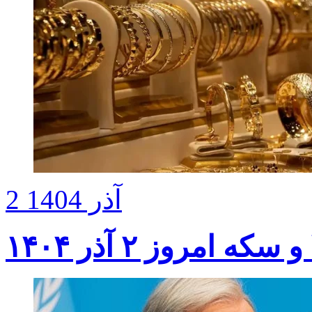
2 آذر 1404
ه امروز ۲ آذر ۱۴۰۴