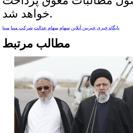
صول مطالبات معوق پرداخت
خواهد شد.
پایگاه خبری خبربین آنلاین
سهام
سهام عدالت
شرکت مپنا
مپنا
مطالب مرتبط