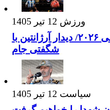
ورزش
12 تیر 1405
برنامه بازی های امشب جام جهانی ۲۰۲۶/ دیدار آرژانتین با
شگفتی جام
سیاست
12 تیر 1405
ن شهدا را خواهیم گرفت