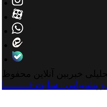
حلیلی خبربین آنلاین محفوظ
پشتیبانی : سایت فـــــــــا