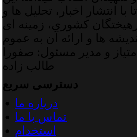
با انتشار اخبار، تحلیل ها و
هیختگان کشوری، زمینه ای
دیشه ها و ارائه آن به عموم
تیاز و مدیر مسئول: صفورا
طالب زاده
دسترسی سریع
درباره ما
تماس با ما
استخدام