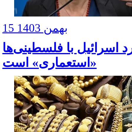
15 بهمن 1403
د اسرائیل با فلسطینی‌ها
«استعماری» است