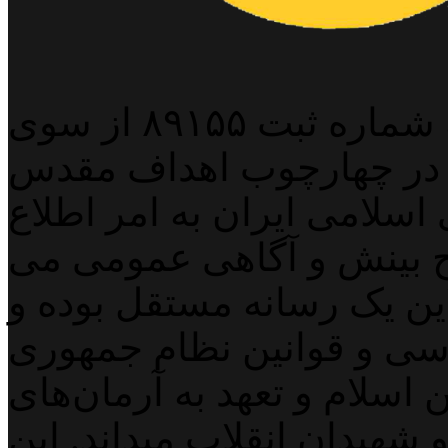
پایگاه خبری خبربین آنلاین به شماره ثبت ۸۹۱۵۵ از سوی
 در چهارچوب اهداف مقدس
اسلامی ایران به امر اطلاع
 بینش و آگاهی عمومی می
لاین یک رسانه مستقل بوده و
اسی و قوانین نظام جمهوری
اسلام و تعهد به آرمان‌های
 شهیدان انقلاب میداند. این