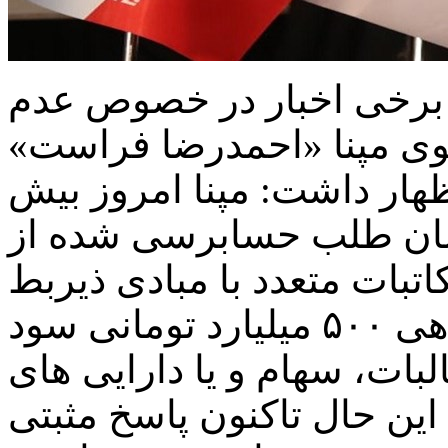
 برخی اخبار در خصوص عدم
وی مپنا «احمدرضا فراست»
ظهار داشت: مپنا امروز بیش
رد تومان طلب حسابرسی شده از
تبات متعدد با مبادی ذیربط
آمادگی خود را برای تسویه بدهی ۵۰۰ میلیارد تومانی سود
ات، سهام و یا دارایی های
این حال تاکنون پاسخ مثبتی