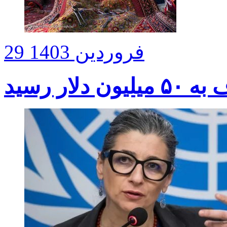
29 فروردین 1403
ار رسید