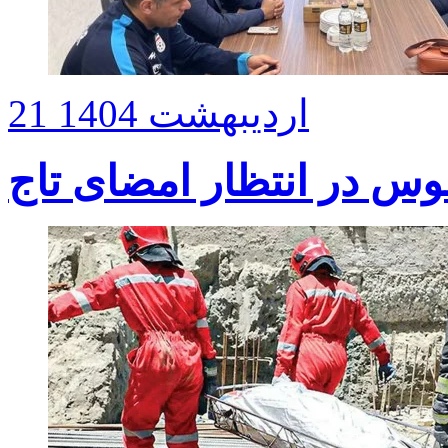
21 اردیبهشت 1404
موس در انتظار امضای تاج