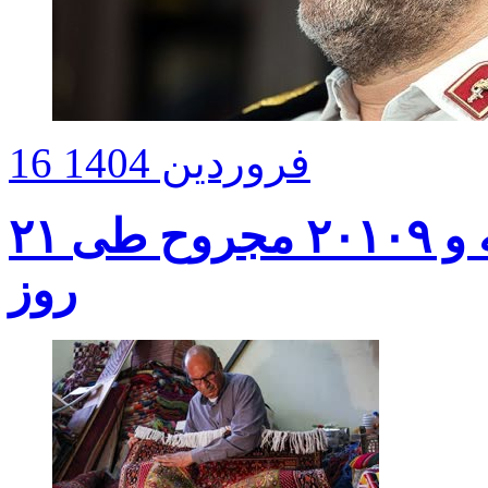
16 فروردین 1404
تصادفات نوروزی؛ ۸۸۰ کشته و ۲۰۱۰۹ مجروح طی ۲۱
روز