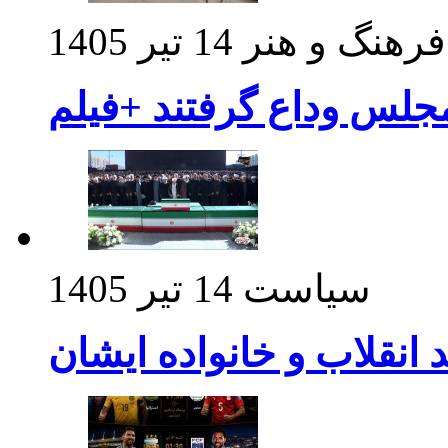
فرهنگ و هنر
14 تیر 1405
مجلس وداع گرفتند +فیلم
سیاست
14 تیر 1405
د انقلاب و خانواده ایشان