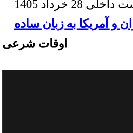
ت داخلی
28 خرداد 1405
ان و آمریکا به زبان ساده
اوقات شرعی