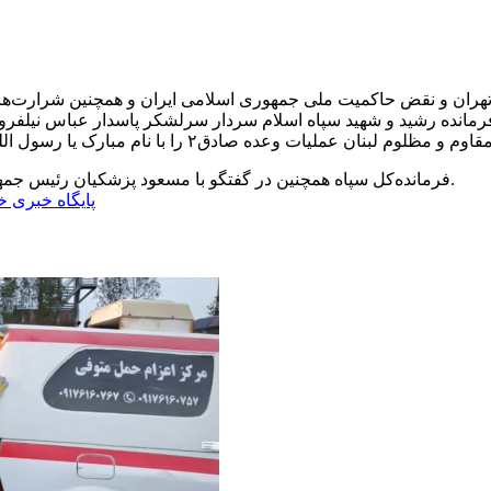
ر تهران و نقض حاکمیت ملی جمهوری اسلامی ایران و همچنین شرارت‌های
مانده رشید و شهید سپاه اسلام سردار سرلشکر پاسدار عباس نیلفروش
فرمانده‌کل سپاه همچنین در گفتگو با مسعود پزشکیان رئیس جمهور از پرتاب ۲۰۰ فروند موشک به‌سمت سرزمین‌های اشغالی خبر داد.
پایگاه خبری خب