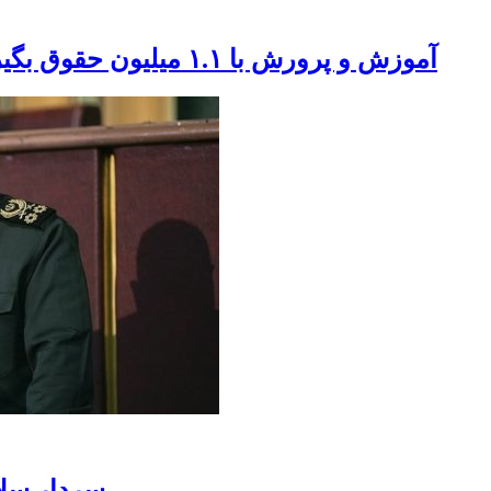
آموزش و پرورش با ۱.۱ میلیون حقوق بگیر بزرگترین مشترک صندوق بازنشستگی است
سردار سلا