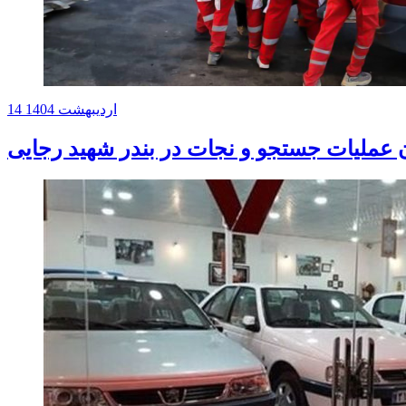
14 اردیبهشت 1404
ن عملیات جستجو و نجات در بندر شهید رجایی