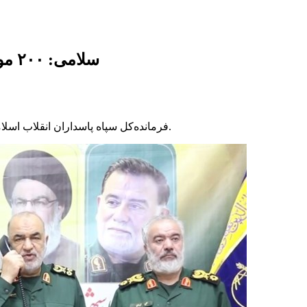
سلامی: ۲۰۰ موشک به‌سمت سرزمین‌های اشغالی پرتاب شد
فرمانده‌کل سپاه پاسداران انقلاب اسلامی از پرتاب ۲۰۰ فروند موشک به‌سمت سرزمین‌های اشغالی خبر داد.