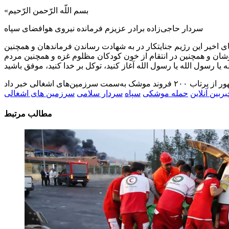
«بسم اللّه الرّحمن الرّحیم
سردار حاجی‌زاده برادر عزیزم فرمانده نیروی هوافضای سپاه
 اخیر این رژیم جنایتکار در به شهادت رساندن فرماندهان و همچنین
ان و همچنین در انتقام از خون کودکان مظلوم غزه و همچنین مردم
ربین آنلاین
حمله موشکی
سپاه
سردار سلامی
سرزمین های اشغالی
مطالب مرتبط