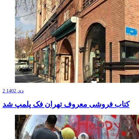
2 دی 1402
کتاب فروشی معروف تهران فک پلمپ شد