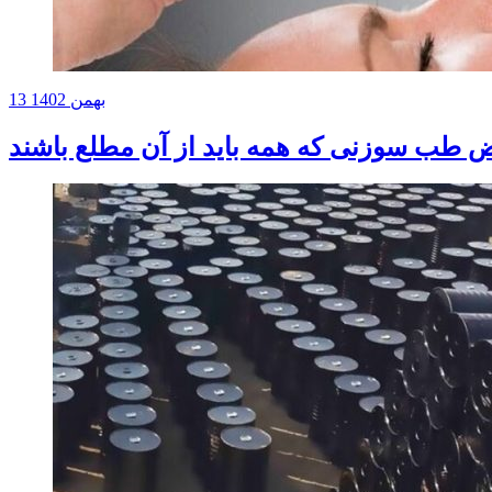
13 بهمن 1402
 طب سوزنی که همه باید از آن مطلع باشند