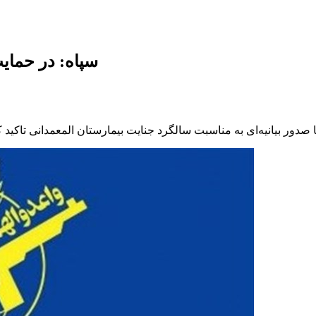
سپاه: در حمای