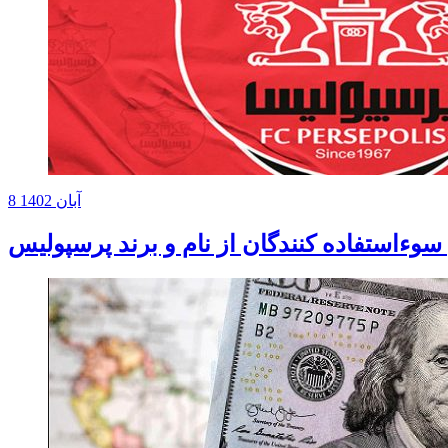
8 آبان 1402
ء­استفاده کنندگان از نام و برند پرسپولیس