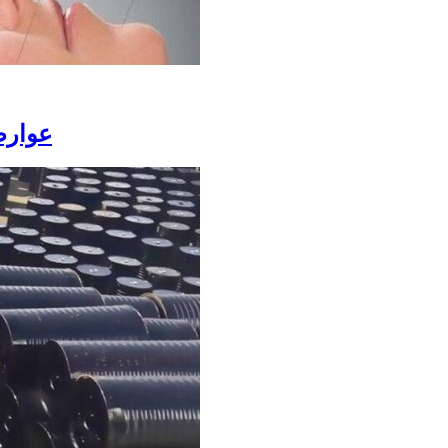
عوارض