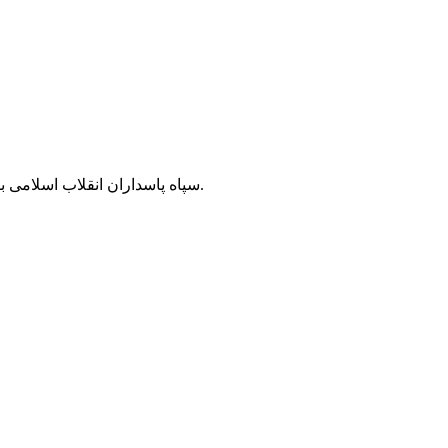
سپاه پاسداران انقلاب اسلامی با صدور بیانیه‌ای به مناسبت سالگرد جنایت بیمارستان المعمدانی تاکید کرد: در حمایت و همراهی قاطع از مقاومت اسلامی دریغ نخواهیم کرد.