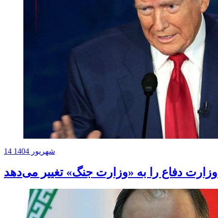
14 شهریور 1404
وزارت دفاع را به «وزارت جنگ» تغییر می‌دهد