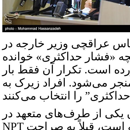
س عراقچی وزیر خارجه در
ه «فشار حداکثری» خوانده
ه است. تکرار آن فقط بار
جر می‌شود. افراد زیرک به
ان یکی از طرف‌های متعهد در
NPT و دیگر اسناد جهانی منع اشاعه است، قبلاً به صراحت