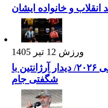
د انقلاب و خانواده ایشان
ورزش
12 تیر 1405
برنامه بازی های امشب جام جهانی ۲۰۲۶/ دیدار آرژانتین با
شگفتی جام