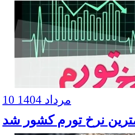
10 مرداد 1404
رین نرخ تورم کشور شد