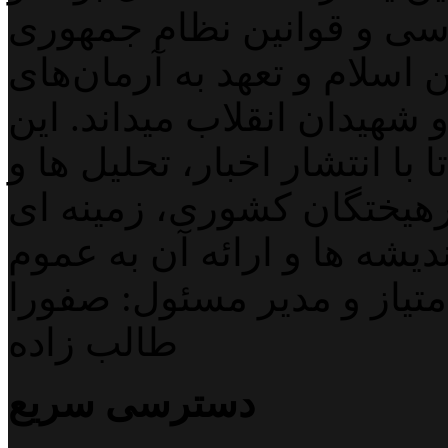
اسی و قوانین نظام جمهوری
اسلام و تعهد به آرمان‌های
 شهیدان انقلاب میداند. این
با انتشار اخبار، تحلیل ها و
هیختگان کشوری، زمینه ای
دیشه ها و ارائه آن به عموم
تیاز و مدیر مسئول: صفورا
طالب زاده
دسترسی سریع