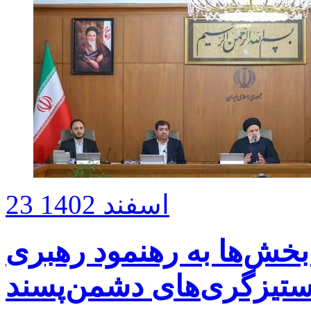
23 اسفند 1402
بخش‌ها به رهنمود رهبری
 ستیزگری‌های دشمن‌پسند