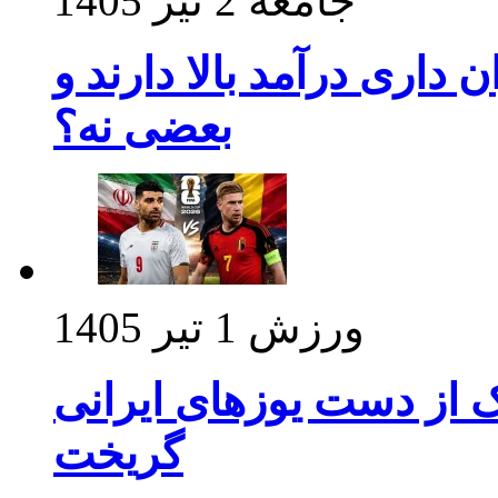
جامعه
2 تیر 1405
داری درآمد بالا دارند و
بعضی نه؟
ورزش
1 تیر 1405
ک از دست یوزهای ایرانی
گریخت