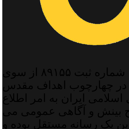
پایگاه خبری خبربین آنلاین به شماره ثبت ۸۹۱۵۵ از سوی
 در چهارچوب اهداف مقدس
اسلامی ایران به امر اطلاع
 بینش و آگاهی عمومی می
لاین یک رسانه مستقل بوده و