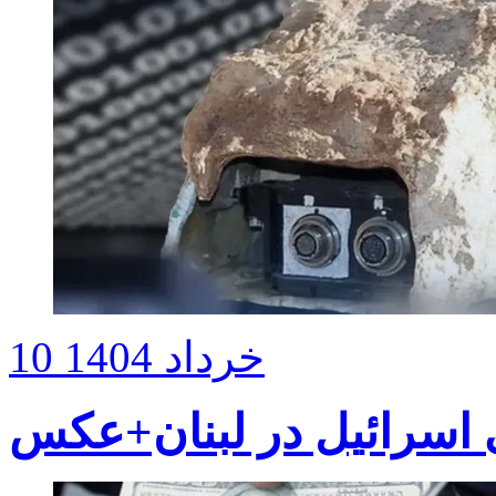
10 خرداد 1404
سرائیل در لبنان+عکس