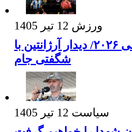
ورزش
12 تیر 1405
برنامه بازی های امشب جام جهانی ۲۰۲۶/ دیدار آرژانتین با
شگفتی جام
سیاست
12 تیر 1405
ن شهدا را خواهیم گرفت