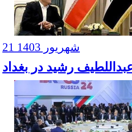
21 شهریور 1403
عبداللطیف رشید در بغداد