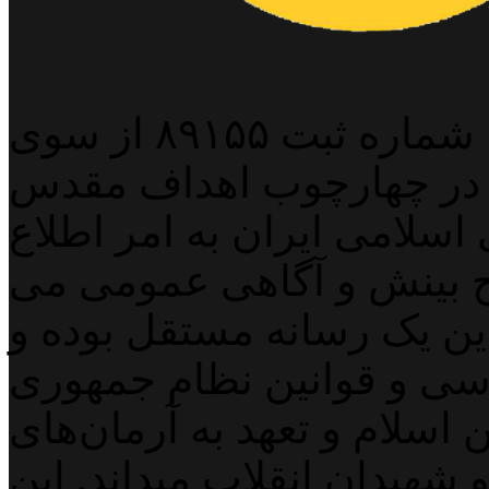
پایگاه خبری خبربین آنلاین به شماره ثبت ۸۹۱۵۵ از سوی
 در چهارچوب اهداف مقدس
اسلامی ایران به امر اطلاع
 بینش و آگاهی عمومی می
لاین یک رسانه مستقل بوده و
اسی و قوانین نظام جمهوری
اسلام و تعهد به آرمان‌های
 شهیدان انقلاب میداند. این