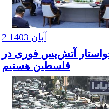
2 آبان 1403
واستار آتش‌بس فوری در
فلسطین هستیم