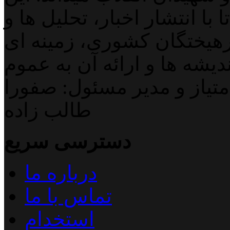
با انتشار اخبار، تحلیل ها و
هیختگان کشوری، زمینه ای
دیشه ها و ارائه آن به عموم
تیاز و مدیر مسئول: صفورا
طالب زاده
دسترسی سریع
درباره ما
تماس با ما
استخدام