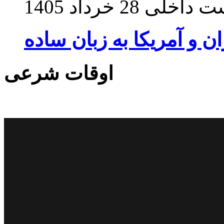
ت داخلی
28 خرداد 1405
ان و آمریکا به زبان ساده
اوقات شرعی