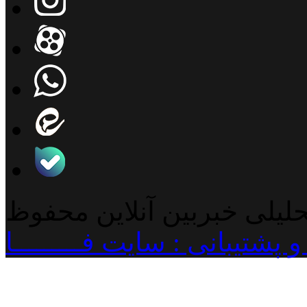
حلیلی خبربین آنلاین محفوظ
پشتیبانی : سایت فـــــــــا