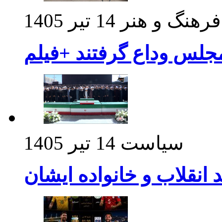
فرهنگ و هنر
14 تیر 1405
مجلس وداع گرفتند +فیلم
سیاست
14 تیر 1405
د انقلاب و خانواده ایشان