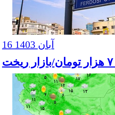
16 آبان 1403