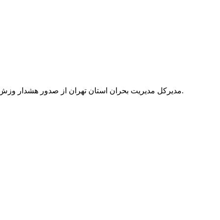
مدیرکل مدیریت بحران استان تهران از صدور هشدار وزش باد شدید توسط هواشناسی خبر داد و گفت: با ابلاغ اخطاریه به واحد‌های هشدار سریع، مدیریت بحران در حالت آماده باش قرار گرفته است.