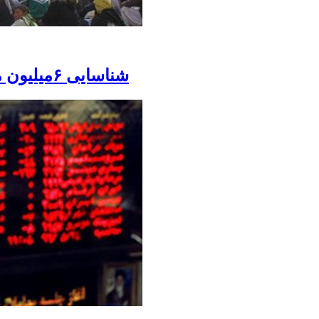
شناسایی ۶میلیون مهاجر در ایران/ اتباع غیرمجاز ‌اخراج می‌شوند