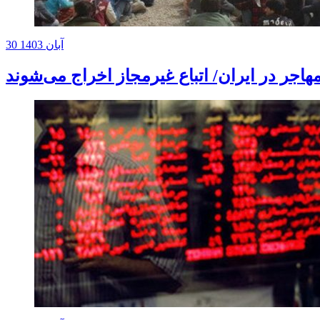
30 آبان 1403