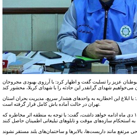
وطنان عزیز را تسلیت گفت و اظهار کرد: با آرزوی بهبودی مجروحان
با ابلاغ این اخطاریه به واحدهای هشدار سریع، مدیریت بحران استان
تهران در حالت آماده باش کامل قرار گرفته است.
یزدی مهر در ادامه با بیان اینکه طبق پیش بینی سازمان هواشناسی بروز ناپایداری از عصر فردا جمعه ۱۵ دی ماه آغاز و تا صبح یکشنبه ۱۷ دی ماه ادامه خواهد داشت، گفت: با توجه به منطقه اثر مخاطره که