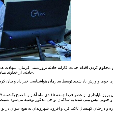
 محکوم کردن اقدام جنایت کارانه حادثه تروریستی کرمان، شهادت هم
حادثه، از خداوند منان می‌خواهیم شهدای گرانقدر این حادثه را با شهدای کربلا، محشور کند.
ری جوی و وزش باد شدید توسط سازمان هواشناسی خبر داد و بیان کرد: 