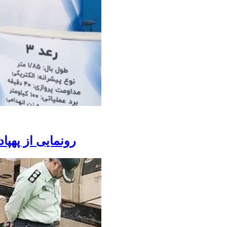
رونمایی از پهپا