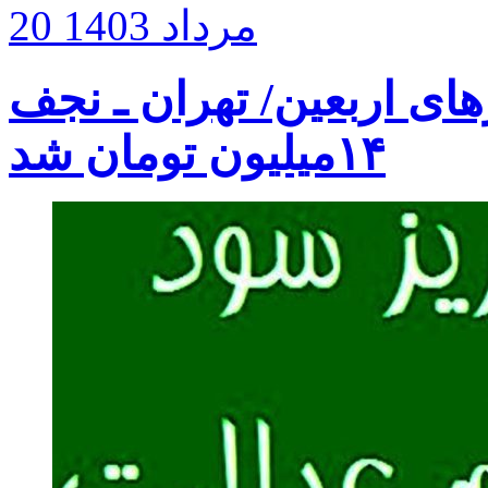
20 مرداد 1403
ی اربعین/ تهران ـ نجف
۱۴میلیون تومان شد