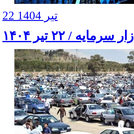
22 تیر 1404
مایه / ۲۲ تیر ۱۴۰۴