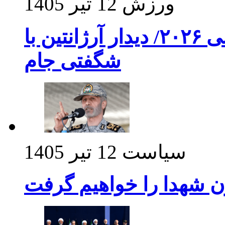
ورزش
12 تیر 1405
برنامه بازی های امشب جام جهانی ۲۰۲۶/ دیدار آرژانتین با
شگفتی جام
سیاست
12 تیر 1405
ن شهدا را خواهیم گرفت