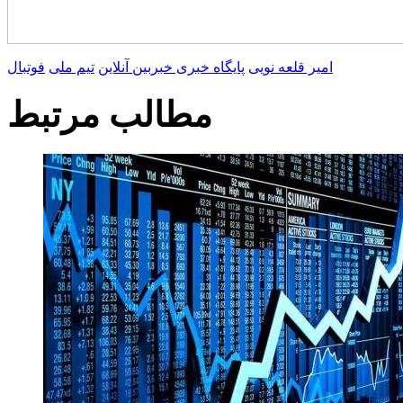
امیر قلعه نویی
پایگاه خبری خبربین آنلاین
تیم ملی
فوتبال
مطالب مرتبط