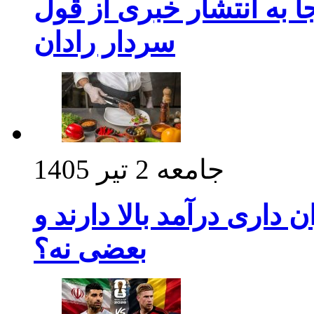
 به انتشار خبری از قول
سردار رادان
جامعه
2 تیر 1405
داری درآمد بالا دارند و
بعضی نه؟