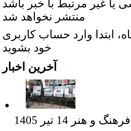
ی یا غیر مرتبط با خبر باشد
منتشر نخواهد شد
، ابتدا وارد حساب كاربری
خود بشويد
آخرین اخبار
فرهنگ و هنر
14 تیر 1405