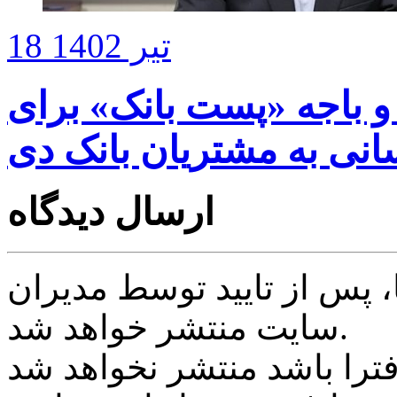
18 تیر 1402
 شعبه و باجه «پست بانک» برای
نی به مشتریان بانک دی
ارسال دیدگاه
پس از تایید توسط مدیران
سایت منتشر خواهد شد.