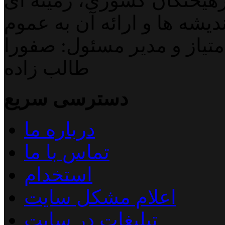
هیختگان کشوری، زمینه ای
دیشه ها و ارائه آن به عموم
تیاز و مدیر مسئول: صفورا
طالب زاده
دسترسی سریع
درباره ما
تماس با ما
استخدام
اعلام مشکل سایت
تبلیغات در سایت