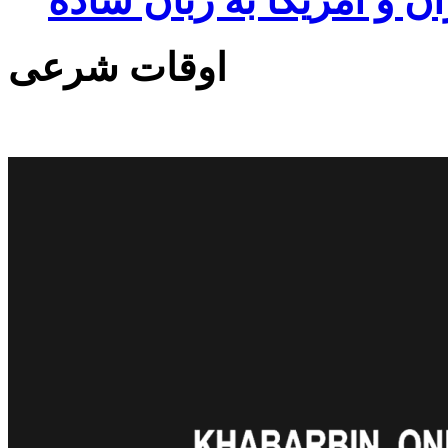
ان و آمریکا به زبان ساده
اوقات شرعی