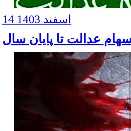
14 اسفند 1403
هام عدالت تا پایان سال