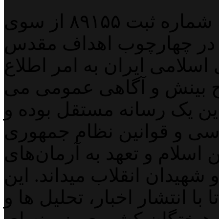
پایگاه خبری خبربین آنلاین به شماره ثبت ۸۹۱۵۵ از سوی
 در چهارچوب اهداف مقدس
اسلامی ایران به امر اطلاع
 بینش و آگاهی عمومی می
لاین یک رسانه مستقل بوده و
اسی و قوانین نظام جمهوری
اسلام و تعهد به آرمان‌های
 شهیدان انقلاب میداند. این
با انتشار اخبار، تحلیل ها و