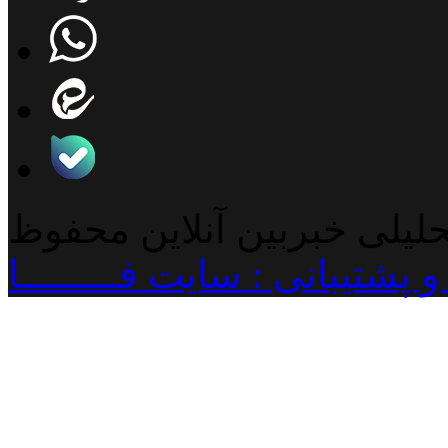
حلیلی خبربین آنلاین محفوظ
پشتیبانی : سایت فـــــــــا