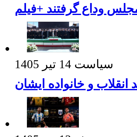
مجلس وداع گرفتند +فیلم
سیاست
14 تیر 1405
د انقلاب و خانواده ایشان