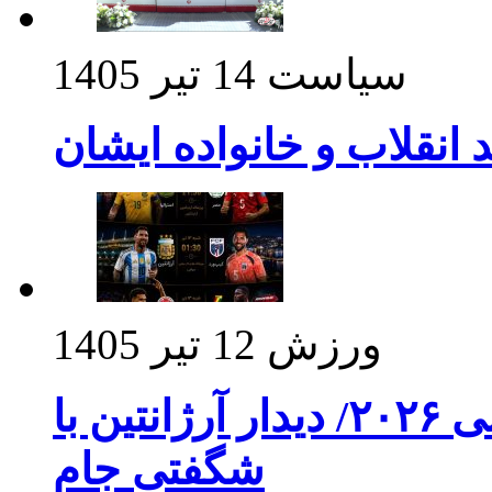
سیاست
14 تیر 1405
د انقلاب و خانواده ایشان
ورزش
12 تیر 1405
برنامه بازی های امشب جام جهانی ۲۰۲۶/ دیدار آرژانتین با
شگفتی جام