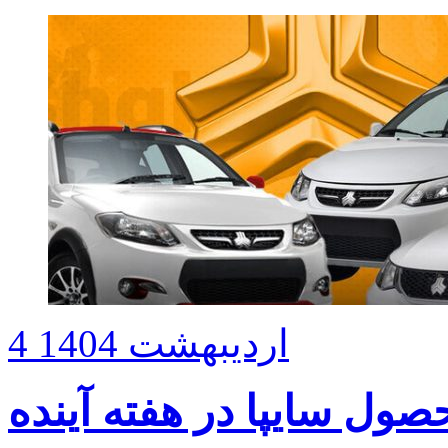
4 اردیبهشت 1404