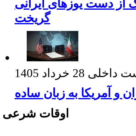
ک از دست یوزهای ایرانی
گریخت
ت داخلی
28 خرداد 1405
ان و آمریکا به زبان ساده
اوقات شرعی