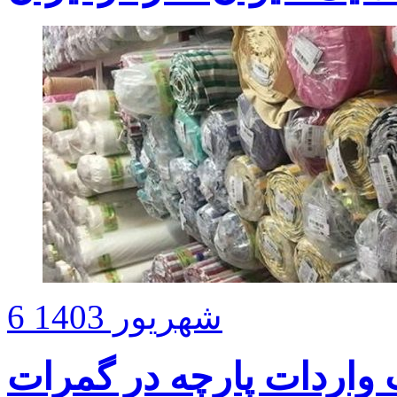
6 شهریور 1403
واردات پارچه در گمرات