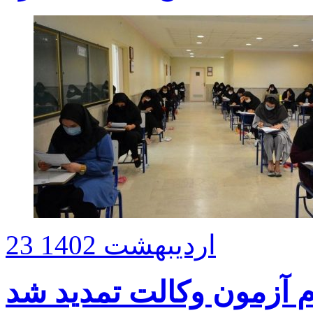
23 اردیبهشت 1402
م آزمون وکالت تمدید شد