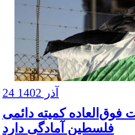
24 آذر 1402
وق‌العاده کمیته دائمی
فلسطین آمادگی دارد