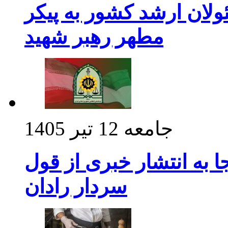
ولان ارشد کشور به پیکر
مطهر رهبر شهید
جامعه
12 تیر 1405
 به انتشار خبری از قول
سردار رادان