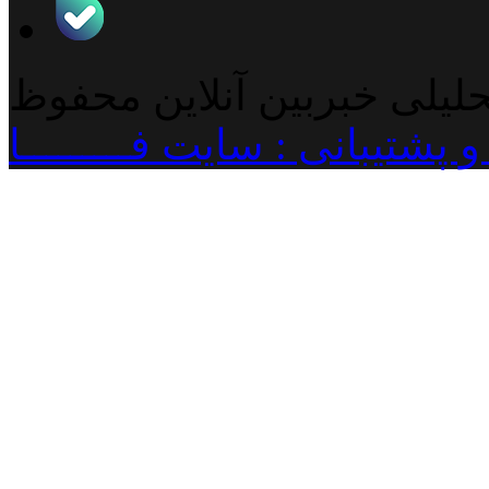
حلیلی خبربین آنلاین محفوظ
پشتیبانی : سایت فـــــــــا