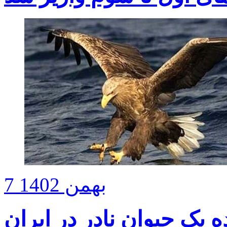
7 بهمن 1402
 یک حیوان نادر در ایران