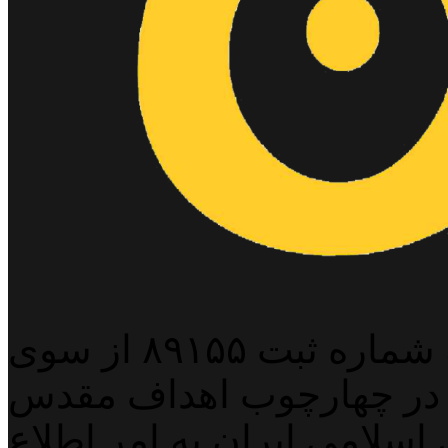
پایگاه خبری خبربین آنلاین به شماره ثبت ۸۹۱۵۵ از سوی
 در چهارچوب اهداف مقدس
اسلامی ایران به امر اطلاع