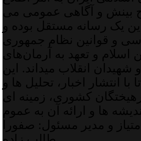
 بینش و آگاهی عمومی می
لاین یک رسانه مستقل بوده و
اسی و قوانین نظام جمهوری
اسلام و تعهد به آرمان‌های
 شهیدان انقلاب میداند. این
با انتشار اخبار، تحلیل ها و
هیختگان کشوری، زمینه ای
دیشه ها و ارائه آن به عموم
تیاز و مدیر مسئول: صفورا
طالب زاده