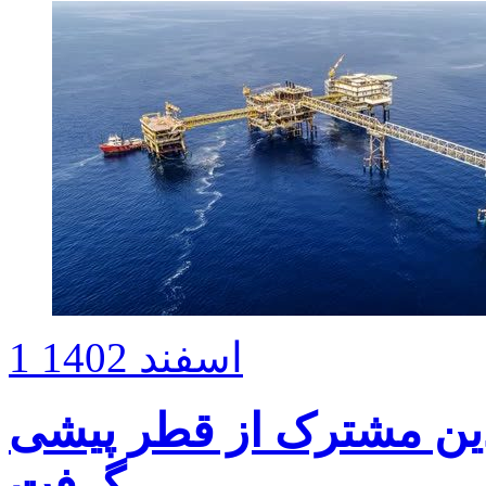
1 اسفند 1402
ادین مشترک از قطر پیشی
گرفت