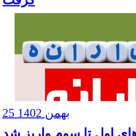
25 بهمن 1402
های اول تا سوم واریز شد