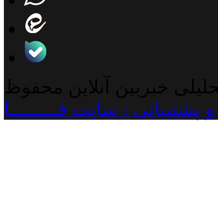
حلیلی خبربین آنلاین محفوظ
پشتیبانی : سایت فـــــــــا