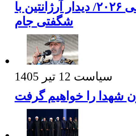
برنامه بازی های امشب جام جهانی ۲۰۲۶/ دیدار آرژانتین با
شگفتی جام
سیاست
12 تیر 1405
ن شهدا را خواهیم گرفت