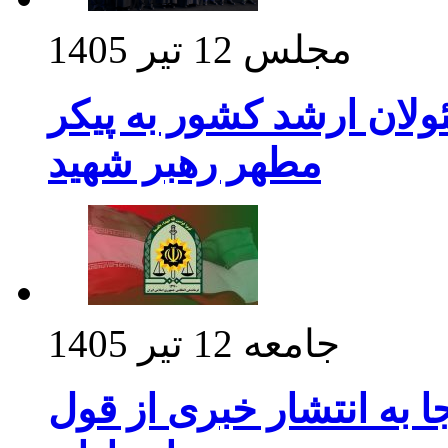
مجلس
12 تیر 1405
ولان ارشد کشور به پیکر
مطهر رهبر شهید
جامعه
12 تیر 1405
 به انتشار خبری از قول