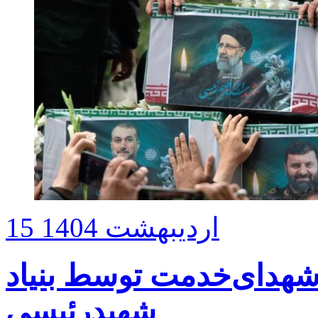
15 اردیبهشت 1404
 شهدای‌خدمت توسط بنیاد
شهیدرئیسی