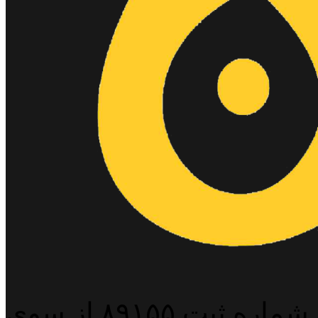
پایگاه خبری خبربین آنلاین به شماره ثبت ۸۹۱۵۵ از سوی