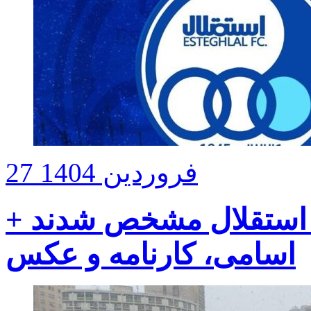
27 فروردین 1404
ت استقلال مشخص شدند +
اسامی، کارنامه و عکس