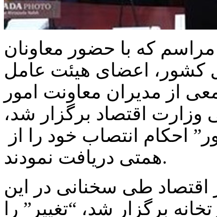
 مراسم که با حضور معاونان
کل کشور، اعضای هیئت عامل
 از مدیران معاونت امور
 وزارت اقتصاد برگزار شد،
ر” احکام انتصاب خود را از
همتی دریافت نمودند.
اقتصاد طی سخنانی در این
انه برگزار شد، “تغییر” را