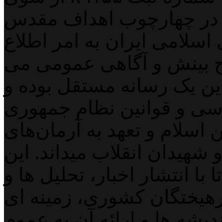
 در چهارچوب اهداف مقدس
اسلامی ایران به امر اطلاع
 بینش و آگاهی عمومی می
لاین یک رسانه مستقل بوده و
اسی و قوانین نظام جمهوری
اسلام و تعهد به آرمان‌های
 شهیدان انقلاب میداند. این
با انتشار اخبار، تحلیل ها و
هیختگان کشوری، زمینه ای
دیشه ها و ارائه آن به عموم