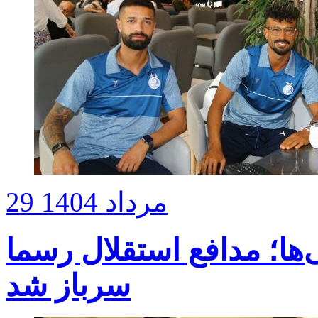
29 مرداد 1404
‌ها؛ مدافع استقلال رسما
سرباز شد