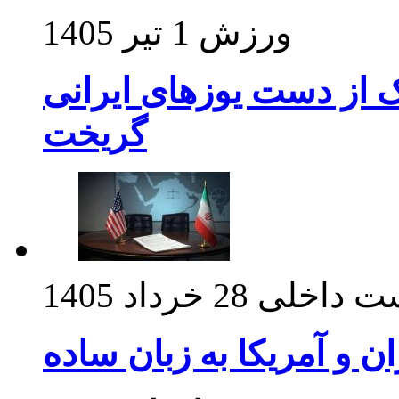
ورزش
1 تیر 1405
ک از دست یوزهای ایرانی
گریخت
ت داخلی
28 خرداد 1405
ان و آمریکا به زبان ساده