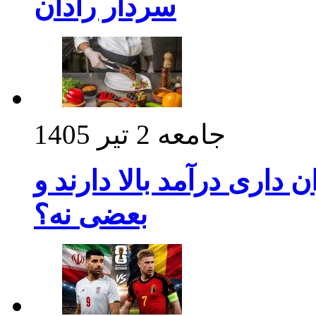
سردار رادان
جامعه
2 تیر 1405
داری درآمد بالا دارند و
بعضی نه؟