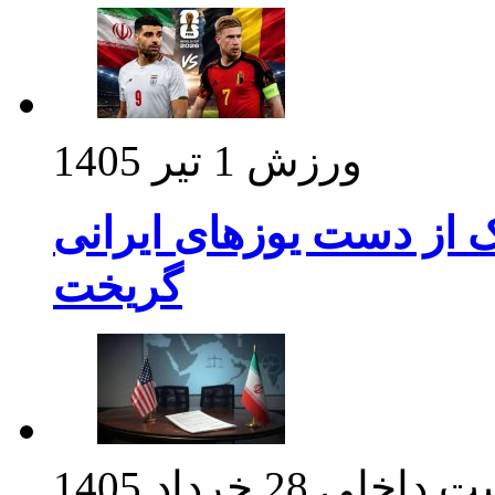
ورزش
1 تیر 1405
ک از دست یوزهای ایرانی
گریخت
ت داخلی
28 خرداد 1405