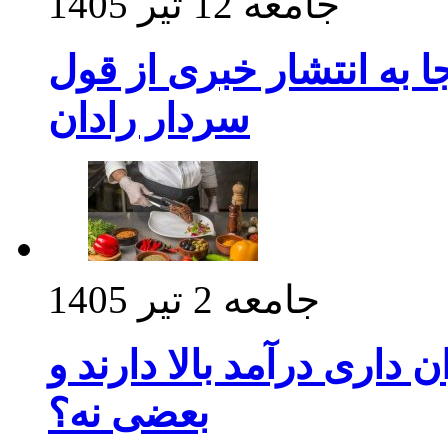
جامعه
12 تیر 1405
 به انتشار خبری از قول
سردار رادان
جامعه
2 تیر 1405
داری درآمد بالا دارند و
بعضی نه؟