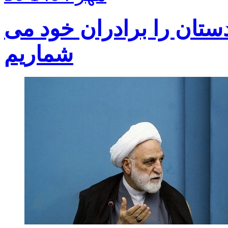
ستان را برادران خود می
شماریم