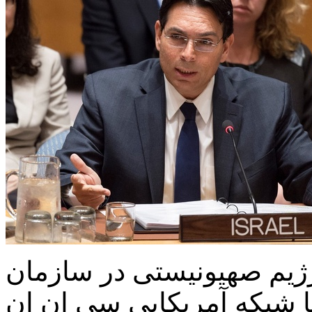
ژیم صهیونیستی در سازمان
ا شبکه آمریکایی سی ان ان