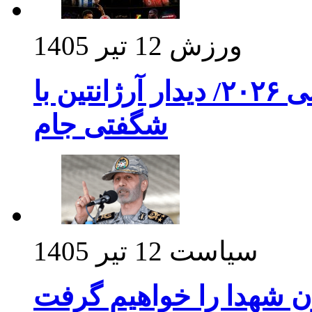
ورزش
12 تیر 1405
برنامه بازی های امشب جام جهانی ۲۰۲۶/ دیدار آرژانتین با
شگفتی جام
سیاست
12 تیر 1405
ن شهدا را خواهیم گرفت