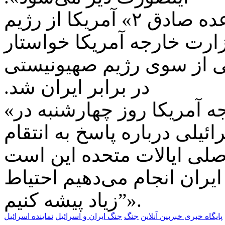
یک روز بعد از عملیات «وعده صادق ۲» آمریکا از رژیم
ارت خارجه آمریکا خواستار
الی از سوی رژیم صهیونیستی
در برابر ایران شد.
«کارت کمپل»، معاون وزیر خارجه آمریکا روز چهارشنبه در
یلی درباره پاسخ به انتقام
صلی ایالات متحده این است
 ایران انجام می‌دهیم احتیاط
زیاد پیشه کنیم”».
پایگاه خبری خبربین آنلاین
جنگ
جنگ ایران و اسرائیل
نماینده اسرائیل