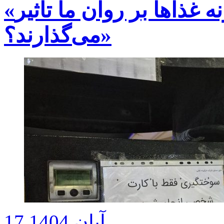
«تغذیه در دوران استرس؛ چگونه غذاها بر روان ما تأثیر
می‌گذارند؟»
17 آبان 1404