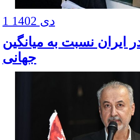
1 دی 1402
ی در ایران نسبت به میانگین
جهانی