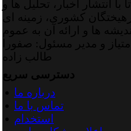
با انتشار اخبار، تحلیل ها و
هیختگان کشوری، زمینه ای
دیشه ها و ارائه آن به عموم
تیاز و مدیر مسئول: صفورا
طالب زاده
دسترسی سریع
درباره ما
تماس با ما
استخدام