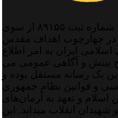
پایگاه خبری خبربین آنلاین به شماره ثبت ۸۹۱۵۵ از سوی
 در چهارچوب اهداف مقدس
اسلامی ایران به امر اطلاع
 بینش و آگاهی عمومی می
لاین یک رسانه مستقل بوده و
اسی و قوانین نظام جمهوری
اسلام و تعهد به آرمان‌های
 شهیدان انقلاب میداند. این