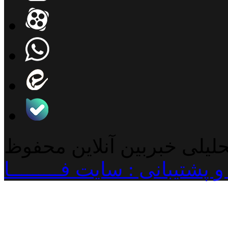
حلیلی خبربین آنلاین محفوظ
پشتیبانی : سایت فـــــــــا