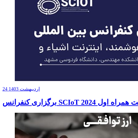
24 اردیبهشت 1403
 SCIoT 2024 با حمایت همراه اول