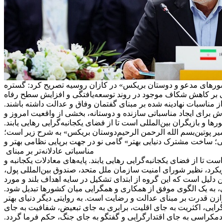
های مدعو و دوستان بریکس» در کازان روسیه تصریح کرد: گستره
 بر کاهش شکاف موجود در روند توسعه‌یافتگی و افزایش سطح رفاه
مناسبات نهادینه شده بر مبنای گفتمان وفاق و عدالت داشته باشند.
ش برای ایجاد مناسباتی سازنده و دوستانه، بخشی از واقعیت امروز و
ا و بازیگران بین‌المللی است تا از فضای یکجانبه‌گرایی رهایی یابند.
یر پوتین
بسم الله الرحمن الرحیم
دوستان بریکس» به شرح زیر است؛
؛ ساخت مشترک دنیایی بهتر» گامی نو در جهت برپایی نظامی بهتر و
مناسباتی عادلانه‌تر بر مبنای
 تا از فضای یکجانبه‌گرایی رهایی یابند. پایه‌های معادلات یکجانبه و
کرد، نظیر شورای امنیت سازمان ملل متحد، صندوق بین‌المللی پول،
 دلیل است که این گروه از ابتدای تشکیل در سایه اهداف بلند و مورد
لی، به یک الگوی موفق از همکاری و همگرایی میان کشورها تبدیل شود.
توازن قدرت بر مبنای عدالت و رضایت است. به روایتی دیگر دنیای بهتر
‌گرایی، اکثریت به جای اقلیت، برابری به جای تبعیض، شفافیت به جای
مکراسی به جای اقتدارگرایی و گفتگو به جای جنگ، حکم فرما گردد.