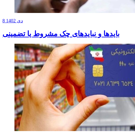
8 دی 1402
بایدها و نبایدهای چک مشروط یا تضمینی