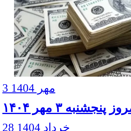
3 مهر 1404
نجشنبه ۳ مهر ۱۴۰۴
28 خرداد 1404