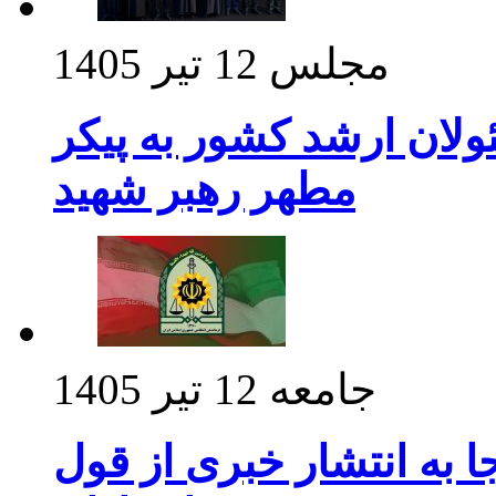
مجلس
12 تیر 1405
ولان ارشد کشور به پیکر
مطهر رهبر شهید
جامعه
12 تیر 1405
 به انتشار خبری از قول