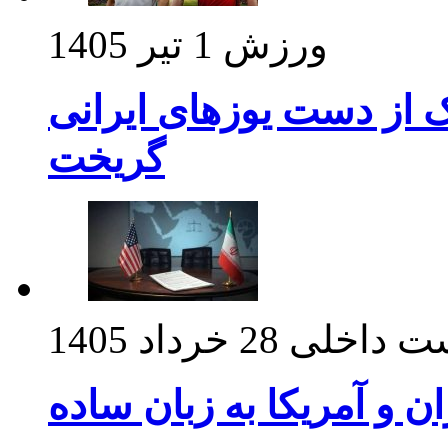
ورزش
1 تیر 1405
ک از دست یوزهای ایرانی
گریخت
ت داخلی
28 خرداد 1405
ان و آمریکا به زبان ساده