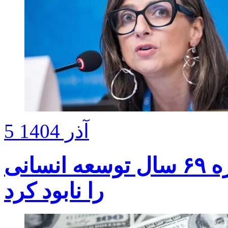
5 آذر 1404
سازمان ملل: نسل‌کشی در غزه ۶۹ سال توسعه انسانی
را نابود کرد