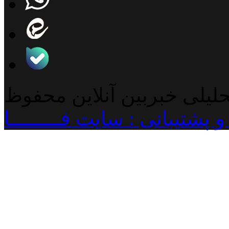
حلیلی خبربین آنلاین محفوظ
پشتیبانی : سایت فـــــــــا