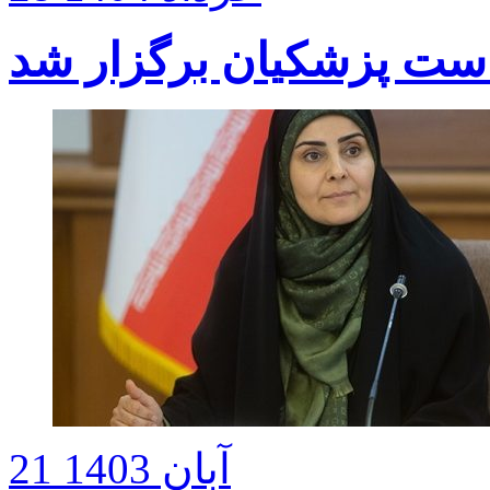
است پزشکیان برگزار شد
21 آبان 1403