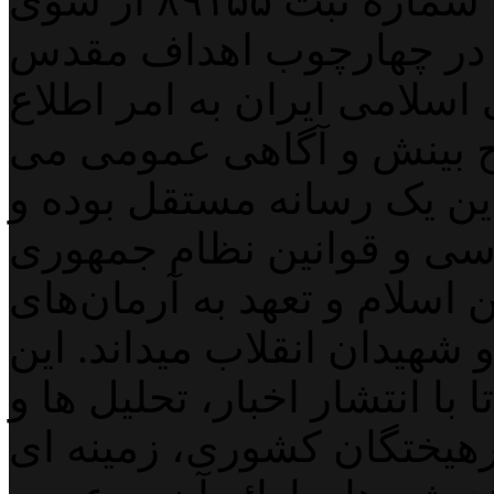
پایگاه خبری خبربین آنلاین به شماره ثبت ۸۹۱۵۵ از سوی
 در چهارچوب اهداف مقدس
اسلامی ایران به امر اطلاع
 بینش و آگاهی عمومی می
لاین یک رسانه مستقل بوده و
اسی و قوانین نظام جمهوری
اسلام و تعهد به آرمان‌های
 شهیدان انقلاب میداند. این
با انتشار اخبار، تحلیل ها و
هیختگان کشوری، زمینه ای