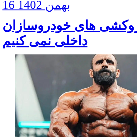
16 بهمن 1402
روکشی های خودروسازان
داخلی نمی کنیم