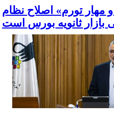
و مهار تورم» اصلاح نظام
ی بازار ثانویه بورس است