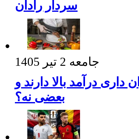
سردار رادان
جامعه
2 تیر 1405
داری درآمد بالا دارند و
بعضی نه؟