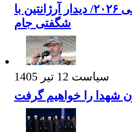
برنامه بازی های امشب جام جهانی ۲۰۲۶/ دیدار آرژانتین با
شگفتی جام
سیاست
12 تیر 1405
ن شهدا را خواهیم گرفت