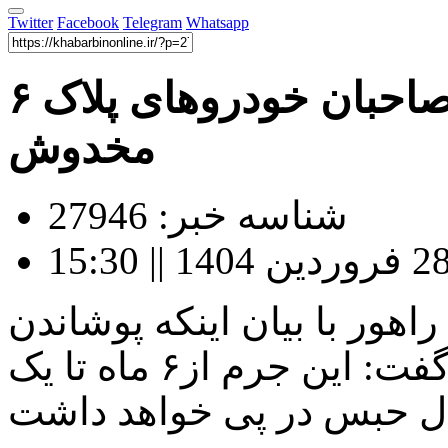
Twitter
Facebook
Telegram
Whatsapp
۶ ماه تا یک سال حبس برای صاحبان خودروهای پلاک‌
مخدوش
شناسه خبر: 27946
هور با بیان اینکه پوشاندن
پلاک جرم محسوب می‌شود، گفت: این جرم از۶ ماه تا یک