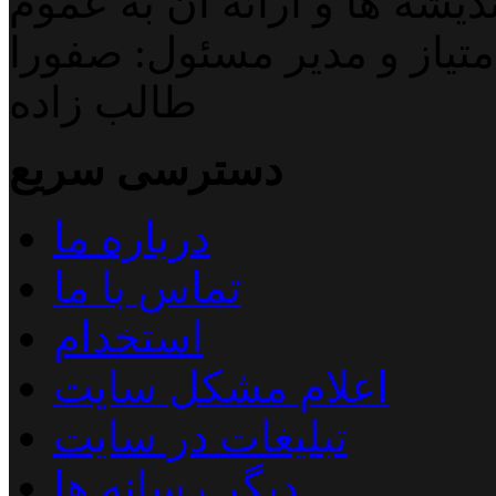
دیشه ها و ارائه آن به عموم
تیاز و مدیر مسئول: صفورا
طالب زاده
دسترسی سریع
درباره ما
تماس با ما
استخدام
اعلام مشکل سایت
تبلیغات در سایت
دیگر رسانه ها