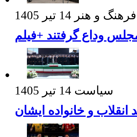
فرهنگ و هنر
14 تیر 1405
مجلس وداع گرفتند +فیلم
سیاست
14 تیر 1405
د انقلاب و خانواده ایشان