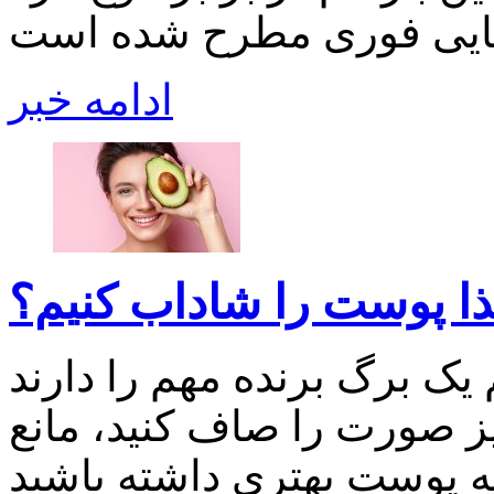
ادامه خبر
ذا پوست را شاداب کنیم؟
یک برگ برنده مهم را دارند
یز صورت را صاف کنید، مانع
ه پوست بهتری داشته باشید