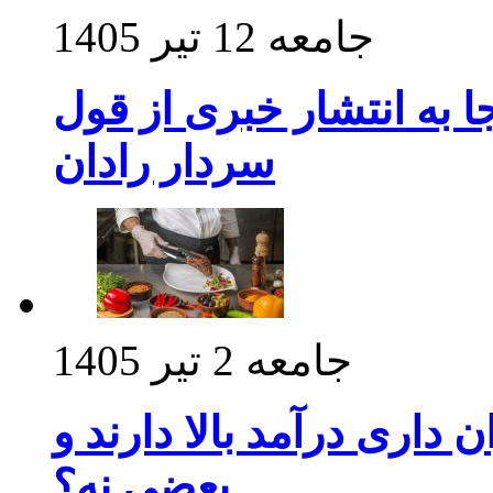
جامعه
12 تیر 1405
 به انتشار خبری از قول
سردار رادان
جامعه
2 تیر 1405
داری درآمد بالا دارند و
بعضی نه؟