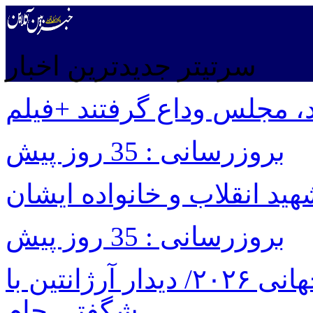
سرتیتر جدیدترین اخبار
، مجلس وداع گرفتند +فیلم
بروزرسانی : 35 روز پیش
شهید انقلاب و خانواده ایشان
بروزرسانی : 35 روز پیش
برنامه بازی های امشب جام جهانی ۲۰۲۶/ دیدار آرژانتین با
شگفتی جام