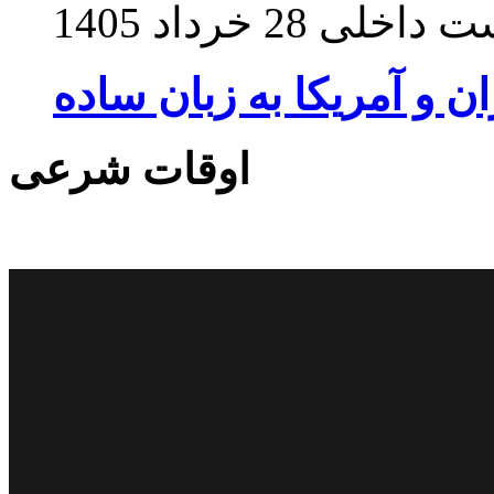
ت داخلی
28 خرداد 1405
ان و آمریکا به زبان ساده
اوقات شرعی