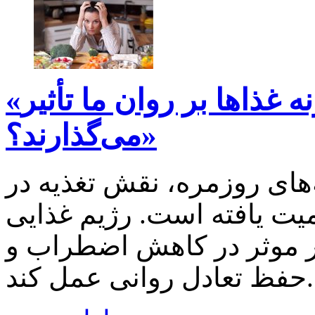
«تغذیه در دوران استرس؛ چگونه غذاها بر روان ما تأثیر
می‌گذارند؟»
های روزمره، نقش تغذیه در
ت یافته است. رژیم غذایی
ار موثر در کاهش اضطراب و
حفظ تعادل روانی عمل کند.