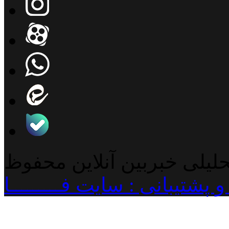
حلیلی خبربین آنلاین محفوظ
پشتیبانی : سایت فـــــــــا