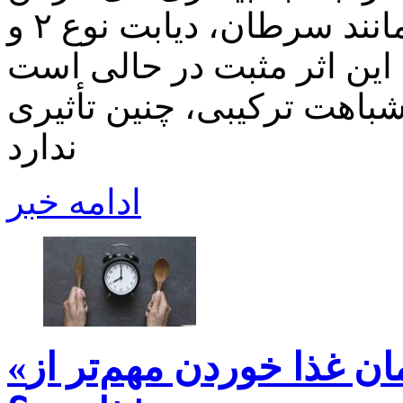
مرتبط با افزایش سن مانند سرطان، دیابت نوع ۲ و
 این اثر مثبت در حالی است
شباهت ترکیبی، چنین تأثیری
ندارد
ادامه خبر
«ساعت زیستی بدن؛ چرا زمان غذا خوردن مهم‌تر از