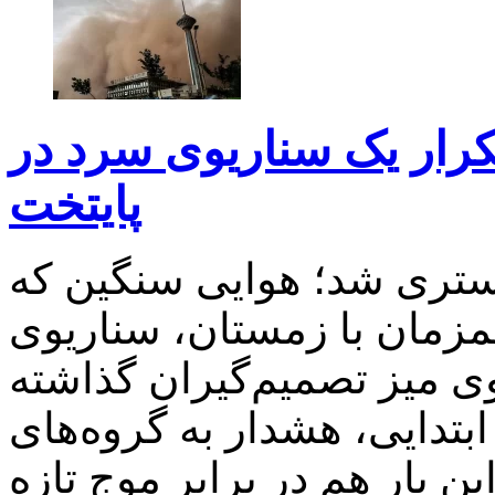
کرار یک سناریوی سرد در
پایتخت
کستری شد؛ هوایی سنگین که
همزمان با زمستان، سناریوی
ی میز تصمیم‌گیران گذاشته
دایی، هشدار به گروه‌های
ن بار هم در برابر موج تازه