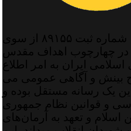
پایگاه خبری خبربین آنلاین به شماره ثبت ۸۹۱۵۵ از سوی
 در چهارچوب اهداف مقدس
اسلامی ایران به امر اطلاع
 بینش و آگاهی عمومی می
لاین یک رسانه مستقل بوده و
اسی و قوانین نظام جمهوری
اسلام و تعهد به آرمان‌های
 شهیدان انقلاب میداند. این