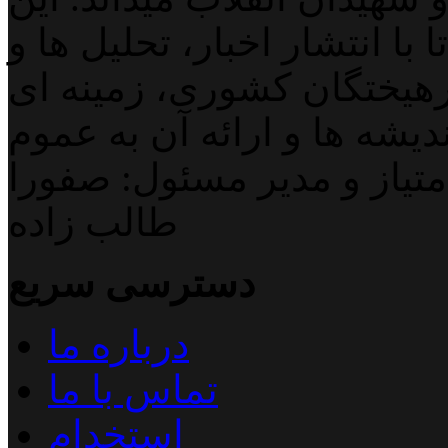
با انتشار اخبار، تحلیل ها و
هیختگان کشوری، زمینه ای
دیشه ها و ارائه آن به عموم
تیاز و مدیر مسئول: صفورا
طالب زاده
دسترسی سریع
درباره ما
تماس با ما
استخدام