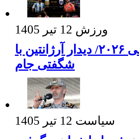
ورزش
12 تیر 1405
برنامه بازی های امشب جام جهانی ۲۰۲۶/ دیدار آرژانتین با
شگفتی جام
سیاست
12 تیر 1405