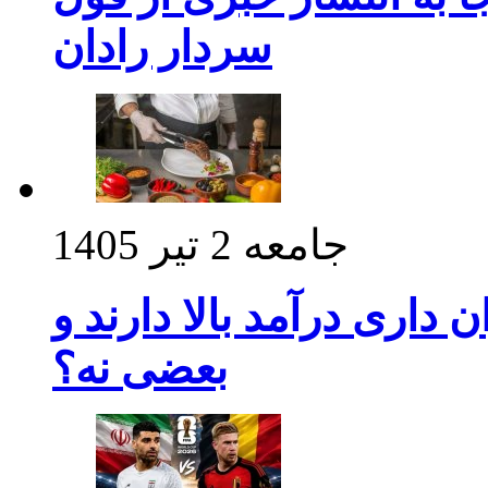
سردار رادان
جامعه
2 تیر 1405
داری درآمد بالا دارند و
بعضی نه؟