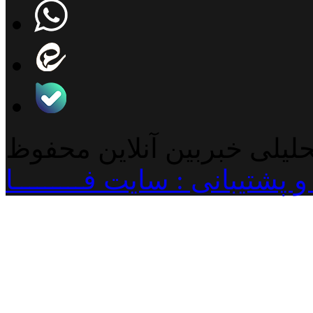
حلیلی خبربین آنلاین محفوظ
پشتیبانی : سایت فـــــــــا