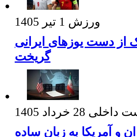
ورزش
1 تیر 1405
ک از دست یوزهای ایرانی
گریخت
ت داخلی
28 خرداد 1405
ان و آمریکا به زبان ساده