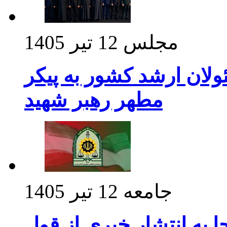
مجلس
12 تیر 1405
ولان ارشد کشور به پیکر
مطهر رهبر شهید
جامعه
12 تیر 1405
 به انتشار خبری از قول