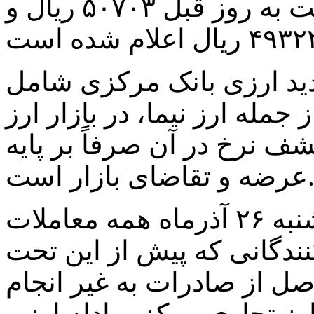
مرکز مبادله با افزایش نسبت به روز قبل ۵۰۷۰۳ ریال و
د ارزی بانک مرکزی شامل
جمله ارز نیما، در بازار ارز
ف نرخ در آن صرفاً بر پایه
ه و تقاضای بازار است.
بر همین اساس نیز از روز دوشنبه ۲۶ آذرماه همه معاملات
نندگانی که پیش از این تحت
ل از صادرات به غیر انجام
رز تجاری مرکز مبادله ارز و