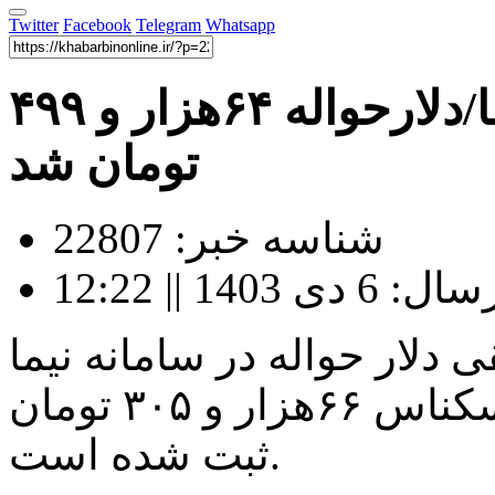
Twitter
Facebook
Telegram
Whatsapp
آخرین قیمت ارز توافقی نیما/دلارحواله ۶۴هزار و ۴۹۹
تومان شد
شناسه خبر: 22807
140 || 12:22
دلار حواله در سامانه نیما
۶۴هزار و ۴۹۹ تومان و دلار اسکناس ۶۶هزار و ۳۰۵ تومان
ثبت شده است.