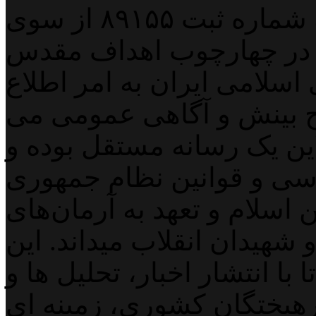
پایگاه خبری خبربین آنلاین به شماره ثبت ۸۹۱۵۵ از سوی
 در چهارچوب اهداف مقدس
اسلامی ایران به امر اطلاع
 بینش و آگاهی عمومی می
لاین یک رسانه مستقل بوده و
اسی و قوانین نظام جمهوری
اسلام و تعهد به آرمان‌های
 شهیدان انقلاب میداند. این
با انتشار اخبار، تحلیل ها و
هیختگان کشوری، زمینه ای