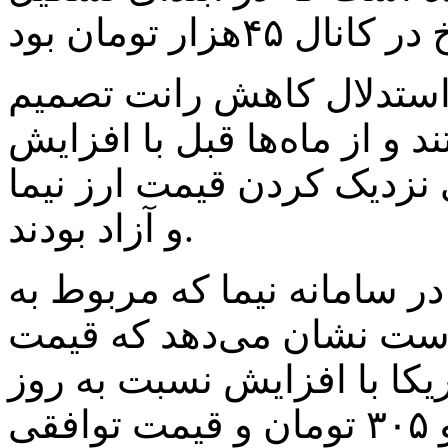
 استدلال کاهش رانت تصمیم
د و از ماه‌ها قبل با افزایش
ی نزدیک کردن قیمت ارز نیما
و آزاد بودند.
ر سامانه نیما که مربوط به
 است نشان می‌دهد که قیمت
یکا با افزایش نسبت به روز
کاری قبل، به نرخ ۶۶ هزار و ۳۰۵ تومان و قیمت توافقی