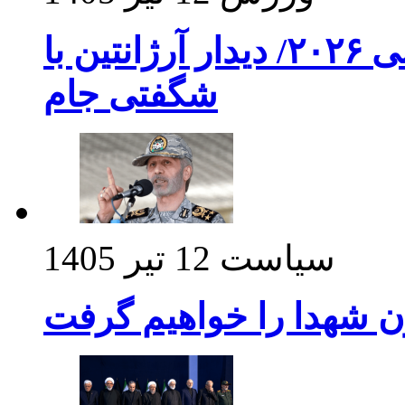
برنامه بازی های امشب جام جهانی ۲۰۲۶/ دیدار آرژانتین با
شگفتی جام
سیاست
12 تیر 1405
ن شهدا را خواهیم گرفت