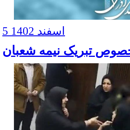
5 اسفند 1402
خصوص تبریک نیمه شعبان