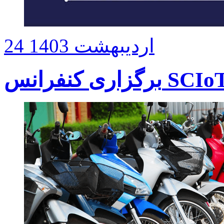
24 اردیبهشت 1403