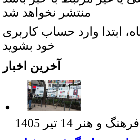
منتشر نخواهد شد
، ابتدا وارد حساب كاربری
خود بشويد
آخرین اخبار
فرهنگ و هنر
14 تیر 1405