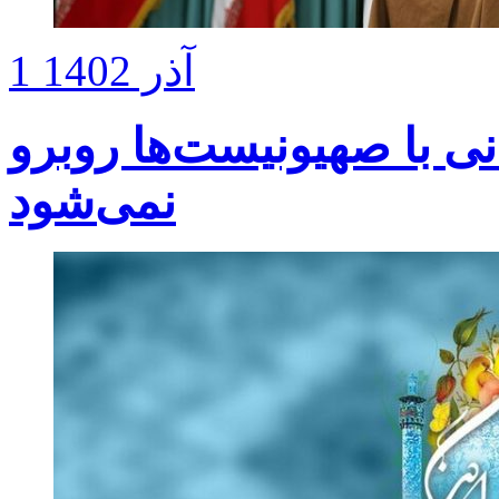
1 آذر 1402
نی با صهیونیست‌ها روبرو
نمی‌شود