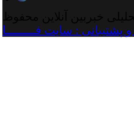
حلیلی خبربین آنلاین محفوظ
پشتیبانی : سایت فـــــــــا