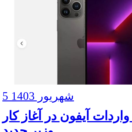
5 شهریور 1403
واردات آیفون در آغاز کار
وزیر جدید