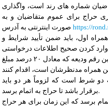
ضیان شماره های رند است، واگذاری
ری حراج برای عموم متقاضیان و به
https://rond.
صورت اینترنتی به آدرس
راه اول، باید ضمن تأیید شرایط و
وارد کردن صحیح اطلاعات درخواستی
و هویتی در سامانه مذکور، نسبت به واریز آنلاین رقم ودیعه که معادل ۲۰ درصد مبلغ
 دو شرط است که لزوماً هر دو باید
برقرار باشد تا حراج به اتمام برسد.
ام برسد که این زمان برای هر حراج