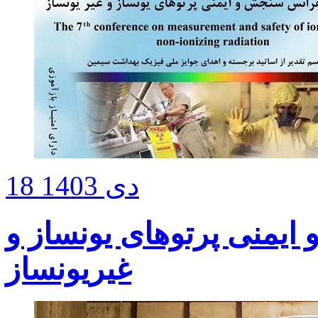
18 دی 1403
یمنی پرتوهای یونساز و
غیریونساز