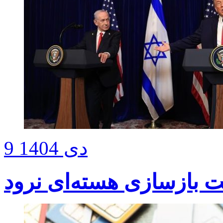
9 دی 1404
ت بازسازی هسته‌ای نرود