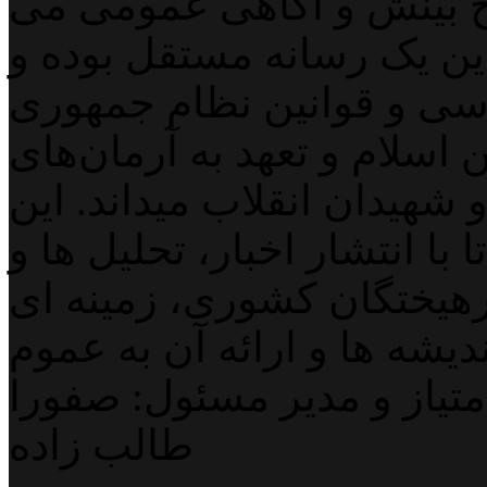
 بینش و آگاهی عمومی می
لاین یک رسانه مستقل بوده و
اسی و قوانین نظام جمهوری
اسلام و تعهد به آرمان‌های
 شهیدان انقلاب میداند. این
با انتشار اخبار، تحلیل ها و
هیختگان کشوری، زمینه ای
دیشه ها و ارائه آن به عموم
تیاز و مدیر مسئول: صفورا
طالب زاده