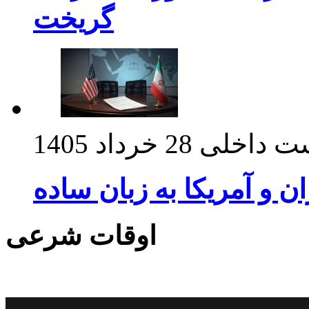
گریخت
ت داخلی
28 خرداد 1405
ان و آمریکا به زبان ساده
اوقات شرعی