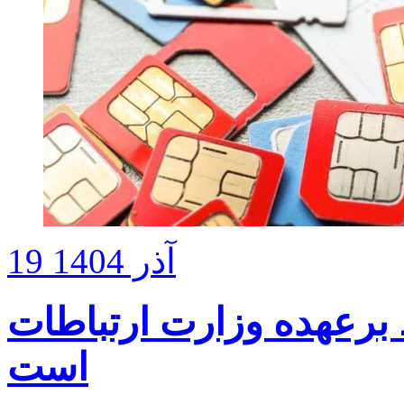
19 آذر 1404
رعهده وزارت ارتباطات
است