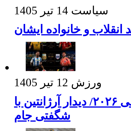
سیاست
14 تیر 1405
د انقلاب و خانواده ایشان
ورزش
12 تیر 1405
برنامه بازی های امشب جام جهانی ۲۰۲۶/ دیدار آرژانتین با
شگفتی جام