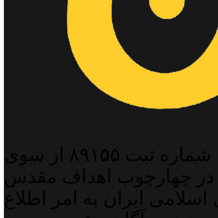
پایگاه خبری خبربین آنلاین به شماره ثبت ۸۹۱۵۵ از سوی
 در چهارچوب اهداف مقدس
اسلامی ایران به امر اطلاع