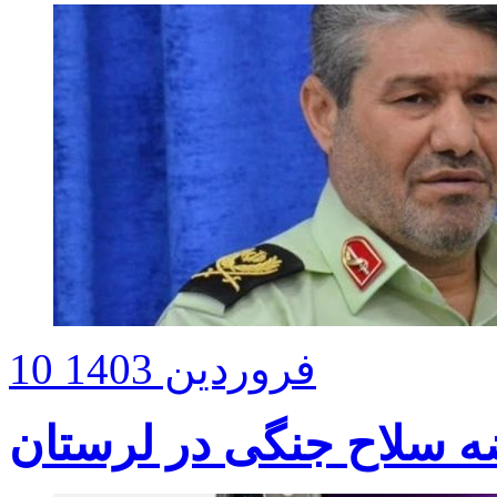
10 فروردین 1403