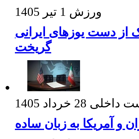
ورزش
1 تیر 1405
ک از دست یوزهای ایرانی
گریخت
ت داخلی
28 خرداد 1405
ان و آمریکا به زبان ساده