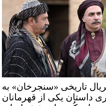
یال تاریخی «سنجرخان» به
ری داستان یکی از قهرمانان