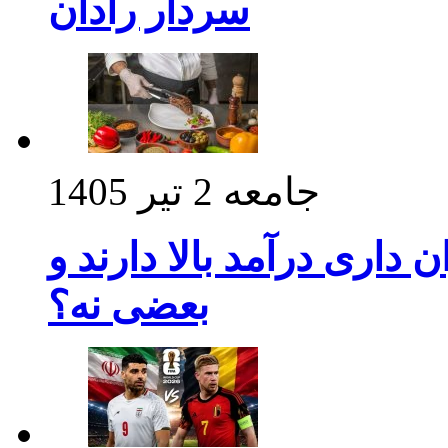
سردار رادان
جامعه
2 تیر 1405
داری درآمد بالا دارند و
بعضی نه؟