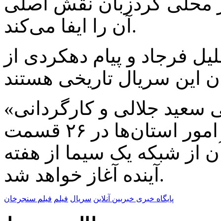
 محلی کُردزبان نقش اصلی
آن را ایفا می‌کند.
یل فرجاد و پیام دهکردی از
«سنجرخان» به تهیه کنندگی سعید جلالی و کارگردانی
محمدحسین لطیفی در معاونت امور استان‌ها در ۲۶ قسمت
 از شبکه یک سیما از هفته
آینده آغاز خواهد شد.
پایگاه خبری خبربین آنلاین
سریال
فیلم
فیلم سنجرخان