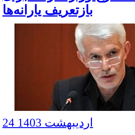
بازتعریف یارانه‌ها
24 اردیبهشت 1403