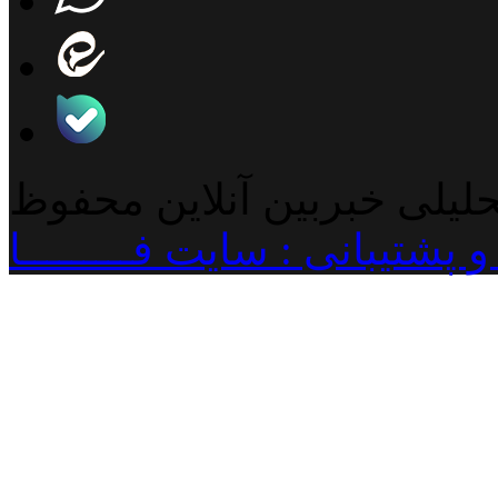
حلیلی خبربین آنلاین محفوظ
پشتیبانی : سایت فـــــــــا