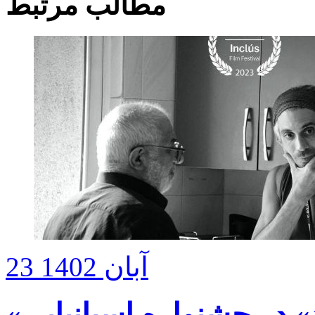
مطالب مرتبط
23 آبان 1402
 در جشنواره اسپانیایی