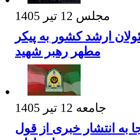
مجلس
12 تیر 1405
ولان ارشد کشور به پیکر
مطهر رهبر شهید
جامعه
12 تیر 1405
 به انتشار خبری از قول