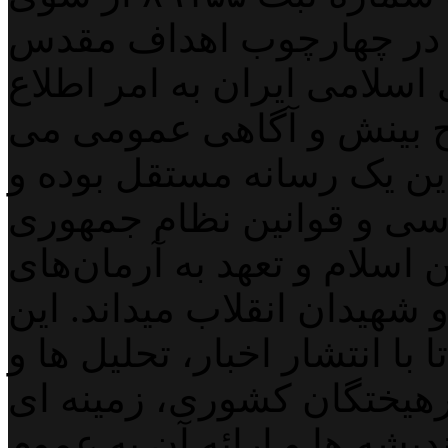
 در چهارچوب اهداف مقدس
اسلامی ایران به امر اطلاع
 بینش و آگاهی عمومی می
لاین یک رسانه مستقل بوده و
اسی و قوانین نظام جمهوری
اسلام و تعهد به آرمان‌های
 شهیدان انقلاب میداند. این
با انتشار اخبار، تحلیل ها و
هیختگان کشوری، زمینه ای
دیشه ها و ارائه آن به عموم