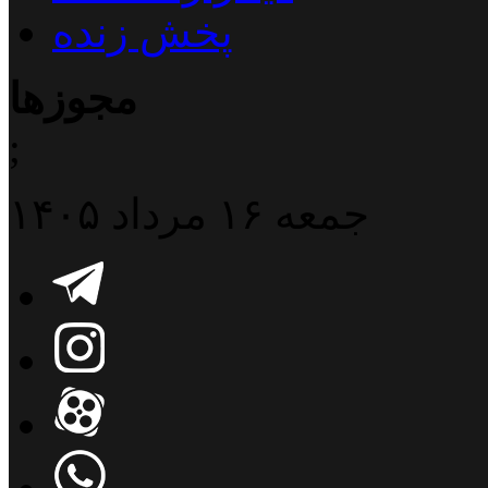
پخش زنده
مجوزها
;
جمعه ۱۶ مرداد ۱۴۰۵