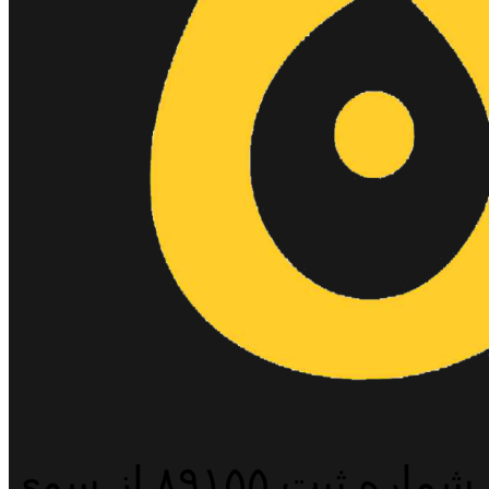
پایگاه خبری خبربین آنلاین به شماره ثبت ۸۹۱۵۵ از سوی