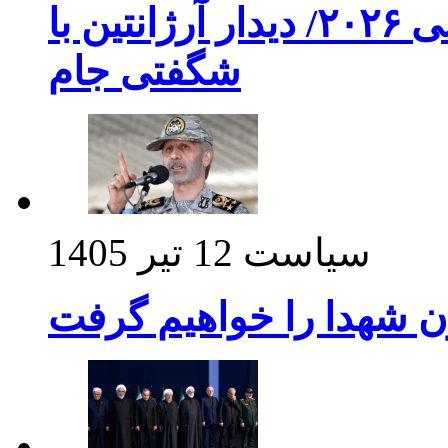
برنامه بازی های امشب جام جهانی ۲۰۲۶/ دیدار آرژانتین با
شگفتی جام
سیاست
12 تیر 1405
ن شهدا را خواهیم گرفت