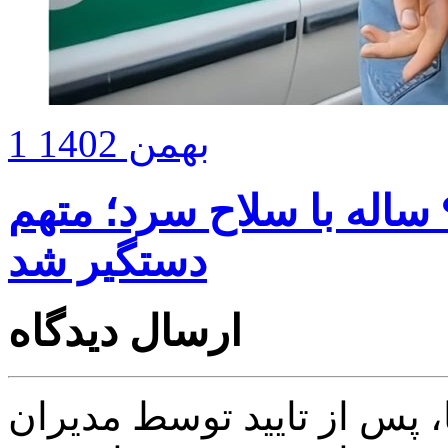
1 بهمن 1402
زورگیری‌ از کودکان ۷ تا ۹ ساله با سلاح سرد؛ متهم
دستگیر شد
ارسال دیدگاه
پس از تایید توسط مدیران