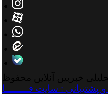
حلیلی خبربین آنلاین محفوظ
پشتیبانی : سایت فـــــــــا