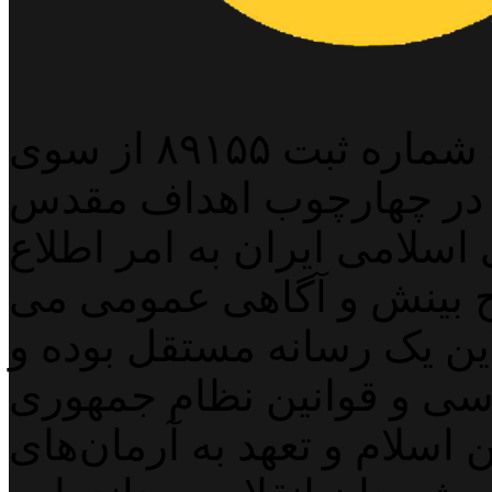
پایگاه خبری خبربین آنلاین به شماره ثبت ۸۹۱۵۵ از سوی
 در چهارچوب اهداف مقدس
اسلامی ایران به امر اطلاع
 بینش و آگاهی عمومی می
لاین یک رسانه مستقل بوده و
اسی و قوانین نظام جمهوری
اسلام و تعهد به آرمان‌های