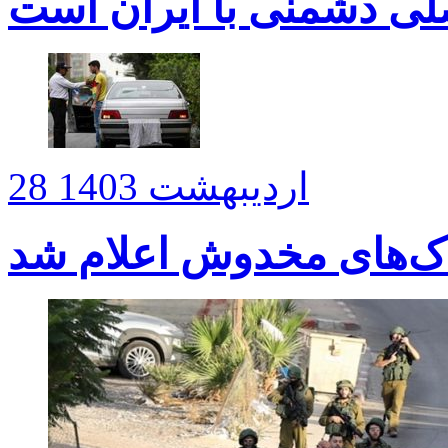
لی دشمنی با ایران است
28 اردیبهشت 1403
اک‌های مخدوش اعلام شد