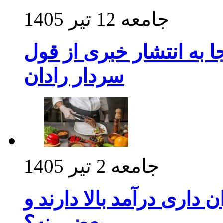
جامعه
12 تیر 1405
 به انتشار خبری از قول
سردار رادان
جامعه
2 تیر 1405
داری درآمد بالا دارند و
بعضی نه؟