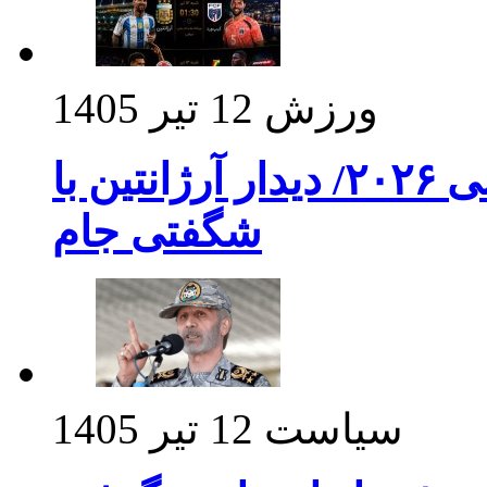
ورزش
12 تیر 1405
برنامه بازی های امشب جام جهانی ۲۰۲۶/ دیدار آرژانتین با
شگفتی جام
سیاست
12 تیر 1405