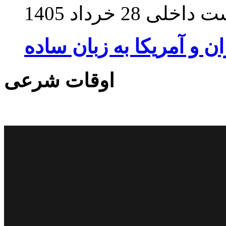
ت داخلی
28 خرداد 1405
ان و آمریکا به زبان ساده
اوقات شرعی