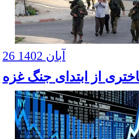
26 آبان 1402