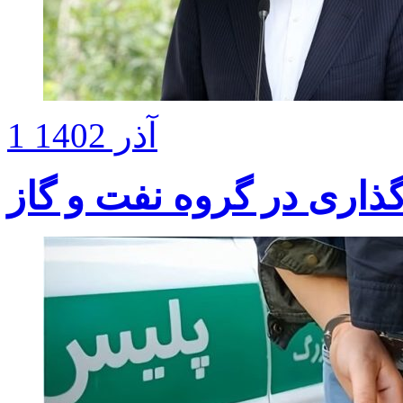
1 آذر 1402