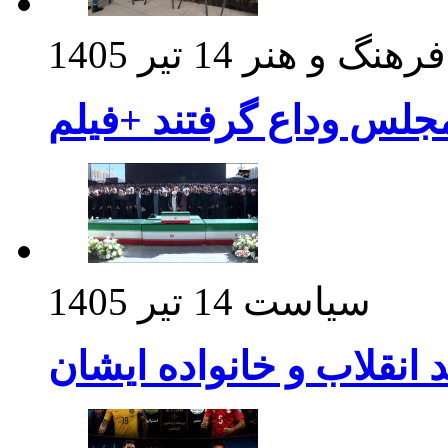
فرهنگ و هنر
14 تیر 1405
مجلس وداع گرفتند +فیلم
سیاست
14 تیر 1405
د انقلاب و خانواده ایشان