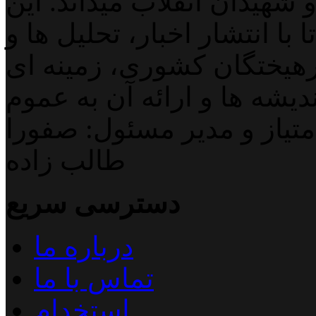
 شهیدان انقلاب میداند. این
با انتشار اخبار، تحلیل ها و
هیختگان کشوری، زمینه ای
دیشه ها و ارائه آن به عموم
تیاز و مدیر مسئول: صفورا
طالب زاده
دسترسی سریع
درباره ما
تماس با ما
استخدام