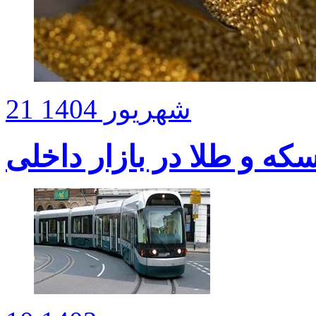
21 شهریور 1404
ه و طلا در بازار داخلی