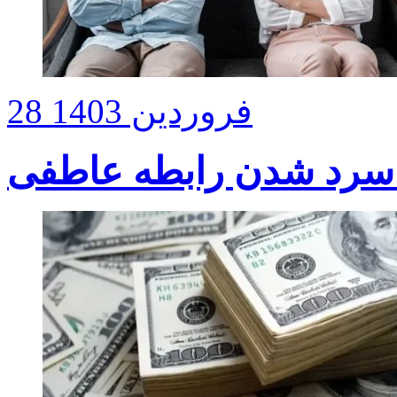
28 فروردین 1403
ز سرد شدن رابطه عاطفی