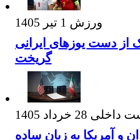
ورزش
1 تیر 1405
ک از دست یوزهای ایرانی
گریخت
ت داخلی
28 خرداد 1405
ان و آمریکا به زبان ساده