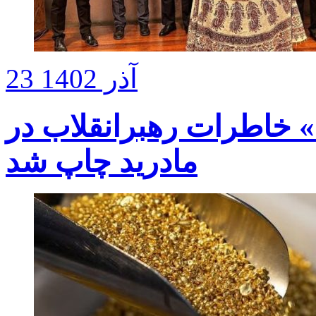
23 آذر 1402
کتاب «سلول شماره ۱۴» خاطرات رهبرانقلاب در
مادرید چاپ شد