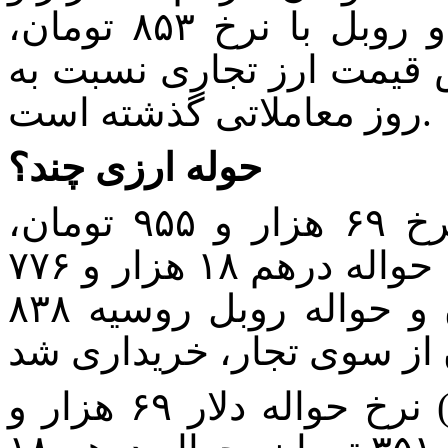
۳۵۷ تومان، یووان ۹۷۳۹ تومان و روبل با نرخ ۸۵۳ تومان،
 قیمت ارز تجاری نسبت به
روز معاملاتی گذشته است.
حوله ارزی چند؟
امروز همچنین، حواله دلار با نرخ ۶۹ هزار و ۹۵۵ تومان،
حواله یورو ۷۸ هزار و ۳۲۳ تومان، حواله درهم ۱۸ هزار و ۷۷۶
تومان، حواله یووان ۹۴۳۲ تومان و حواله روبل روسیه ۸۳۸
در حالی که روز گذشته (دوشنبه) نرخ حواله دلار ۶۹ هزار و