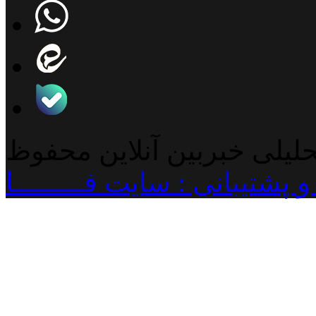
حلیلی خبربین آنلاین محفوظ
پشتیبانی : سایت فـــــــــا