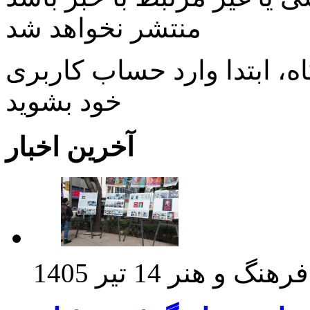
منتشر نخواهد شد
، ابتدا وارد حساب كاربری
خود بشويد
آخرین اخبار
فرهنگ و هنر
14 تیر 1405