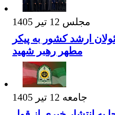
مجلس
12 تیر 1405
ولان ارشد کشور به پیکر
مطهر رهبر شهید
جامعه
12 تیر 1405
 به انتشار خبری از قول