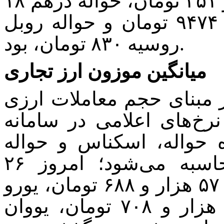
۱۵۳ تومان، حواله یورو ۷۸ هزار و ۳۵۱ تومان، حواله درهم ۱۸
هزار و ۸۳۰ تومان، حواله یووان ۹۴۷۴ تومان و حواله روبل
روسیه ۸۳۰ تومان، بود.
میانگین موزون ارز تجاری
ر مبنای حجم معاملات ارزی
نرخ‌های اعلامی در سامانه
ه حواله، اسکناس و حواله
کالاهای اساسی و ضروری محاسبه می‌شود؛ امروز ۲۶
فروردین ماه، برای اسکناس دلار ۵۷ هزار و ۶۸۸ تومان، یورو
۶۵ هزارو ۵۲۶ تومان، درهم ۱۵ هزار و ۷۰۸ تومان، یووان