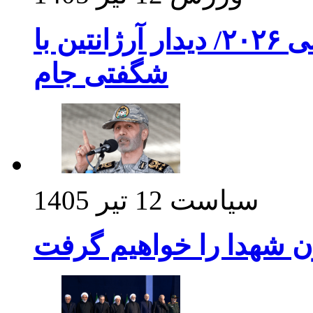
برنامه بازی های امشب جام جهانی ۲۰۲۶/ دیدار آرژانتین با
شگفتی جام
سیاست
12 تیر 1405
ن شهدا را خواهیم گرفت