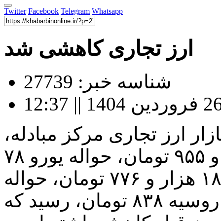
Twitter
Facebook
Telegram
Whatsapp
ارز تجاری کاهشی شد
شناسه خبر: 27739
 در بازار ارز تجاری مرکز مبادله،
قیمت حواله دلار به ۶۹ هزار و ۹۵۵ تومان، حواله یورو ۷۸
هزار و ۳۲۳ تومان، حواله درهم ۱۸ هزار و ۷۷۶ تومان، حواله
یووان ۹۴۳۲ تومان و حواله روبل روسیه ۸۳۸ تومان، رسید که