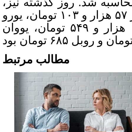
روبل ۷۰۱ تومان محاسبه شد. روز گذشته نیز،
میانگین موزون نرخ ارز برای دلار ۵۷ هزار و ۱۰۳ تومان، یورو
۶۴ هزارو ۸۴۷ تومان، درهم ۱۵ هزار و ۵۴۹ تومان، یووان
مطالب مرتبط