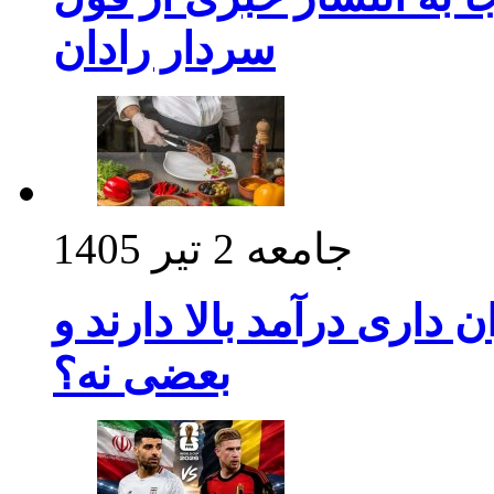
سردار رادان
جامعه
2 تیر 1405
داری درآمد بالا دارند و
بعضی نه؟