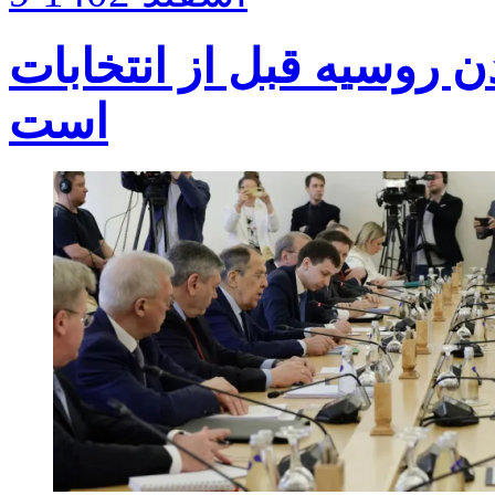
دن روسیه قبل از انتخابات
است