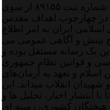
پایگاه خبری خبربین آنلاین به شماره ثبت ۸۹۱۵۵ از سوی
 در چهارچوب اهداف مقدس
اسلامی ایران به امر اطلاع
 بینش و آگاهی عمومی می
لاین یک رسانه مستقل بوده و
اسی و قوانین نظام جمهوری
اسلام و تعهد به آرمان‌های
 شهیدان انقلاب میداند. این
با انتشار اخبار، تحلیل ها و
هیختگان کشوری، زمینه ای