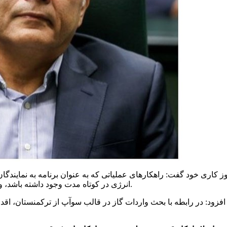
ز کاری خود گفت: راهکار‌های عملیاتی که به عنوان برنامه به نمایندگ
انرژی در کوتاه مدت وجود داشته باشد، ولی این امکان فراهم می‌شود که بتوانیم ناترازی را تا حدی تعدیل کنیم.
افزود: در رابطه با بحث واردات گاز در قالب سوآپ از ترکمنستان، ا