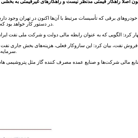
 اصلا راهکار قیمتی مدنظر نیست و راهکار‌های غیرقیمتی به بخشی فرات
خودرو‌های برقی که تأسیسات مرتبط با آن‌ها اکنون در تهران وجود دارد
در دستور کار خواهد بود که بدون افزایش قیمت بنزین، امکان ایجاد تعادل در مصرف فراهم شود.
 نفت ایران از فروش نفت، بیان کرد: این سازوکار فعلی، هزینه‌های بخش جاری 
سرمایه‌های خارج از وزارت نفت، نه لزوماً سرمایه‌های خارجی، در نظر داریم.
ز منابع مالی شرکت‌ها و صنایع عمده مصرف کننده گاز مثل پتروشیمی هاست