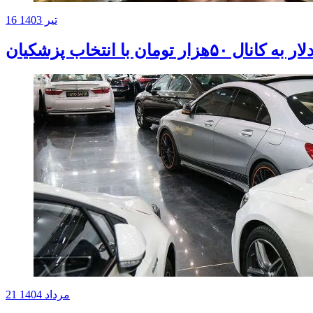
16 تیر 1403
۵هزار تومان با انتخاب پزشکیان
21 مرداد 1404