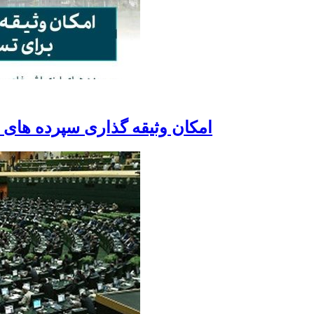
امکان وثیقه گذاری سپرده های