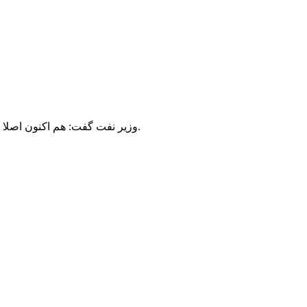
وزیر نفت گفت: هم اکنون اصلا راهکار قیمتی مدنظر نیست و راهکار‌های غیرقیمتی به بخشی فراتر از وزارت نفت؛ یعنی در تعامل و همکاری با سایر وزارتخانه‌ها بر می‌گردد.