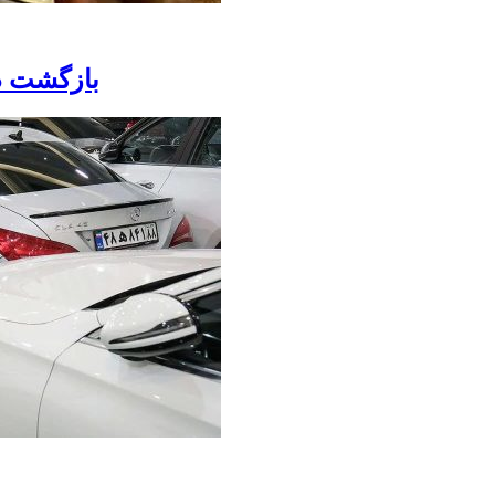
بازگشت دلار به کانال ۰