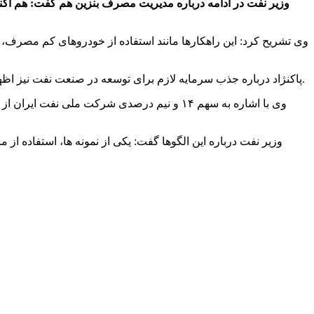
وزیر نفت در ادامه درباره مدیریت مصرف بنزین هم گفت: هم اکنون
وی تشریح کرد: این راهکار‌ها مانند استفاده از خودرو‌های کم مصرف، 
پاکنژاد درباره جذب سرمایه لازم برای توسعه در صنعت نفت نیز اظهار کرد: الگویی که به عنوان رابطه مالی دولت و شرکت ملی نفت ایران تعریف شده، سال هاست که بررسی می‌شود و نیاز به بازنگری دارد.
وی با اشاره به سهم ۱۴ و نیم درصدی شرکت ملی
وزیر نفت درباره این الگو‌ها گفت: یکی از نمونه ها، استفاده ا