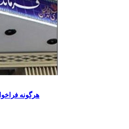
هرگونه فراخوا