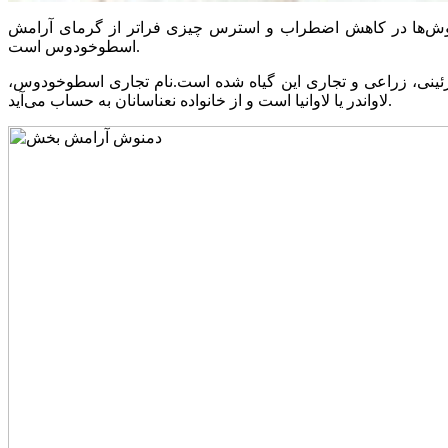
اضطراب و استرس چیزی فراتر از گرمای آرامش‎ بخش است و آن ترکیبات مفید موجود در دمنوش‌ها است. یکی از دمنوش های آرامبخش، دمنوش
اسطوخودوس است.
ئینی، زراعی و تجاری این گیاه شده است.نام تجاری اسطوخودوس،
لاواندر یا لاوانیا است و از خانواده نعناسانان به حساب می‌آید.