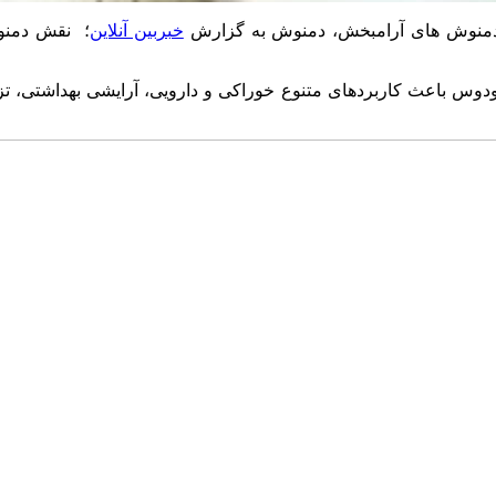
به گزارش
خبربین آنلاین
؛ نقش دمنوش‌ها در کاهش 
 باعث کاربرد‌های متنوع خوراکی و دارویی، آرایشی بهداشتی، تز