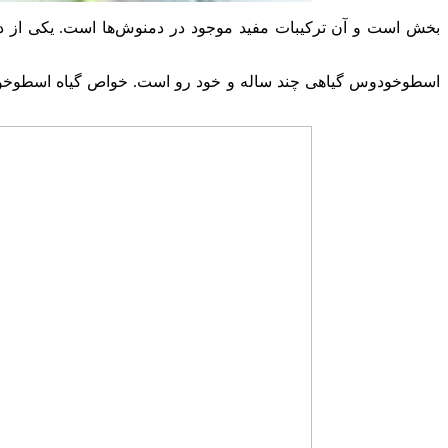
اسطوخودوس گیاهی چند ساله و خود رو است. خواص گیاه اسطوخودوس