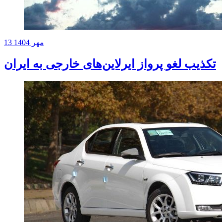
13 مهر 1404
تکذیب لغو پرواز ایرلاین‌های خارجی به ایران