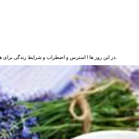
در این روز ها ا استرس و اضطراب و شرایط زندگی برای همه آزار دهنده یک دمنوش آرامش بخش می تواند حال شما را بهتر کند.