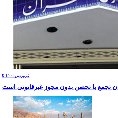
9 فروردین 1404
ن تجمع یا تحصن بدون مجوز غیرقانونی است