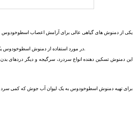
در مورد استفاده از دمنوش اسطوخودوس یک نکته را به خاطر داشته باشید که این گیاه به‌دلیل کم کردن رطوبت، باعث خشکی مغز می‌شود. پس سعی کنید شب‌ها از آن استفاده نکنید.
این دمنوش تسکین دهنده انواع سردرد، سرگیجه و دیگر دردهای بدن 
برای تهیه دمنوش اسطوخودوس به یک لیوان آب جوش که کمی سرد ش