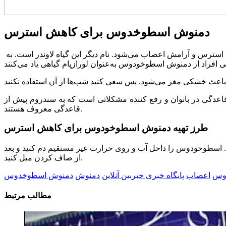
دمنوش اسطوخدوس برای کاهش استرس
یکی از دمنوش های گیاهی عالی برای آرامش اعصاب اسطوخودوس است. اسطوخودوس اثرات تثبیت کننده‌ی خلق وخو دارد و باعث کاهش استرس و آرامش اعصاب می‌شود. نام دیگر این گیاه لاوندر است. به
اعدگی در بانوان و رفع کننده مشکلاتی است که به سندروم پیش از
قاعدگی معروف هستند.
طرز تهیه دمنوش اسطوخودوس برای کاهش استرس
سطوخودوس را داخل آب و روی حرارت غیر مستقیم دم کنید و بعد
از صاف کردن میل کنید.
وس
اعصاب
پایگاه خبری خبربین آنلاین
دمنوش
دمنوش اسطوخدوس
مطالب مرتبط