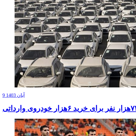
9 آبان 1403