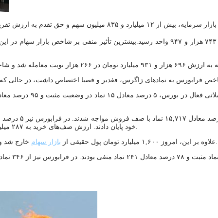
با کاهش ۹ هزار و ۷۱۳ واحدی به سطح ۲ میلیون و ۷۴۳ هزار و ۹۴۷ واحد رسید.بیشترین تأث
خود پایان دادند. ارزش صف‌های خرید به ۲۸۷ میلیارد تومان رسید، در حالی که صف‌های فروش به ۲,۳۰۰ میلیارد تومان بالغ شد.
خارج شد و صندوق‌های درآمد ثابت نیز با ورود ۱,۶۰۰ میلیارد تومان نقدینگی مواجه بودند.
علاوه بر این، امروز ۱,۶۰۰ میلیارد تومان پول حقیقی از
بازار سهام