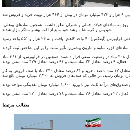
یر منفی بر شاخص بازار سهام در این روز به نمادهای فولاد، فملی و شتران تعلق داشت. همچنین نمادهای بوعلی،
شپدیس و کرماشا با رشد خود مانع از افت بیشتر نماگر بازار شدند.
گفتنی است در جریان معاملات امروز بازار سرمایه، از مجموع ۳۲۳ نماد معاملاتی فعال در بورس، ۵ درصد معادل ۱۵ نماد در وضعیت مثبت و ۹۵ درصد معادل ۳۰۸ نماد در وضعیت منفی قرار داشتند. همچنین در فرابورس، از ۳۶۱ نماد
فعال، ۹ درصد معادل ۳۲ نماد مثبت و ۹۱ درصد معادل ۳۲۹ نماد منفی بودند.
در پایان معاملات امروز، ۲ درصد معادل ۶ نماد در بورس با صف خرید و ۴۹ درصد معادل ۱۵,۷۱۷ نماد با صف فروش مواجه شدند. در فرابورس نیز ۵ درصد معادل ۱۷ نماد با صف خرید و ۶۴ درصد معادل ۲۳۰ نماد با صف فروش به کار
مطالب مرتبط