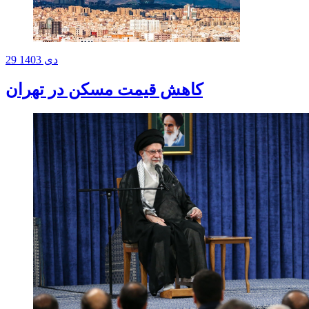
29 دی 1403
کاهش قیمت مسکن در تهران