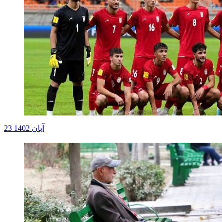
23 آبان 1402