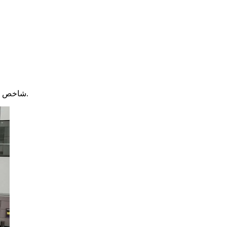
شاخص بورس تهران در پایان معاملات امروز دوشنبه ۲۷ اسفند ماه قرمز شد.