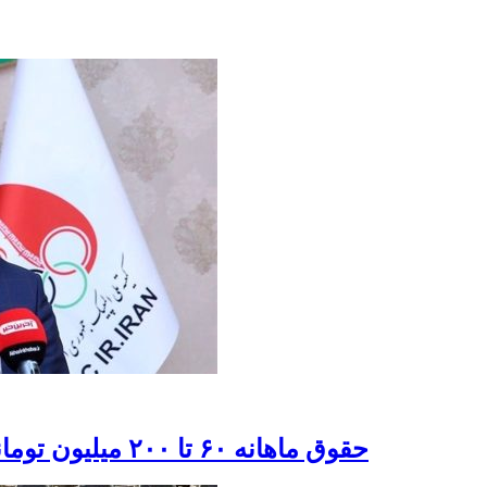
حقوق ماهانه ۶۰ تا ۲۰۰ میلیون تومانی برای مدال‌آوران احتمالی در المپیک پاریس