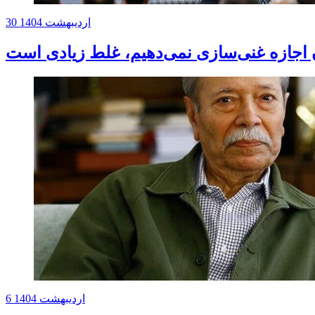
30 اردیبهشت 1404
ران اجازه غنی‌سازی نمی‌دهیم، غلط زیادی است
6 اردیبهشت 1404