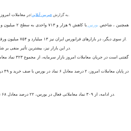
در معاملات امروز بازار سرمایه، بیش از ۱۲ میلیارد و ۸۳۵ میلیون سهم و حق تقدم به ارزش تقریبی ۹ هزار و ۴۷۳ میلیارد تومان در بیش از ۴۶۴ هزار نوبت خرید و فروش شد.
به گزارش
خبربین آنلاین
؛
همچنین ، شاخص
بورس
از سوی دیگر، در بازارهای فرابورس ایران نیز ۱۳ میلیارد و ۷۵۴ میلیون ورقه به ارزش ۶۹۶ هزار و ۹۳۱ میلیارد تومان در ۲۶۶ هزار نوبت معامله شد و شاخص فرابورس (آیفکس) ۴۰ واحد کاهش یافت و به ۲۴ هزار و ۵۵۱ واحد رسید.
در این بازار نیز، بیشترین تأثیر منفی بر شاخص فرابورس به نمادهای زاگرس، فغدیر و فصبا اختصاص داشت، در حالی که نمادهای فزر، ساوه و مارون بیشترین تأثیر مثبت را بر این شاخص ثبت کردند.
در ادامه، از ۳۰۹ نماد معاملاتی فعال در بورس، ۲۲ درصد معادل ۶۸ نماد مثبت و ۷۸ درصد معادل ۲۴۱ نماد منفی بودند. در فرابورس نیز از ۳۴۶ نماد فعال، ۲۲ درصد معادل ۷۶ نماد مثبت و ۷۸ درصد معادل ۲۷۰ نماد منفی بودند.