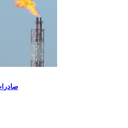
صادرات