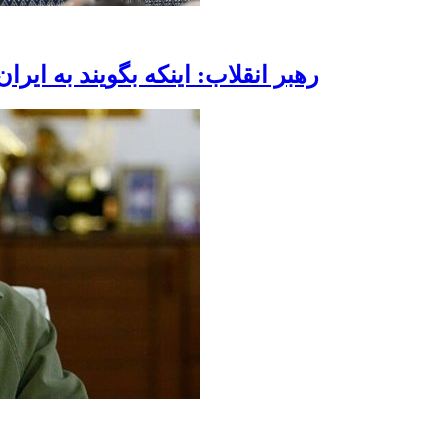
رهبر انقلاب: اینکه بگویند به ای