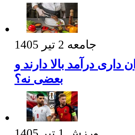
جامعه
2 تیر 1405
داری درآمد بالا دارند و
بعضی نه؟
ورزش
1 تیر 1405