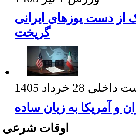
ک از دست یوزهای ایرانی
گریخت
ت داخلی
28 خرداد 1405
ان و آمریکا به زبان ساده
اوقات شرعی