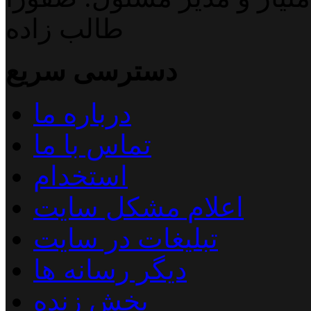
طالب زاده
دسترسی سریع
درباره ما
تماس با ما
استخدام
اعلام مشکل سایت
تبلیغات در سایت
دیگر رسانه ها
پخش زنده