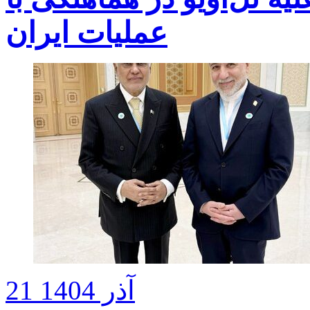
عملیات ایران
21 آذر 1404