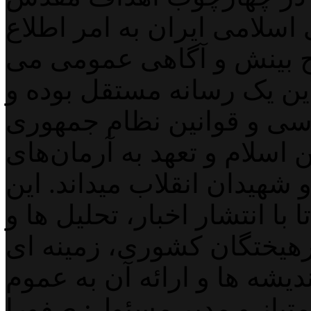
اسلامی ایران به امر اطلاع
 بینش و آگاهی عمومی می
لاین یک رسانه مستقل بوده و
اسی و قوانین نظام جمهوری
اسلام و تعهد به آرمان‌های
 شهیدان انقلاب میداند. این
با انتشار اخبار، تحلیل ها و
هیختگان کشوری، زمینه ای
دیشه ها و ارائه آن به عموم
تیاز و مدیر مسئول: صفورا