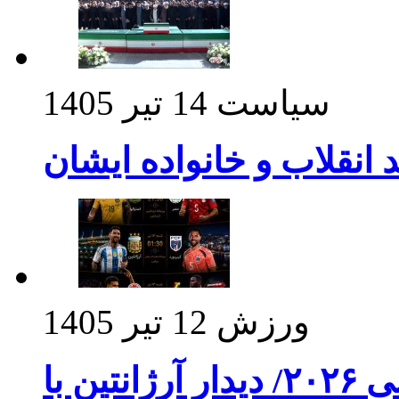
سیاست
14 تیر 1405
د انقلاب و خانواده ایشان
ورزش
12 تیر 1405
برنامه بازی های امشب جام جهانی ۲۰۲۶/ دیدار آرژانتین با