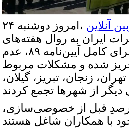
ین آنلاین
،امروز دوشنبه ۲۴
ات ایران به روال هفته‌های
گذشته، در اعتراض به‌ عدم اجرای کامل آیین‌نامه ۸۹، عدم
 فریز شده و مشکلات مربوط
هران، زنجان، تبریز، گیلان،
این تجمعات، بازنشستگان ۹درصدِ قبل از خصوصی‌سازی،