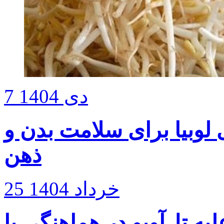
7 دی 1404
 لوبیا برای سلامت بدن و
ذهن
25 خرداد 1404
 تل‌آویو در هماهنگی با