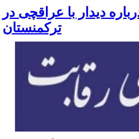
رباره دیدار با عراقچی در
ترکمنستان