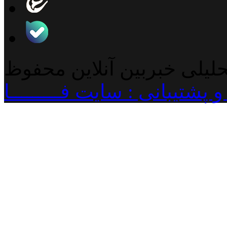
حلیلی خبربین آنلاین محفوظ
پشتیبانی : سایت فـــــــــا