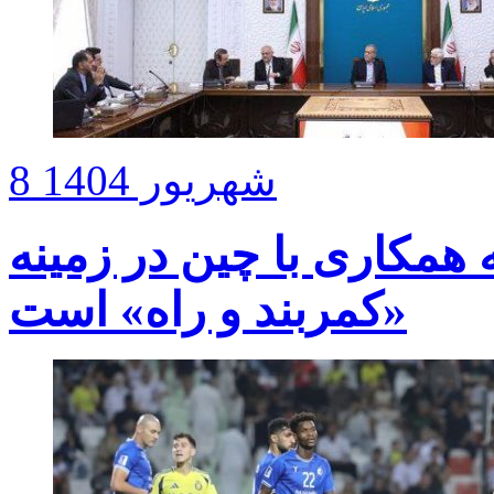
8 شهریور 1404
 همکاری با چین در زمینه
«کمربند و راه» است