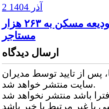
2 آذر 1404
پرداخت ۵۰ همت وام ودیعه مسکن به ۲۶۳ هزار
مستاجر
ارسال دیدگاه
پس از تایید توسط مدیران
سایت منتشر خواهد شد.
ی یا غیر مرتبط با خبر باشد