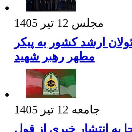
مجلس
12 تیر 1405
ولان ارشد کشور به پیکر
مطهر رهبر شهید
جامعه
12 تیر 1405
 به انتشار خبری از قول