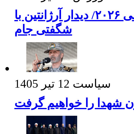
برنامه بازی های امشب جام جهانی ۲۰۲۶/ دیدار آرژانتین با
شگفتی جام
سیاست
12 تیر 1405
ن شهدا را خواهیم گرفت