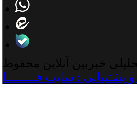
حلیلی خبربین آنلاین محفوظ
پشتیبانی : سایت فـــــــــا