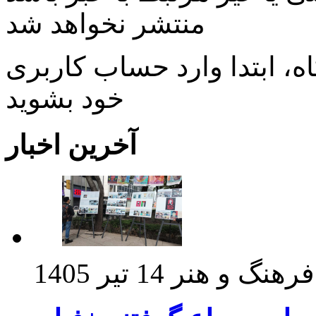
منتشر نخواهد شد
، ابتدا وارد حساب كاربری
خود بشويد
آخرین اخبار
فرهنگ و هنر
14 تیر 1405