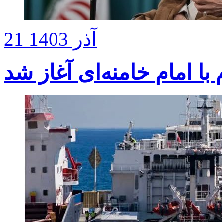
21 آذر 1403
ا امام خامنه‌ای آغاز شد