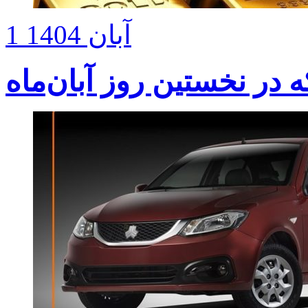
1 آبان 1404
در نخستین روز آبان‌ماه