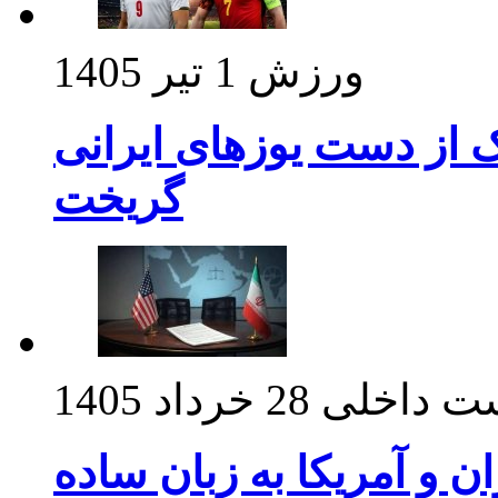
ورزش
1 تیر 1405
ک از دست یوزهای ایرانی
گریخت
ت داخلی
28 خرداد 1405
ان و آمریکا به زبان ساده