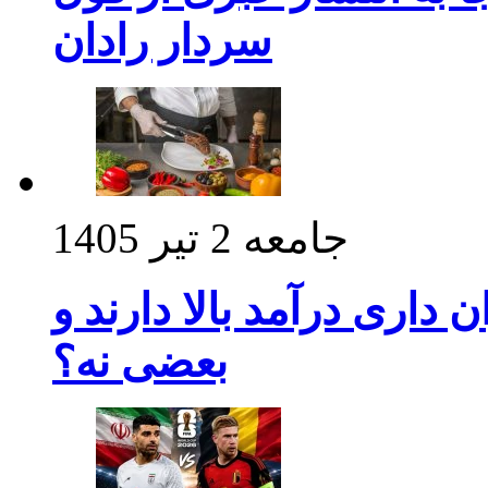
سردار رادان
جامعه
2 تیر 1405
داری درآمد بالا دارند و
بعضی نه؟