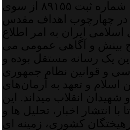
پایگاه خبری خبربین آنلاین به شماره ثبت ۸۹۱۵۵ از سوی
 در چهارچوب اهداف مقدس
اسلامی ایران به امر اطلاع
 بینش و آگاهی عمومی می
لاین یک رسانه مستقل بوده و
اسی و قوانین نظام جمهوری
اسلام و تعهد به آرمان‌های
 شهیدان انقلاب میداند. این
با انتشار اخبار، تحلیل ها و
هیختگان کشوری، زمینه ای