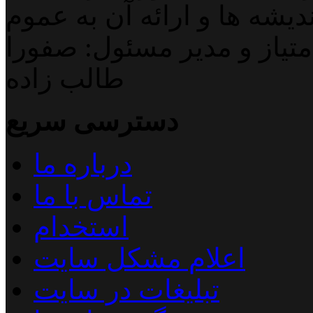
دیشه ها و ارائه آن به عموم
تیاز و مدیر مسئول: صفورا
طالب زاده
دسترسی سریع
درباره ما
تماس با ما
استخدام
اعلام مشکل سایت
تبلیغات در سایت