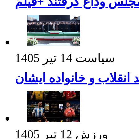
مجلس وداع گرفتند +فیلم
سیاست
14 تیر 1405
د انقلاب و خانواده ایشان
ورزش
12 تیر 1405