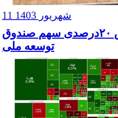
11 شهریور 1403
موافقت رهبر انقلاب با کاهش ۲۰درصدی سهم صندوق
توسعه ملی