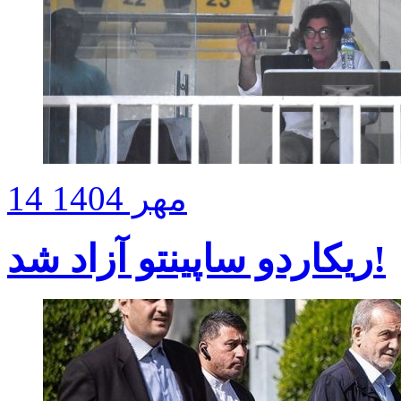
14 مهر 1404
ریکاردو ساپینتو آزاد شد!