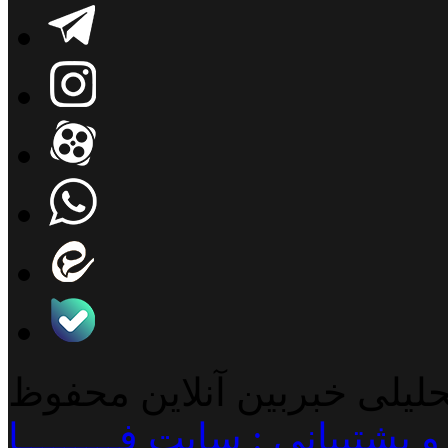
حلیلی خبربین آنلاین محفوظ
پشتیبانی : سایت فـــــــــا