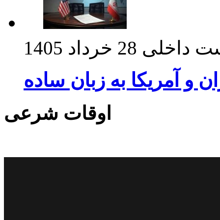
ت داخلی
28 خرداد 1405
ان و آمریکا به زبان ساده
اوقات شرعی