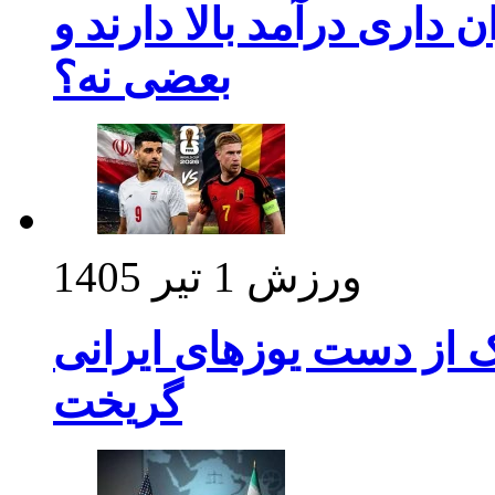
داری درآمد بالا دارند و
بعضی نه؟
ورزش
1 تیر 1405
ک از دست یوزهای ایرانی
گریخت