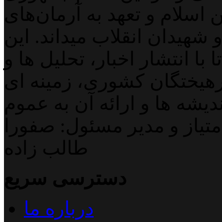
اسلام و تعهد به آرمان‌های
 شهیدان انقلاب میداند. این
با انتشار اخبار، تحلیل ها و
هیختگان کشوری، زمینه ای
دیشه ها و ارائه آن به عموم
تیاز و مدیر مسئول: صفورا
طالب زاده
دسترسی سریع
درباره ما