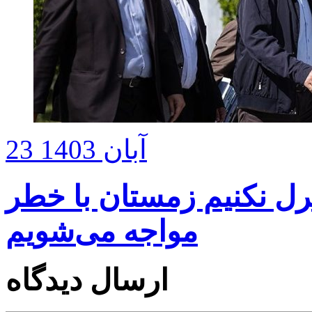
23 آبان 1403
رل نکنیم زمستان با خطر
مواجه می‌شویم
ارسال دیدگاه