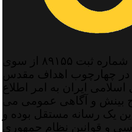
پایگاه خبری خبربین آنلاین به شماره ثبت ۸۹۱۵۵ از سوی
 در چهارچوب اهداف مقدس
اسلامی ایران به امر اطلاع
 بینش و آگاهی عمومی می
لاین یک رسانه مستقل بوده و
اسی و قوانین نظام جمهوری