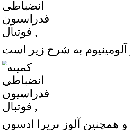
و همچنین آلوز پریرا ادسون