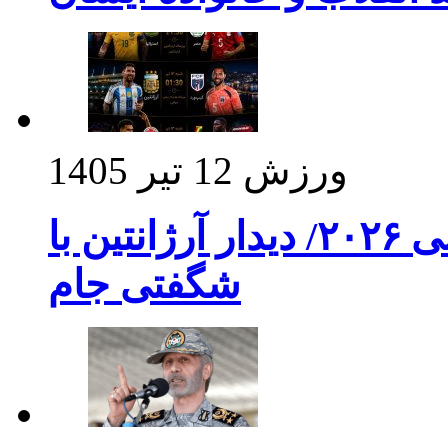
ورزش
12 تیر 1405
برنامه بازی های امشب جام جهانی ۲۰۲۶/ دیدار آرژانتین با
شگفتی جام