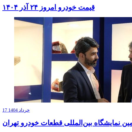
قیمت خودرو امروز ۲۴ آذر ۱۴۰۴
17 خرداد 1404
 نمایشگاه بین‌المللی قطعات خودرو تهران