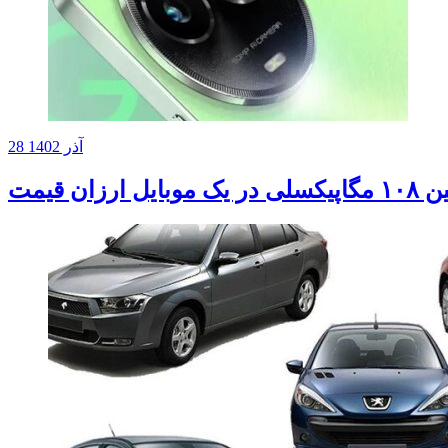
28 آذر 1402