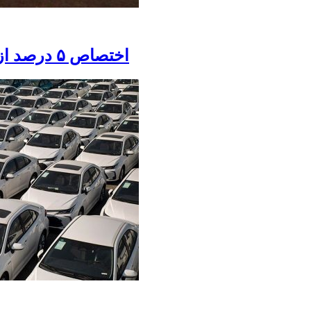
اختصاص ۵ درصد از بودجه عمومی برای تقویت بنیه دفاعی کشور