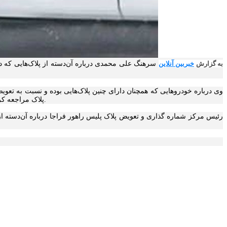
به گزارش
خبربین آنلاین
پلاک مراجعه کرده و نسبت به تعویض رایگان پلاک خود اقدام کنند. همچنین اگر در مواردی در سال‌های دیگر نیز پلاک چنین مشکلی داشته امکان تعویض رایگان آن وجود دارد.