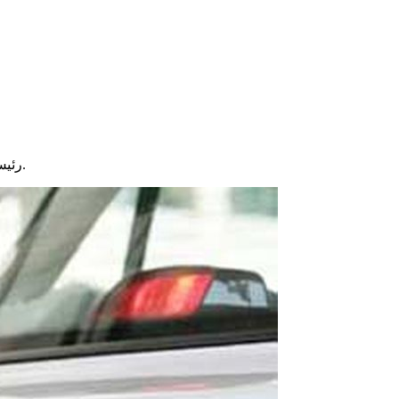
رئیس مرکز شماره گذاری و تعویض پلاک پلیس راهور فراجا از فراخوان این پلیس برای تعویض پلاک‌های سوخته و دارای نقص در خوانایی خبر داد.