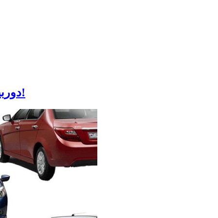
دوربین ۱۰۸ مگاپیکسلی در یک موبایل ارزان قیمت!