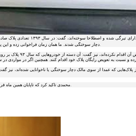
سرهنگ علی محمدی درباره آن‌دسته از پ
دچار سوختگی شدند. ما همان زمان فراخوانی زده و این پلاک‌ها را به شکل رایگان عوض کردیم. همچنین جنس این پلاک‌ها نیز عوض شد.
وی درباره خودرو‌هایی که همچن
محمدی تاکید کرد که تاپایان همین ماه فرصت برای مراجعه به مراکز تعویض پلاک و تعویض پلاک‌های سوخته وجود دارد.