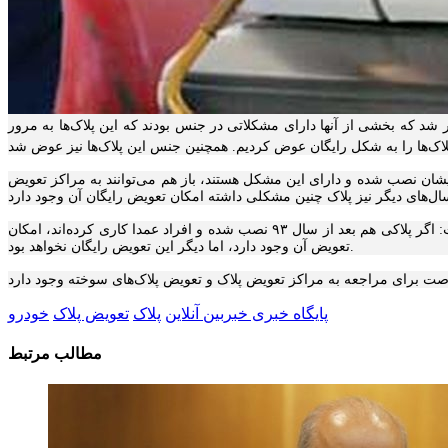
لاک‌هایی که دارای تیرگی شده و اصطلاحا سوخته‌اند، گفت: در سال ۱۳۹۳ تعدادی پلاک صادر شد که بخشی از آنها دارای مشکلاتی در جنس بودند که این پلاک‌ها به مرور
ان دارای چنین پلاک‌هایی بوده و نسبت به تعویض آن اقدام نکرده‌اند، نیز گفت: آن دسته از خودرو‌هایی که سال ۹۳ پلاک بر رویشان نصب شده و دارای این مشکل هستند، باز هم می‌توانند به مراکز تعویض
رئیس مرکز شماره گذاری و تعویض پلاک پلیس راهور فراجا درباره آن‌دسته از پلاک‌هایی که عمدا از سوی مالک دچار سوختگی یا ناخوانایی شده‌اند، نیز گفت: اگر پلاکی هم بعد از سال ۹۳ نصب شده و افراد عمدا کاری کرده‌اند، امکان
تعویض آن وجود دارد، اما دیگر این تعویض رایگان نخواهد بود.
پایگاه خبری خبربین آنلاین
پلاک
تعویض پلاک
خودرو
مطالب مرتبط