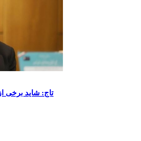
تاج: شاید برخی از