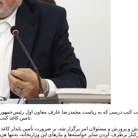
مناسب کتب درسی که به ریاست محمدرضا عارف معاون اول رئیس‌جمهور 
تامین کاغذ کتب درسی و همچنین تولید پایدار و با کیفیت کاغذ بحث و تصمیم‌گیری شد.
 و پرورش و مسئولان امر برگزار شد، بر ضرورت تأمین پایدار کاغذ با
نار برطرف کردن سایر خواسته‌ها و نیازهای این وزارتخانه، نه‌تنها هز