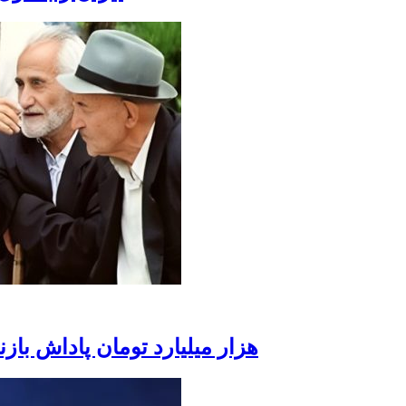
۱۸ هزار میلیارد تومان پاداش ب