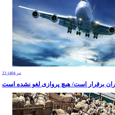
23 تیر 1404
یران برقرار است/ هیچ پروازی لغو نشده است