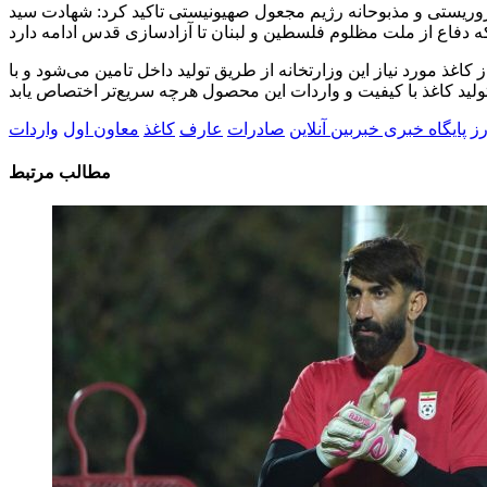
تروریستی و مذبوحانه رژیم مجعول صهیونیستی تاکید کرد: شهادت سید
 مورد نیاز این وزارتخانه از طریق تولید داخل تامین می‌شود و با
رز
پایگاه خبری خبربین آنلاین
صادرات
عارف
کاغذ
معاون اول
واردات
مطالب مرتبط