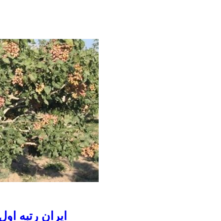
ایران رتبه او