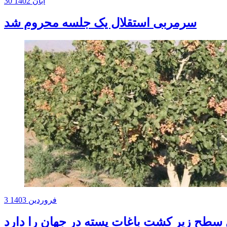
30 آبان 1402
سرمربی استقلال یک جلسه محروم شد
3 فروردین 1403
ل سطح زیر کشت باغات پسته در جهان را دارد