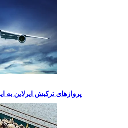
پروازهای ترکیش ایرلاین به ا