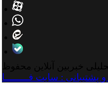
حلیلی خبربین آنلاین محفوظ
پشتیبانی : سایت فـــــــــا