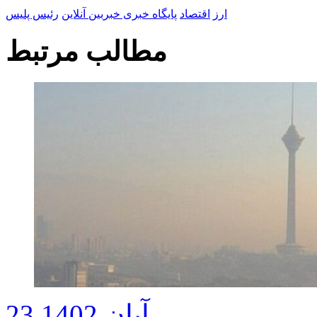
ارز
اقتصاد
پایگاه خبری خبربین آنلاین
رئیس پلیس
مطالب مرتبط
23 آبان 1402