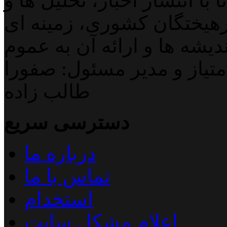
با انتشار اخبار، تحلیل ها و
هیختگان کشوری، زمینه ای
دیشه ها و ارائه آن به عموم
تیاز و مدیر مسئول: صفورا
طالب زاده
دسترسی سریع
درباره ما
تماس با ما
استخدام
اعلام مشکل سایت