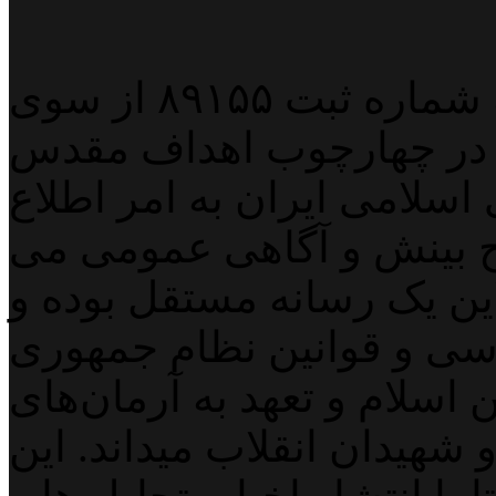
پایگاه خبری خبربین آنلاین به شماره ثبت ۸۹۱۵۵ از سوی
 در چهارچوب اهداف مقدس
اسلامی ایران به امر اطلاع
 بینش و آگاهی عمومی می
لاین یک رسانه مستقل بوده و
اسی و قوانین نظام جمهوری
اسلام و تعهد به آرمان‌های
 شهیدان انقلاب میداند. این