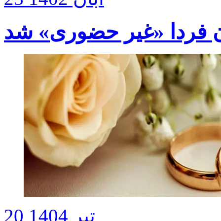
ن فردا «غیر حضوری» شد
20 تیر 1404