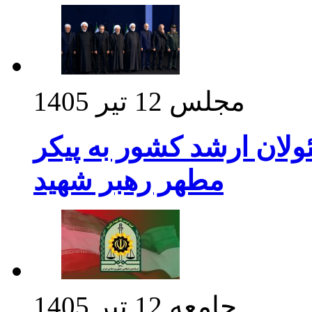
مجلس
12 تیر 1405
ولان ارشد کشور به پیکر
مطهر رهبر شهید
جامعه
12 تیر 1405