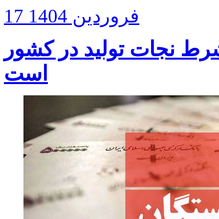
17 فروردین 1404
رط نجات تولید در کشور
است