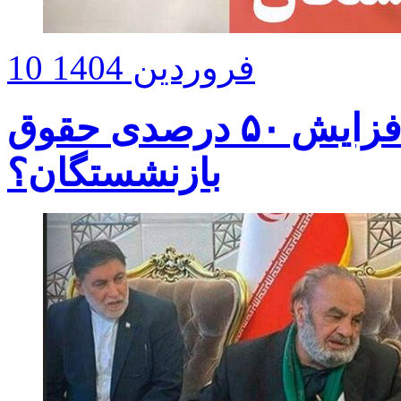
10 فروردین 1404
شایعه یا واقعیت؛ افزایش ۵۰ درصدی حقوق
بازنشستگان؟