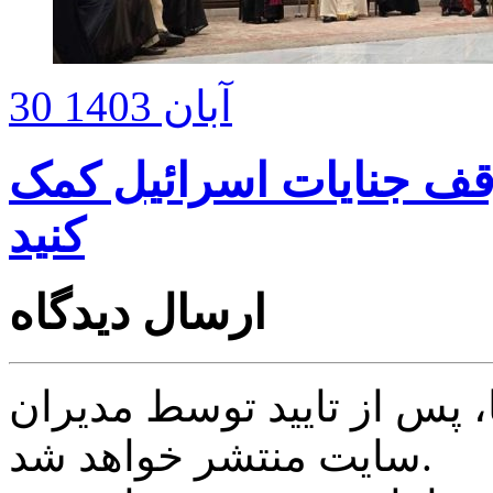
30 آبان 1403
وقف جنایات اسرائیل کمک
کنید
ارسال دیدگاه
پس از تایید توسط مدیران
سایت منتشر خواهد شد.