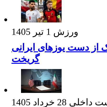
ورزش
1 تیر 1405
ک از دست یوزهای ایرانی
گریخت
ت داخلی
28 خرداد 1405