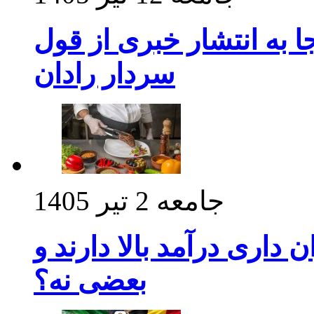
 به انتشار خبری از قول
سردار رادان
جامعه
2 تیر 1405
داری درآمد بالا دارند و
بعضی نه؟