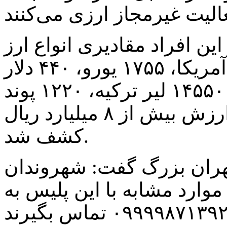
ین افراد مقادیری انواع ارز
شامل مقدار ۱۱۴۰۷ دلار آمریکا، ۱۷۵۵ یورو، ۴۴۰ دلار
استرالیا، ۱۶۰۰ کرون سوئد، ۱۴۵۵۰ لیر ترکیه، ۱۲۲۰ پوند
انگلیس مجموعا ۳۰۹۷۲ واحد به ارزش بیش از ۸ میلیارد ریال
کشف شد.
هران بزرگ گفت: شهروندان
ارد مشابه با این پلیس به