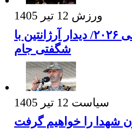
ورزش
12 تیر 1405
برنامه بازی های امشب جام جهانی ۲۰۲۶/ دیدار آرژانتین با
شگفتی جام
سیاست
12 تیر 1405
ن شهدا را خواهیم گرفت