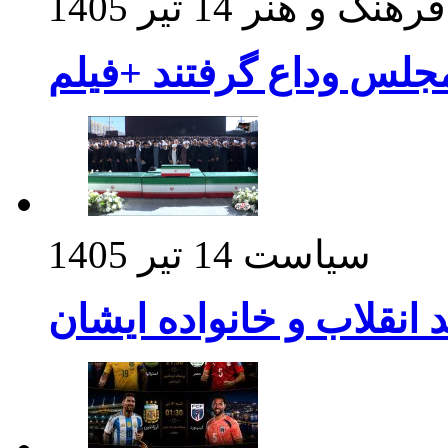
فرهنگ و هنر
14 تیر 1405
مجلس وداع گرفتند +فیلم
سیاست
14 تیر 1405
د انقلاب و خانواده ایشان