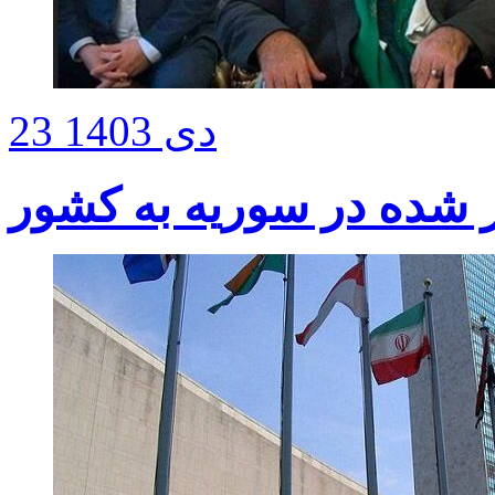
23 دی 1403
 شده در سوریه به کشور