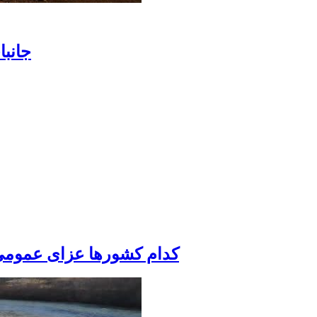
جانباخ
کدام کشورها عزای عمومی اعلام کردند؟/ ۵