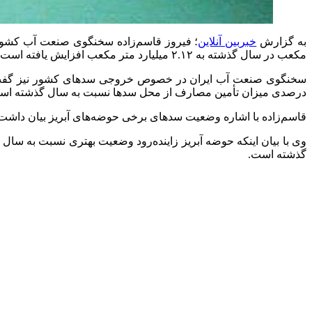
به گزارش
خبربین آنلاین
مکعب در سال گذشته به ۲.۱۲ میلیارد متر مکعب افزایش یافته است که نشان از رشد ۲۱ درصدی ورودی سدهای کشور دارد.
درصدی میزان تأمین مصارف از محل سدها نسبت به سال گذشته اس
قاسم‌زاده با اشاره وضعیت سدهای برخی حوضه‌های آبریز بیان داشت: ۱۳ سد مهم حوضه آبریز دریاچه ارومیه حدود ۲۴ درصد پرشدگی دارد که نسبت به سال گذشته ۱۲ درصد کاهش داشته 
گذشته است.