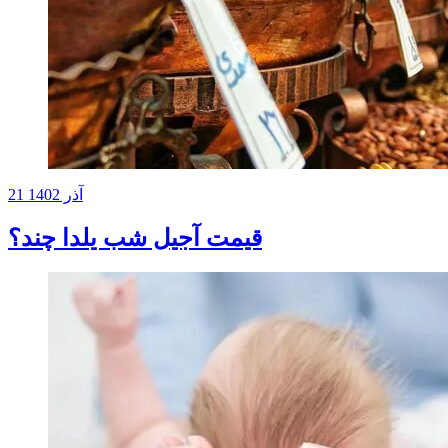
21 آذر 1402
قیمت آجیل شب یلدا چند؟