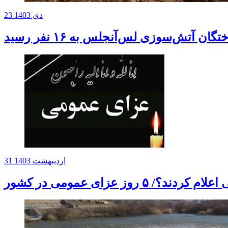
23 دی 1403
تگان آتش‌سوزی‌ لس‌آنجلس به ۱۶ نفر رسید
31 اردیبهشت 1403
 روز عزای عمومی در کشور