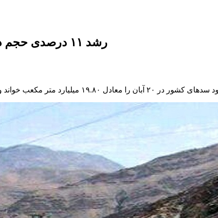
رشد ۱۱ درصدی حجم ذخایر سدهای کشور نسبت به سال آبی گذشته