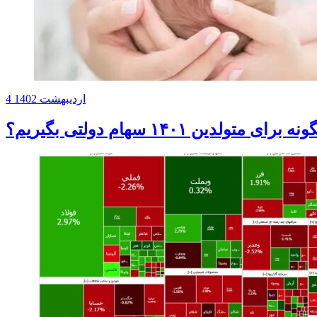
4 اردیبهشت 1402
ه برای متولدین ۱۴۰۱ سهام دولتی بگیریم؟